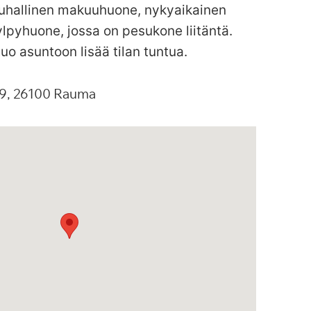
auhallinen makuuhuone, nykyaikainen
kylpyhuone, jossa on pesukone liitäntä.
uo asuntoon lisää tilan tuntua.
9
26100
Rauma