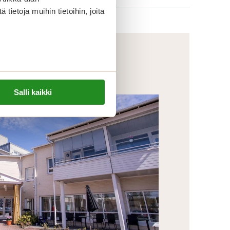
ietoja muihin tietoihin, joita
Salli kaikki