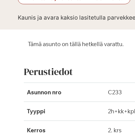
Kaunis ja avara kaksio lasitetulla parvekkee
Tämä asunto on tällä hetkellä varattu.
Perustiedot
Asunnon nro
C233
Tyyppi
2h+kk+kp
Kerros
2. krs