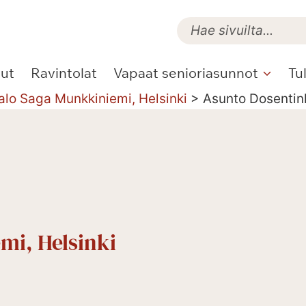
lut
Ravintolat
Vapaat senioriasunnot
Tu
alo Saga Munkkiniemi, Helsinki
>
Asunto Dosentin
mi, Helsinki