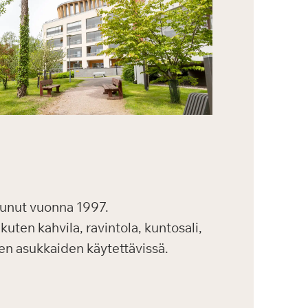
unut vuonna 1997.
kuten kahvila, ravintola, kuntosali,
kien asukkaiden käytettävissä.