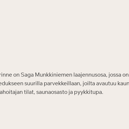
inne on Saga Munkkiniemen laajennusosa, jossa on 
edukseen suurilla parvekkeillaan, joilta avautuu ka
hoitajan tilat, saunaosasto ja pyykkitupa.