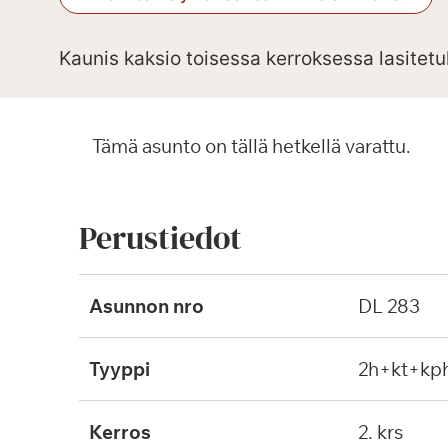
Kaunis kaksio toisessa kerroksessa lasitetu
Tämä asunto on tällä hetkellä varattu.
Perustiedot
Asunnon nro
DL 283
Tyyppi
2h+kt+kp
Kerros
2. krs