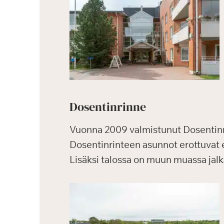
Dosentinrinne
Vuonna 2009 valmistunut Dosentinr
Dosentinrinteen asunnot erottuvat 
Lisäksi talossa on muun muassa jalka