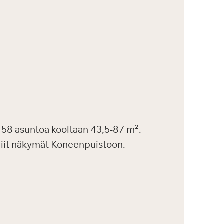
58 asuntoa kooltaan 43,5-87 m².
uniit näkymät Koneenpuistoon.