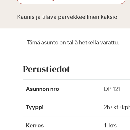
Kaunis ja tilava parvekkeellinen kaksio
Tämä asunto on tällä hetkellä varattu.
Perustiedot
Asunnon nro
DP 121
Tyyppi
2h+kt+kp
Kerros
1. krs