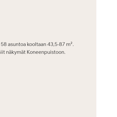
58 asuntoa kooltaan 43,5-87 m².
uniit näkymät Koneenpuistoon.