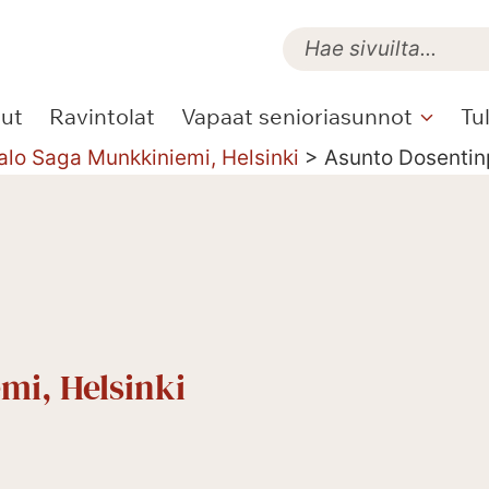
lut
Ravintolat
Vapaat senioriasunnot
Tu
alo Saga Munkkiniemi, Helsinki
>
Asunto Dosentin
mi, Helsinki