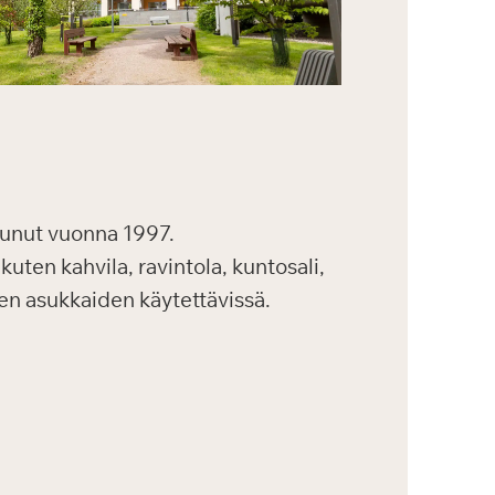
unut vuonna 1997.
kuten kahvila, ravintola, kuntosali,
kien asukkaiden käytettävissä.