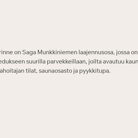
inne on Saga Munkkiniemen laajennusosa, jossa on 
edukseen suurilla parvekkeillaan, joilta avautuu ka
hoitajan tilat, saunaosasto ja pyykkitupa.