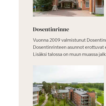
Dosentinrinne
Vuonna 2009 valmistunut Dosentinr
Dosentinrinteen asunnot erottuvat 
Lisäksi talossa on muun muassa jalka