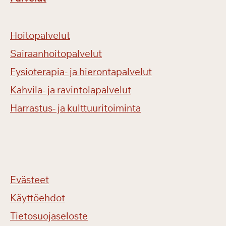
Hoitopalvelut
Sairaanhoitopalvelut
Fysioterapia- ja hierontapalvelut
Kahvila- ja ravintolapalvelut
Harrastus- ja kulttuuritoiminta
Evästeet
Käyttöehdot
Tietosuojaseloste