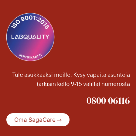
Tule asukkaaksi meille. Kysy vapaita asuntoja
(arkisin kello 9-15 välillä) numerosta
0800 06116
Oma SagaCare