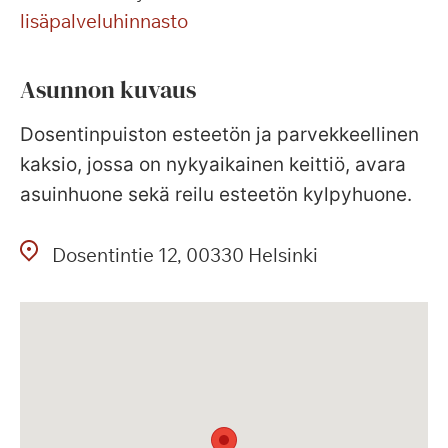
lisäpalveluhinnasto
Asunnon kuvaus
Dosentinpuiston esteetön ja parvekkeellinen
kaksio, jossa on nykyaikainen keittiö, avara
asuinhuone sekä reilu esteetön kylpyhuone.
Dosentintie
12
00330
Helsinki