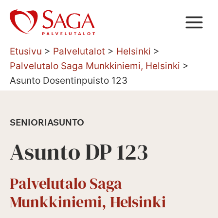
Siirry
sisältöön
Etusivu
>
Palvelutalot
>
Helsinki
>
Palvelutalo Saga Munkkiniemi, Helsinki
>
Asunto Dosentinpuisto 123
SENIORIASUNTO
Asunto DP 123
Palvelutalo Saga
Munkkiniemi, Helsinki