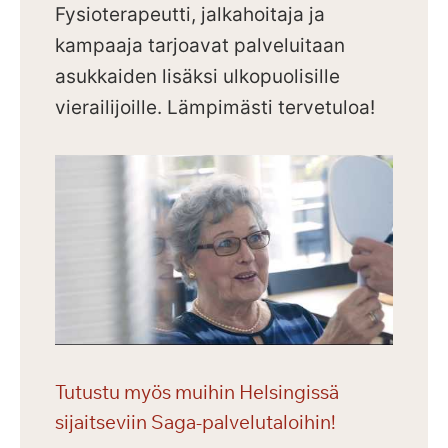
Fysioterapeutti, jalkahoitaja ja
kampaaja tarjoavat palveluitaan
asukkaiden lisäksi ulkopuolisille
vierailijoille.
Lämpimästi tervetuloa!
Tutustu myös muihin Helsingissä
sijaitseviin Saga-palvelutaloihin!