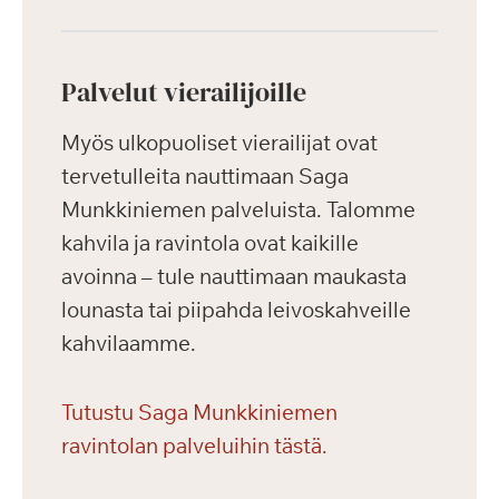
Palvelut vierailijoille
Myös ulkopuoliset vierailijat ovat
tervetulleita nauttimaan Saga
Munkkiniemen palveluista. Talomme
kahvila ja ravintola ovat kaikille
avoinna – tule nauttimaan maukasta
lounasta tai piipahda leivoskahveille
kahvilaamme.
Tutustu Saga Munkkiniemen
ravintolan palveluihin tästä.