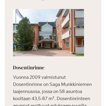
Dosentinrinne
Vuonna 2009 valmistunut
Dosentinrinne on Saga Munkkiniemen
laajennusosa, jossa on 58 asuntoa
kooltaan 43,5-87 m². Dosentinrinteen
asunnot erottuvat edukseen suurilla