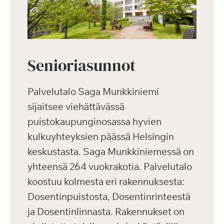
Senioriasunnot
Palvelutalo Saga Munkkiniemi
sijaitsee viehättävässä
puistokaupunginosassa hyvien
kulkuyhteyksien päässä Helsingin
keskustasta. Saga Munkkiniemessä on
yhteensä 264 vuokrakotia. Palvelutalo
koostuu kolmesta eri rakennuksesta:
Dosentinpuistosta, Dosentinrinteestä
ja Dosentinlinnasta. Rakennukset on