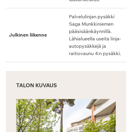
Palvelulinjan pysäkki
Saga Munkkiniemen
pääsisäänkäynnillä.
Julkinen liikenne
Lähialueella useita linja-
autopysäkkejä ja
raitiovaunu 4:n pysäkki.
TALON KUVAUS