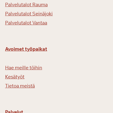
Palvelutalot Rauma
Palvelutalot Seinäjoki
Palvelutalot Vantaa
Avoimet työpaikat
Hae meille töihin
Kesätyöt
Tietoa meistä
Palvelut