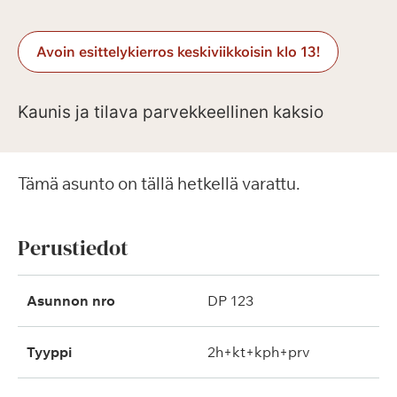
Avoin esittelykierros keskiviikkoisin klo 13!
Kaunis ja tilava parvekkeellinen kaksio
Tämä asunto on tällä hetkellä varattu.
Perustiedot
Asunnon nro
DP 123
Tyyppi
2h+kt+kph+prv