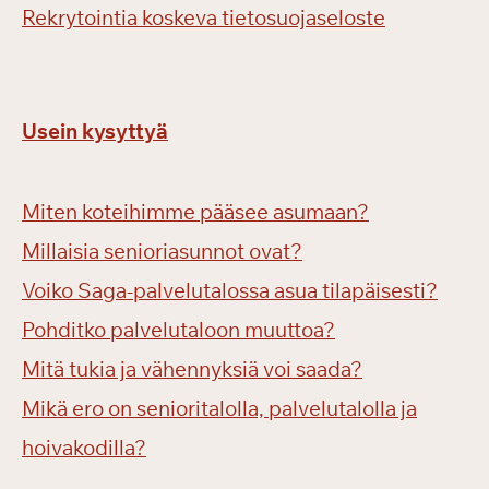
Rekrytointia koskeva tietosuojaseloste
Usein kysyttyä
Miten koteihimme pääsee asumaan?
Millaisia senioriasunnot ovat?
Voiko Saga-palvelutalossa asua tilapäisesti?
Pohditko palvelutaloon muuttoa?
Mitä tukia ja vähennyksiä voi saada?
Mikä ero on senioritalolla, palvelutalolla ja
hoivakodilla?