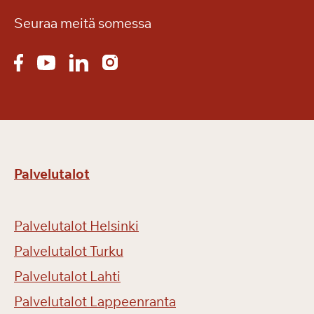
Seuraa meitä somessa
Palvelutalot
Palvelutalot Helsinki
Palvelutalot Turku
Palvelutalot Lahti
Palvelutalot Lappeenranta