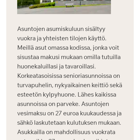
Asuntojen asumiskuluun sisältyy
vuokra ja yhteisten tilojen käyttö.
Meillä asut omassa kodissa, jonka voit
sisustaa makusi mukaan omilla tutuilla
huonekaluillasi ja tavaroillasi.
Korkeatasoisissa senioriasunnoissa on
turvapuhelin, nykyaikainen keittiö sekä
esteetön kylpyhuone. Lähes kaikissa
asunnoissa on parveke. Asuntojen
vesimaksu on 27 euroa kuukaudessa ja
sähkö laskutetaan kulutuksen mukaan.
Asukkailla on mahdollisuus vuokrata