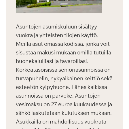
Asuntojen asumiskuluun sisältyy
vuokra ja yhteisten tilojen käyttö.
Meillä asut omassa kodissa, jonka voit
sisustaa makusi mukaan omilla tutuilla
huonekaluillasi ja tavaroillasi.
Korkeatasoisissa senioriasunnoissa on
turvapuhelin, nykyaikainen keittiö sekä
esteetön kylpyhuone. Lähes kaikissa
asunnoissa on parveke. Asuntojen
vesimaksu on 27 euroa kuukaudessa ja
sähkö laskutetaan kulutuksen mukaan.
Asukkailla on mahdollisuus vuokrata