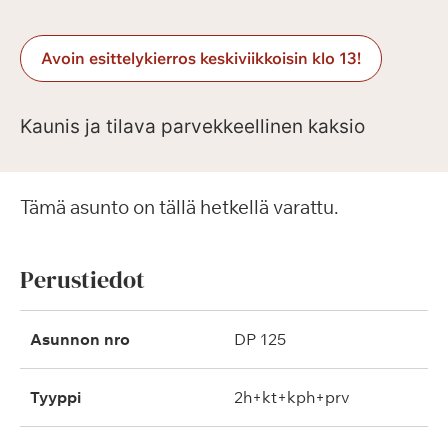
Avoin esittelykierros keskiviikkoisin klo 13!
Kaunis ja tilava parvekkeellinen kaksio
Tämä asunto on tällä hetkellä varattu.
Perustiedot
Asunnon nro
DP 125
Tyyppi
2h+kt+kph+prv