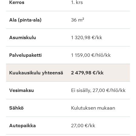
Kerros
1. krs
Ala (pinta-ala)
36 m²
Asumiskulu
1 320,98 €/kk
Palvelupaketti
1 159,00 €/hlö/kk
Kuukausikulu yhteensä
2 479,98 €/kk
Vesimaksu
Ei sisälly, 27,00 €/hlö/kk
Sähkö
Kulutuksen mukaan
Autopaikka
27,00 €/kk