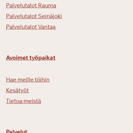
Palvelutalot Rauma
Palvelutalot Seinäjoki
Palvelutalot Vantaa
Avoimet työpaikat
Hae meille töihin
Kesätyöt
Tietoa meistä
Palvelut