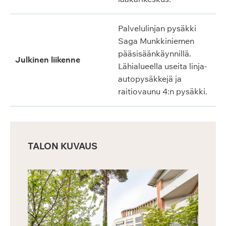
Palvelulinjan pysäkki
Saga Munkkiniemen
pääsisäänkäynnillä.
Julkinen liikenne
Lähialueella useita linja-
autopysäkkejä ja
raitiovaunu 4:n pysäkki.
TALON KUVAUS