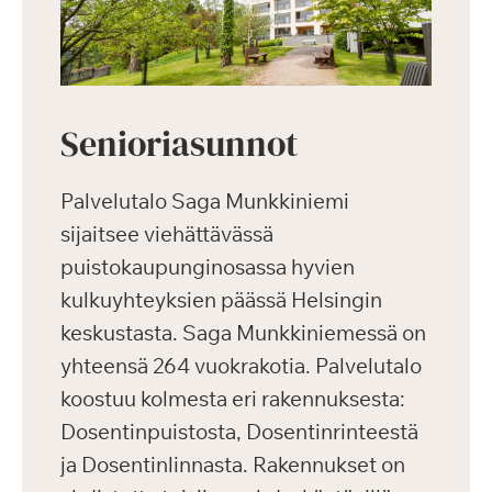
Senioriasunnot
Palvelutalo Saga Munkkiniemi
sijaitsee viehättävässä
puistokaupunginosassa hyvien
kulkuyhteyksien päässä Helsingin
keskustasta. Saga Munkkiniemessä on
yhteensä 264 vuokrakotia. Palvelutalo
koostuu kolmesta eri rakennuksesta:
Dosentinpuistosta, Dosentinrinteestä
ja Dosentinlinnasta. Rakennukset on