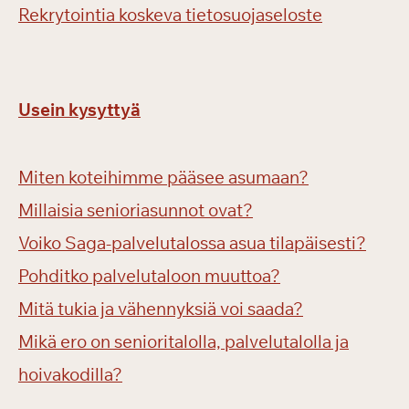
Rekrytointia koskeva tietosuojaseloste
Usein kysyttyä
Miten koteihimme pääsee asumaan?
Millaisia senioriasunnot ovat?
Voiko Saga-palvelutalossa asua tilapäisesti?
Pohditko palvelutaloon muuttoa?
Mitä tukia ja vähennyksiä voi saada?
Mikä ero on senioritalolla, palvelutalolla ja
hoivakodilla?