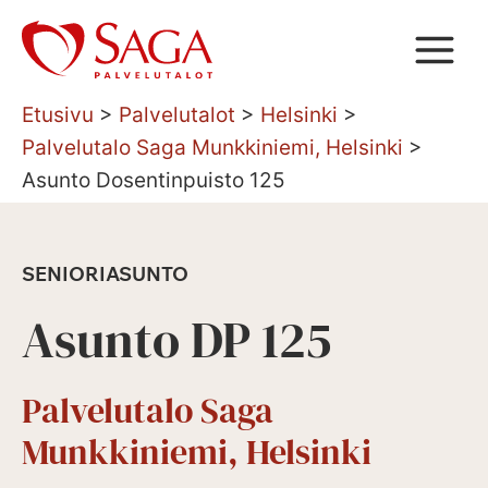
Siirry
sisältöön
Etusivu
>
Palvelutalot
>
Helsinki
>
Palvelutalo Saga Munkkiniemi, Helsinki
>
Asunto Dosentinpuisto 125
SENIORIASUNTO
Asunto DP 125
Palvelutalo Saga
Munkkiniemi, Helsinki