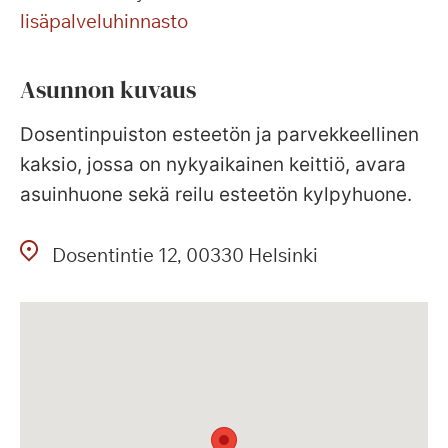
lisäpalveluhinnasto
Asunnon kuvaus
Dosentinpuiston esteetön ja parvekkeellinen
kaksio, jossa on nykyaikainen keittiö, avara
asuinhuone sekä reilu esteetön kylpyhuone.
Dosentintie
12
00330
Helsinki