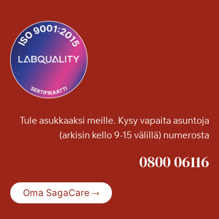
Tule asukkaaksi meille. Kysy vapaita asuntoja
(arkisin kello 9-15 välillä) numerosta
0800 06116
Oma SagaCare