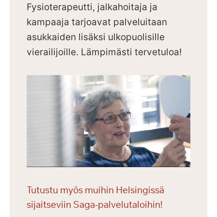
Fysioterapeutti, jalkahoitaja ja
kampaaja tarjoavat palveluitaan
asukkaiden lisäksi ulkopuolisille
vierailijoille.
Lämpimästi tervetuloa!
Tutustu myös muihin Helsingissä
sijaitseviin Saga-palvelutaloihin!