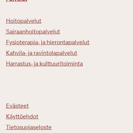
Hoitopalvelut
Sairaanhoitopalvelut
Fysioterapia- ja hierontapalvelut
Kahvila- ja ravintolapalvelut
Harrastus- ja kulttuuritoiminta
Evästeet
Käyttöehdot
Tietosuojaseloste