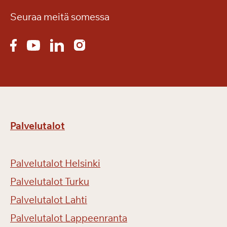
Seuraa meitä somessa
Palvelutalot
Palvelutalot Helsinki
Palvelutalot Turku
Palvelutalot Lahti
Palvelutalot Lappeenranta