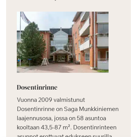
Dosentinrinne
Vuonna 2009 valmistunut
Dosentinrinne on Saga Munkkiniemen
laajennusosa, jossa on 58 asuntoa
kooltaan 43,5-87 m². Dosentinrinteen
asunnot erottuvat edukseen suurilla