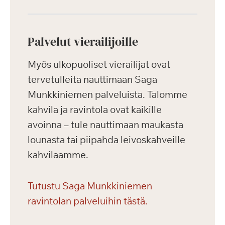
Palvelut vierailijoille
Myös ulkopuoliset vierailijat ovat
tervetulleita nauttimaan Saga
Munkkiniemen palveluista. Talomme
kahvila ja ravintola ovat kaikille
avoinna – tule nauttimaan maukasta
lounasta tai piipahda leivoskahveille
kahvilaamme.
Tutustu Saga Munkkiniemen
ravintolan palveluihin tästä.