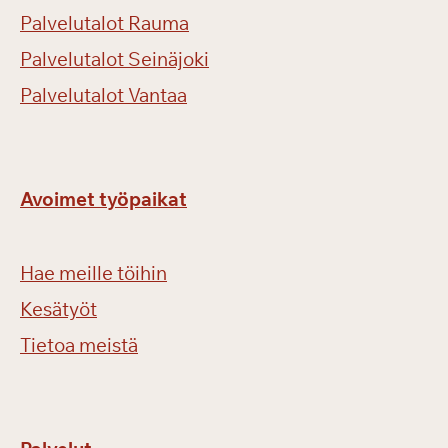
Palvelutalot Rauma
Palvelutalot Seinäjoki
Palvelutalot Vantaa
Avoimet työpaikat
Hae meille töihin
Kesätyöt
Tietoa meistä