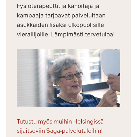
Fysioterapeutti, jalkahoitaja ja
kampaaja tarjoavat palveluitaan
asukkaiden lisäksi ulkopuolisille
vierailijoille.
Lämpimästi tervetuloa!
Tutustu myös muihin Helsingissä
sijaitseviin Saga-palvelutaloihin!