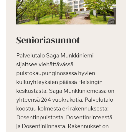
Senioriasunnot
Palvelutalo Saga Munkkiniemi
sijaitsee viehättävässä
puistokaupunginosassa hyvien
kulkuyhteyksien päässä Helsingin
keskustasta. Saga Munkkiniemessä on
yhteensä 264 vuokrakotia. Palvelutalo
koostuu kolmesta eri rakennuksesta:
Dosentinpuistosta, Dosentinrinteestä
ja Dosentinlinnasta. Rakennukset on