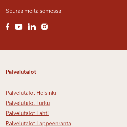
Seuraa meitä somessa
Palvelutalot
Palvelutalot Helsinki
Palvelutalot Turku
Palvelutalot Lahti
Palvelutalot Lappeenranta