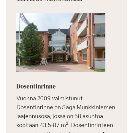
Dosentinrinne
Vuonna 2009 valmistunut
Dosentinrinne on Saga Munkkiniemen
laajennusosa, jossa on 58 asuntoa
kooltaan 43,5-87 m². Dosentinrinteen