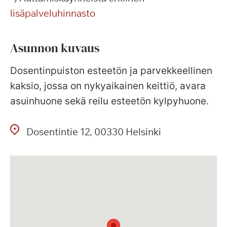
lisäpalveluhinnasto
Asunnon kuvaus
Dosentinpuiston esteetön ja parvekkeellinen
kaksio, jossa on nykyaikainen keittiö, avara
asuinhuone sekä reilu esteetön kylpyhuone.
Dosentintie
12
00330
Helsinki