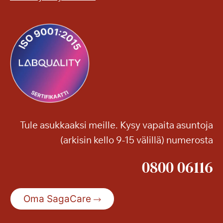
Tule asukkaaksi meille. Kysy vapaita asuntoja
(arkisin kello 9-15 välillä) numerosta
0800 06116
Oma SagaCare