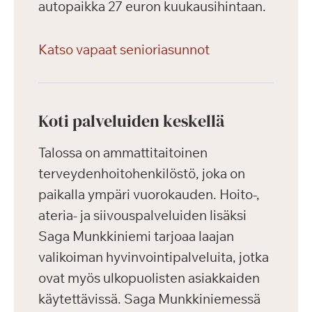
autopaikka 27 euron kuukausihintaan.
Katso vapaat senioriasunnot
Koti palveluiden keskellä
Talossa on ammattitaitoinen
terveydenhoitohenkilöstö, joka on
paikalla ympäri vuorokauden. Hoito-,
ateria- ja siivouspalveluiden lisäksi
Saga Munkkiniemi tarjoaa laajan
valikoiman hyvinvointipalveluita, jotka
ovat myös ulkopuolisten asiakkaiden
käytettävissä. Saga Munkkiniemessä