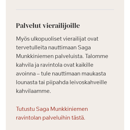
Palvelut vierailijoille
Myös ulkopuoliset vierailijat ovat
tervetulleita nauttimaan Saga
Munkkiniemen palveluista. Talomme
kahvila ja ravintola ovat kaikille
avoinna – tule nauttimaan maukasta
lounasta tai piipahda leivoskahveille
kahvilaamme.
Tutustu Saga Munkkiniemen
ravintolan palveluihin tästä.