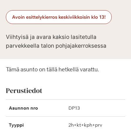
Avoin esittelykierros keskiviikkoisin klo 13!
Viihtyisä ja avara kaksio lasitetulla
parvekkeella talon pohjajakerroksessa
Tämä asunto on tällä hetkellä varattu.
Perustiedot
Asunnon nro
DP13
Tyyppi
2h+kt+kph+prv