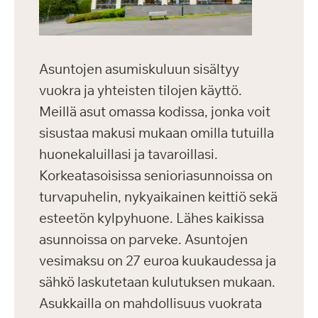
Asuntojen asumiskuluun sisältyy
vuokra ja yhteisten tilojen käyttö.
Meillä asut omassa kodissa, jonka voit
sisustaa makusi mukaan omilla tutuilla
huonekaluillasi ja tavaroillasi.
Korkeatasoisissa senioriasunnoissa on
turvapuhelin, nykyaikainen keittiö sekä
esteetön kylpyhuone. Lähes kaikissa
asunnoissa on parveke. Asuntojen
vesimaksu on 27 euroa kuukaudessa ja
sähkö laskutetaan kulutuksen mukaan.
Asukkailla on mahdollisuus vuokrata