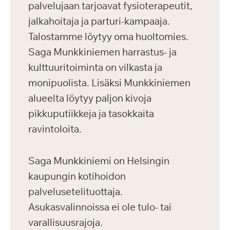
palvelujaan tarjoavat fysioterapeutit,
jalkahoitaja ja parturi-kampaaja.
Talostamme löytyy oma huoltomies.
Saga Munkkiniemen harrastus- ja
kulttuuritoiminta on vilkasta ja
monipuolista. Lisäksi Munkkiniemen
alueelta löytyy paljon kivoja
pikkuputiikkeja ja tasokkaita
ravintoloita.
Saga Munkkiniemi on Helsingin
kaupungin kotihoidon
palvelusetelituottaja.
Asukasvalinnoissa ei ole tulo- tai
varallisuusrajoja.