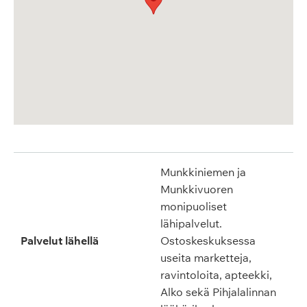
Munkkiniemen ja
Munkkivuoren
monipuoliset
lähipalvelut.
Palvelut lähellä
Ostoskeskuksessa
useita marketteja,
ravintoloita, apteekki,
Alko sekä Pihjalalinnan