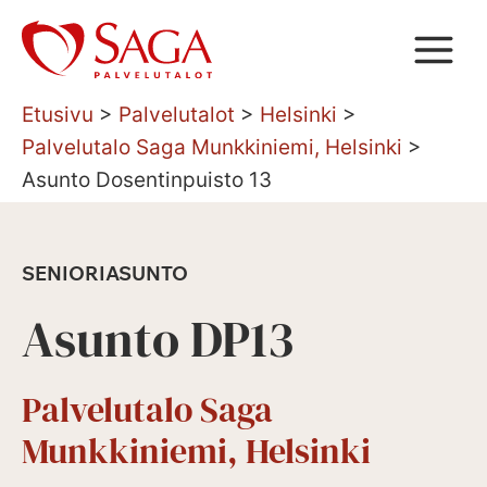
Siirry
sisältöön
Etusivu
>
Palvelutalot
>
Helsinki
>
Palvelutalo Saga Munkkiniemi, Helsinki
>
Asunto Dosentinpuisto 13
SENIORIASUNTO
Asunto DP13
Palvelutalo Saga
Munkkiniemi, Helsinki