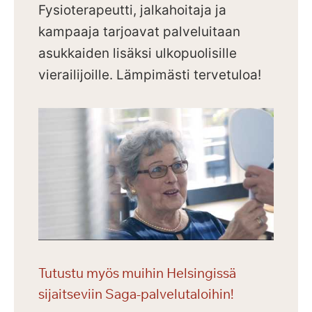
Fysioterapeutti, jalkahoitaja ja
kampaaja tarjoavat palveluitaan
asukkaiden lisäksi ulkopuolisille
vierailijoille.
Lämpimästi tervetuloa!
Tutustu myös muihin Helsingissä
sijaitseviin Saga-palvelutaloihin!