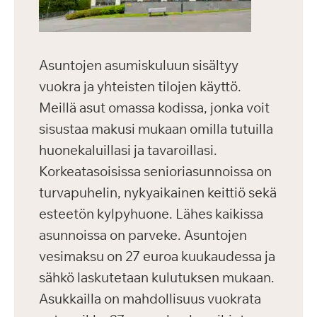
Asuntojen asumiskuluun sisältyy
vuokra ja yhteisten tilojen käyttö.
Meillä asut omassa kodissa, jonka voit
sisustaa makusi mukaan omilla tutuilla
huonekaluillasi ja tavaroillasi.
Korkeatasoisissa senioriasunnoissa on
turvapuhelin, nykyaikainen keittiö sekä
esteetön kylpyhuone. Lähes kaikissa
asunnoissa on parveke. Asuntojen
vesimaksu on 27 euroa kuukaudessa ja
sähkö laskutetaan kulutuksen mukaan.
Asukkailla on mahdollisuus vuokrata