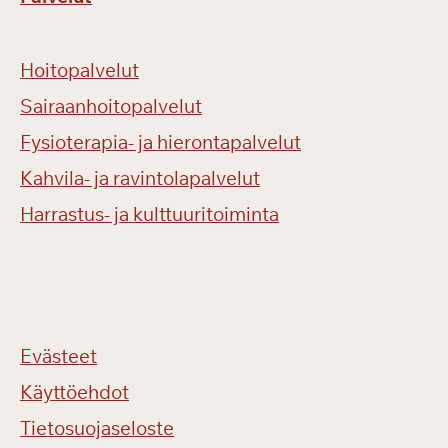
Hoitopalvelut
Sairaanhoitopalvelut
Fysioterapia- ja hierontapalvelut
Kahvila- ja ravintolapalvelut
Harrastus- ja kulttuuritoiminta
Evästeet
Käyttöehdot
Tietosuojaseloste