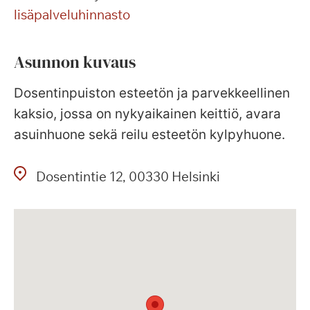
lisäpalveluhinnasto
Asunnon kuvaus
Dosentinpuiston esteetön ja parvekkeellinen
kaksio, jossa on nykyaikainen keittiö, avara
asuinhuone sekä reilu esteetön kylpyhuone.
Dosentintie
12
00330
Helsinki