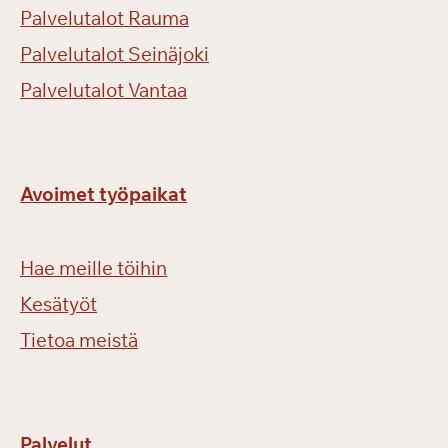
Palvelutalot Rauma
Palvelutalot Seinäjoki
Palvelutalot Vantaa
Avoimet työpaikat
Hae meille töihin
Kesätyöt
Tietoa meistä
Palvelut