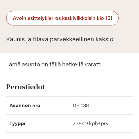
Avoin esittelykierros keskiviikkoisin klo 13!
Kaunis ja tilava parvekkeellinen kaksio
Tämä asunto on tällä hetkellä varattu.
Perustiedot
Asunnon nro
DP 138
Tyyppi
2h+kt+kph+prv