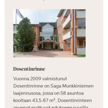
Dosentinrinne
Vuonna 2009 valmistunut
Dosentinrinne on Saga Munkkiniemen
laajennusosa, jossa on 58 asuntoa
kooltaan 43,5-87 m². Dosentinrinteen
asunnot erottuvat edukseen suurilla