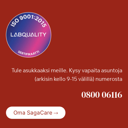
Tule asukkaaksi meille. Kysy vapaita asuntoja
(arkisin kello 9-15 välillä) numerosta
0800 06116
Oma SagaCare