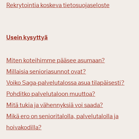
Rekrytointia koskeva tietosuojaseloste
Usein kysyttyä
Miten koteihimme pääsee asumaan?
Millaisia senioriasunnot ovat?
Voiko Saga-palvelutalossa asua tilapäisesti?
Pohditko palvelutaloon muuttoa?
Mitä tukia ja vähennyksiä voi saada?
Mikä ero on senioritalolla, palvelutalolla ja
hoivakodilla?