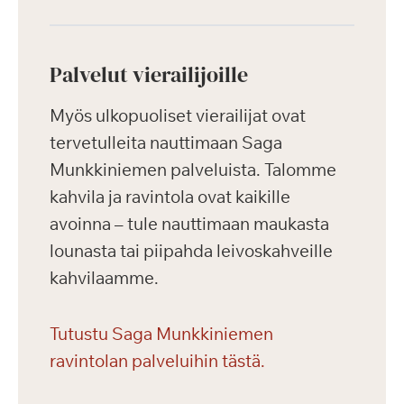
Palvelut vierailijoille
Myös ulkopuoliset vierailijat ovat
tervetulleita nauttimaan Saga
Munkkiniemen palveluista. Talomme
kahvila ja ravintola ovat kaikille
avoinna – tule nauttimaan maukasta
lounasta tai piipahda leivoskahveille
kahvilaamme.
Tutustu Saga Munkkiniemen
ravintolan palveluihin tästä.