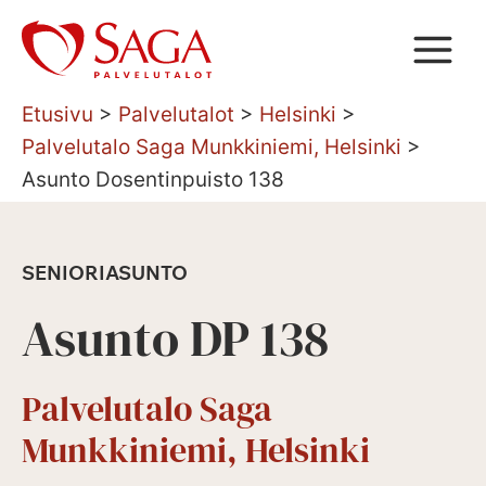
Siirry
sisältöön
Etusivu
>
Palvelutalot
>
Helsinki
>
Palvelutalo Saga Munkkiniemi, Helsinki
>
Asunto Dosentinpuisto 138
SENIORIASUNTO
Asunto DP 138
Palvelutalo Saga
Munkkiniemi, Helsinki