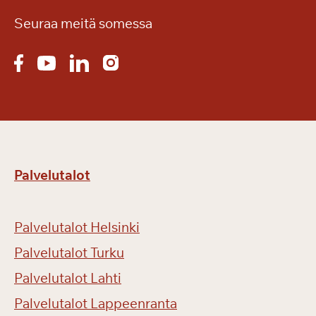
Seuraa meitä somessa
Palvelutalot
Palvelutalot Helsinki
Palvelutalot Turku
Palvelutalot Lahti
Palvelutalot Lappeenranta