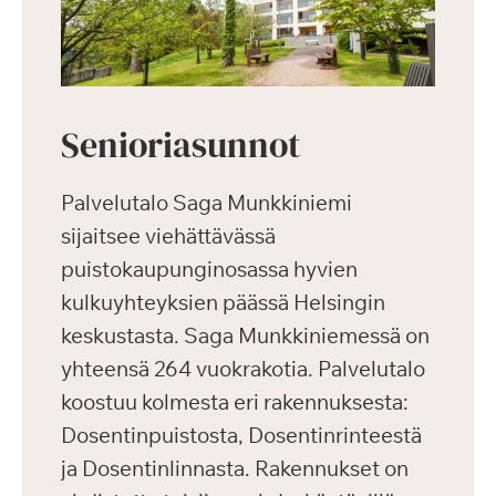
Senioriasunnot
Palvelutalo Saga Munkkiniemi
sijaitsee viehättävässä
puistokaupunginosassa hyvien
kulkuyhteyksien päässä Helsingin
keskustasta. Saga Munkkiniemessä on
yhteensä 264 vuokrakotia. Palvelutalo
koostuu kolmesta eri rakennuksesta:
Dosentinpuistosta, Dosentinrinteestä
ja Dosentinlinnasta. Rakennukset on