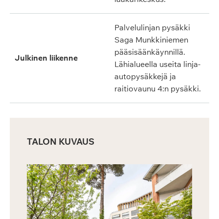
Palvelulinjan pysäkki
Saga Munkkiniemen
pääsisäänkäynnillä.
Julkinen liikenne
Lähialueella useita linja-
autopysäkkejä ja
raitiovaunu 4:n pysäkki.
TALON KUVAUS