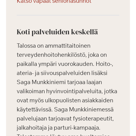
Katso vapaat senioriasunnot
Koti palveluiden keskellä
Talossa on ammattitaitoinen
terveydenhoitohenkilöstö, joka on
paikalla ympäri vuorokauden. Hoito-,
ateria- ja siivouspalveluiden lisäksi
Saga Munkkiniemi tarjoaa laajan
valikoiman hyvinvointipalveluita, jotka
ovat myös ulkopuolisten asiakkaiden
käytettävissä. Saga Munkkiniemessä
palvelujaan tarjoavat fysioterapeutit,
jalkahoitaja ja parturi-kampaaja.