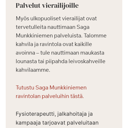
Palvelut vierailijoille
Myös ulkopuoliset vierailijat ovat
tervetulleita nauttimaan Saga
Munkkiniemen palveluista. Talomme
kahvila ja ravintola ovat kaikille
avoinna – tule nauttimaan maukasta
lounasta tai piipahda leivoskahveille
kahvilaamme.
Tutustu Saga Munkkiniemen
ravintolan palveluihin tästä.
Fysioterapeutti, jalkahoitaja ja
kampaaja tarjoavat palveluitaan