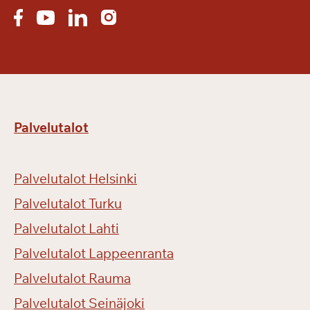
Palvelutalot
Palvelutalot Helsinki
Palvelutalot Turku
Palvelutalot Lahti
Palvelutalot Lappeenranta
Palvelutalot Rauma
Palvelutalot Seinäjoki