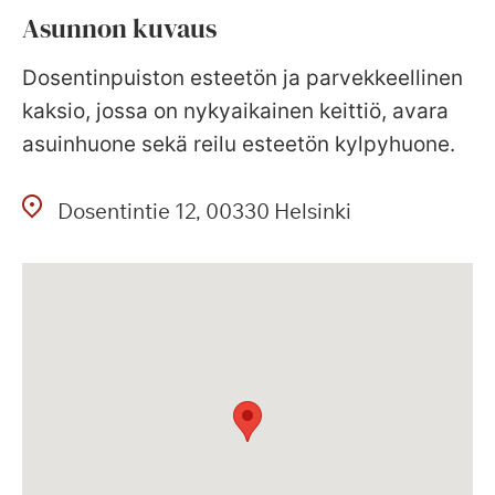
Asunnon kuvaus
Dosentinpuiston esteetön ja parvekkeellinen
kaksio, jossa on nykyaikainen keittiö, avara
asuinhuone sekä reilu esteetön kylpyhuone.
Dosentintie
12
00330
Helsinki