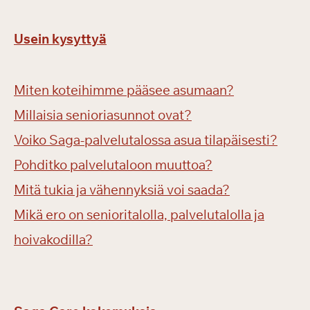
Usein kysyttyä
Miten koteihimme pääsee asumaan?
Millaisia senioriasunnot ovat?
Voiko Saga-palvelutalossa asua tilapäisesti?
Pohditko palvelutaloon muuttoa?
Mitä tukia ja vähennyksiä voi saada?
Mikä ero on senioritalolla, palvelutalolla ja
hoivakodilla?