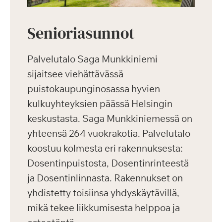
Senioriasunnot
Palvelutalo Saga Munkkiniemi
sijaitsee viehättävässä
puistokaupunginosassa hyvien
kulkuyhteyksien päässä Helsingin
keskustasta. Saga Munkkiniemessä on
yhteensä 264 vuokrakotia. Palvelutalo
koostuu kolmesta eri rakennuksesta:
Dosentinpuistosta, Dosentinrinteestä
ja Dosentinlinnasta. Rakennukset on
yhdistetty toisiinsa yhdyskäytävillä,
mikä tekee liikkumisesta helppoa ja