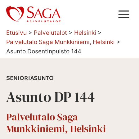
Siirry
sisältöön
Etusivu
>
Palvelutalot
>
Helsinki
>
Palvelutalo Saga Munkkiniemi, Helsinki
>
Asunto Dosentinpuisto 144
SENIORIASUNTO
Asunto DP 144
Palvelutalo Saga
Munkkiniemi, Helsinki