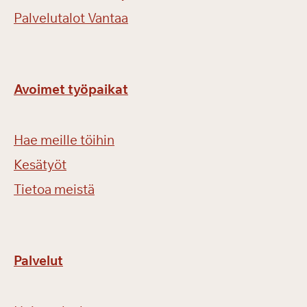
Palvelutalot Vantaa
Avoimet työpaikat
Hae meille töihin
Kesätyöt
Tietoa meistä
Palvelut