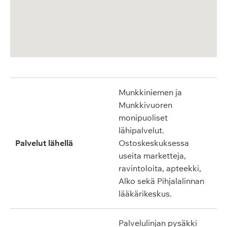
Munkkiniemen ja
Munkkivuoren
monipuoliset
lähipalvelut.
Palvelut lähellä
Ostoskeskuksessa
useita marketteja,
ravintoloita, apteekki,
Alko sekä Pihjalalinnan
lääkärikeskus.
Palvelulinjan pysäkki