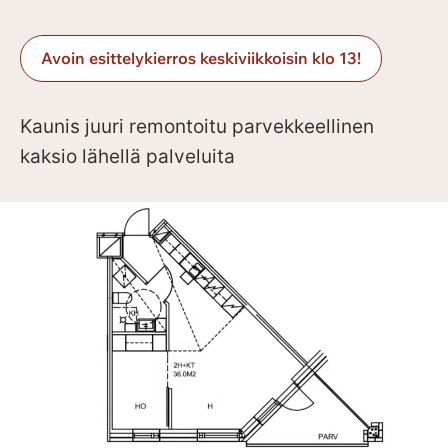
Avoin esittelykierros keskiviikkoisin klo 13!
Kaunis juuri remontoitu parvekkeellinen
kaksio lähellä palveluita