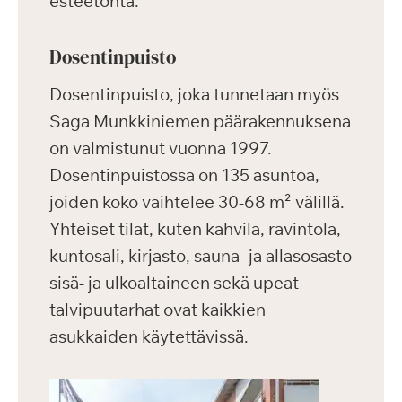
esteetöntä.
Dosentinpuisto
Dosentinpuisto, joka tunnetaan myös
Saga Munkkiniemen päärakennuksena
on valmistunut vuonna 1997.
Dosentinpuistossa on 135 asuntoa,
joiden koko vaihtelee 30-68 m² välillä.
Yhteiset tilat, kuten kahvila, ravintola,
kuntosali, kirjasto, sauna- ja allasosasto
sisä- ja ulkoaltaineen sekä upeat
talvipuutarhat ovat kaikkien
asukkaiden käytettävissä.