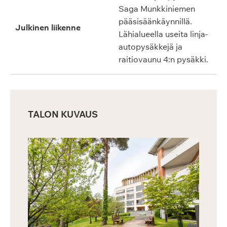
Saga Munkkiniemen
pääsisäänkäynnillä.
Julkinen liikenne
Lähialueella useita linja-
autopysäkkejä ja
raitiovaunu 4:n pysäkki.
TALON KUVAUS