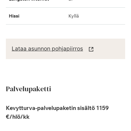
hissi
kyllä
Lataa asunnon pohjapiirros
Palvelupaketti
Kevytturva-palvelupaketin sisältö 1159
€/hlö/kk