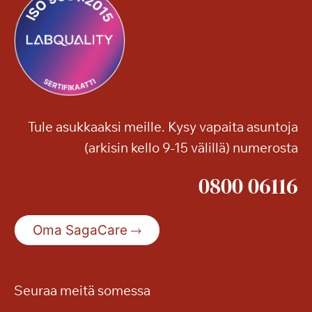
Tule asukkaaksi meille. Kysy vapaita asuntoja
(arkisin kello 9-15 välillä) numerosta
0800 06116
Oma SagaCare
Seuraa meitä somessa