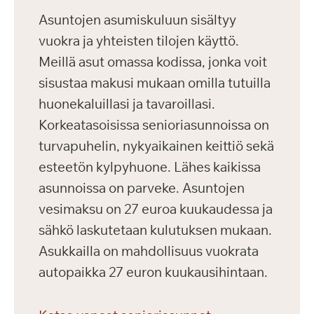
Asuntojen asumiskuluun sisältyy
vuokra ja yhteisten tilojen käyttö.
Meillä asut omassa kodissa, jonka voit
sisustaa makusi mukaan omilla tutuilla
huonekaluillasi ja tavaroillasi.
Korkeatasoisissa senioriasunnoissa on
turvapuhelin, nykyaikainen keittiö sekä
esteetön kylpyhuone. Lähes kaikissa
asunnoissa on parveke. Asuntojen
vesimaksu on 27 euroa kuukaudessa ja
sähkö laskutetaan kulutuksen mukaan.
Asukkailla on mahdollisuus vuokrata
autopaikka 27 euron kuukausihintaan.