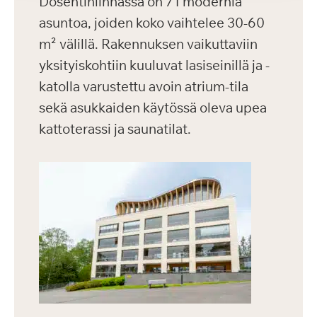
Dosentinlinnassa on 71 modernia
asuntoa, joiden koko vaihtelee 30-60
m² välillä. Rakennuksen vaikuttaviin
yksityiskohtiin kuuluvat lasiseinillä ja -
katolla varustettu avoin atrium-tila
sekä asukkaiden käytössä oleva upea
kattoterassi ja saunatilat.