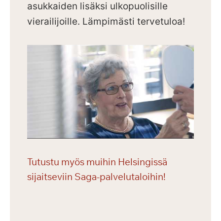
asukkaiden lisäksi ulkopuolisille
vierailijoille.
Lämpimästi tervetuloa!
Tutustu myös muihin Helsingissä
sijaitseviin Saga-palvelutaloihin!