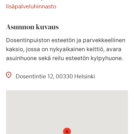
lisäpalveluhinnasto
Asunnon kuvaus
Dosentinpuiston esteetön ja parvekkeellinen
kaksio, jossa on nykyaikainen keittiö, avara
asuinhuone sekä reilu esteetön kylpyhuone.
Dosentintie
12
00330
Helsinki