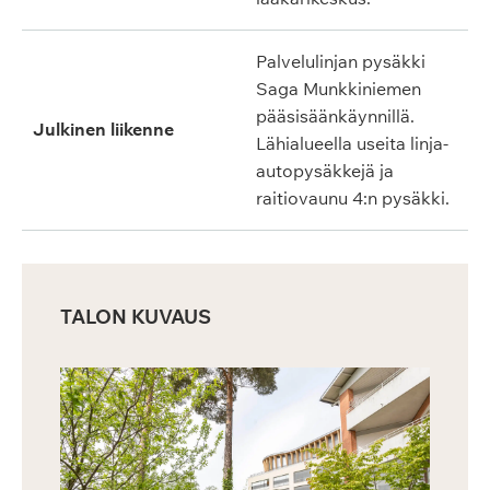
Palvelulinjan pysäkki
Saga Munkkiniemen
pääsisäänkäynnillä.
Julkinen liikenne
Lähialueella useita linja-
autopysäkkejä ja
raitiovaunu 4:n pysäkki.
TALON KUVAUS