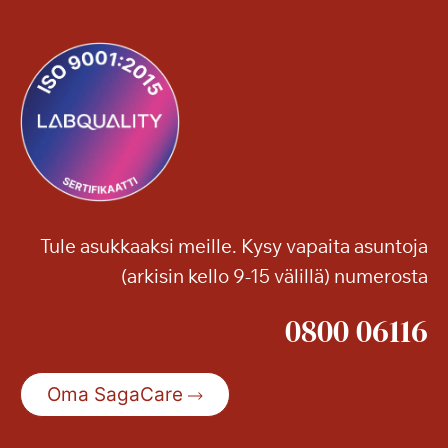
Tule asukkaaksi meille. Kysy vapaita asuntoja
(arkisin kello 9-15 välillä) numerosta
0800 06116
Oma SagaCare