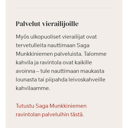
Palvelut vierailijoille
Myös ulkopuoliset vierailijat ovat
tervetulleita nauttimaan Saga
Munkkiniemen palveluista. Talomme
kahvila ja ravintola ovat kaikille
avoinna – tule nauttimaan maukasta
lounasta tai piipahda leivoskahveille
kahvilaamme.
Tutustu Saga Munkkiniemen
ravintolan palveluihin tästä.