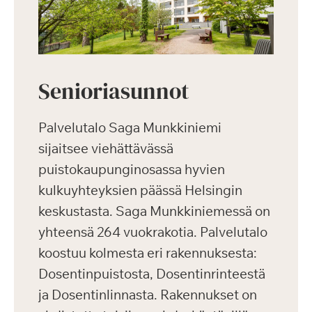
Senioriasunnot
Palvelutalo Saga Munkkiniemi
sijaitsee viehättävässä
puistokaupunginosassa hyvien
kulkuyhteyksien päässä Helsingin
keskustasta. Saga Munkkiniemessä on
yhteensä 264 vuokrakotia. Palvelutalo
koostuu kolmesta eri rakennuksesta:
Dosentinpuistosta, Dosentinrinteestä
ja Dosentinlinnasta. Rakennukset on