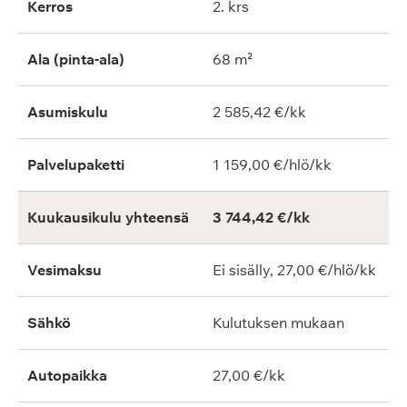
Kerros
2. krs
Ala (pinta-ala)
68 m²
Asumiskulu
2 585,42 €/kk
Palvelupaketti
1 159,00 €/hlö/kk
Kuukausikulu yhteensä
3 744,42 €/kk
Vesimaksu
Ei sisälly, 27,00 €/hlö/kk
Sähkö
Kulutuksen mukaan
Autopaikka
27,00 €/kk