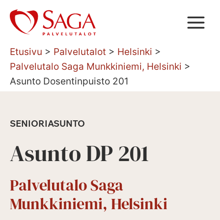
Siirry
sisältöön
Etusivu
>
Palvelutalot
>
Helsinki
>
Palvelutalo Saga Munkkiniemi, Helsinki
>
Asunto Dosentinpuisto 201
SENIORIASUNTO
Asunto DP 201
Palvelutalo Saga
Munkkiniemi, Helsinki