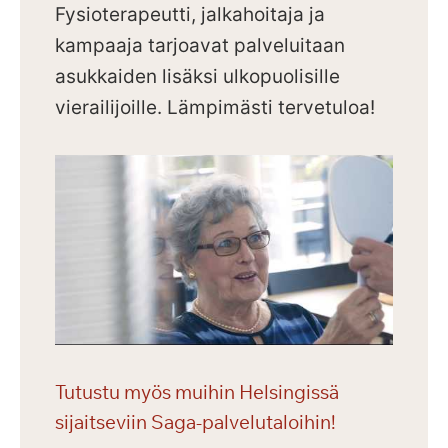
Fysioterapeutti, jalkahoitaja ja
kampaaja tarjoavat palveluitaan
asukkaiden lisäksi ulkopuolisille
vierailijoille.
Lämpimästi tervetuloa!
Tutustu myös muihin Helsingissä
sijaitseviin Saga-palvelutaloihin!