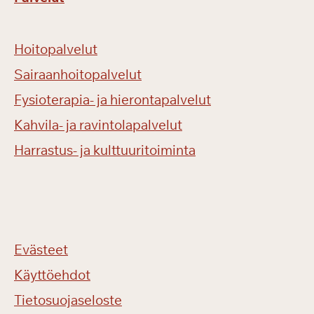
Hoitopalvelut
Sairaanhoitopalvelut
Fysioterapia- ja hierontapalvelut
Kahvila- ja ravintolapalvelut
Harrastus- ja kulttuuritoiminta
Evästeet
Käyttöehdot
Tietosuojaseloste