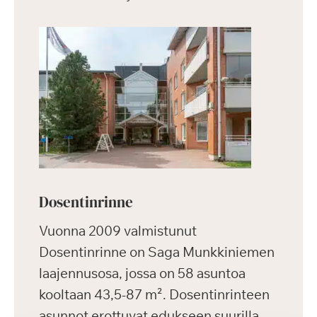
Dosentinrinne
Vuonna 2009 valmistunut
Dosentinrinne on Saga Munkkiniemen
laajennusosa, jossa on 58 asuntoa
kooltaan 43,5-87 m². Dosentinrinteen
asunnot erottuvat edukseen suurilla