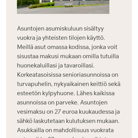
Asuntojen asumiskuluun sisältyy
vuokra ja yhteisten tilojen käyttö.
Meillä asut omassa kodissa, jonka voit
sisustaa makusi mukaan omilla tutuilla
huonekaluillasi ja tavaroillasi.
Korkeatasoisissa senioriasunnoissa on
turvapuhelin, nykyaikainen keittiö sekä
esteetön kylpyhuone. Lähes kaikissa
asunnoissa on parveke. Asuntojen
vesimaksu on 27 euroa kuukaudessa ja
sähkö laskutetaan kulutuksen mukaan.
Asukkailla on mahdollisuus vuokrata