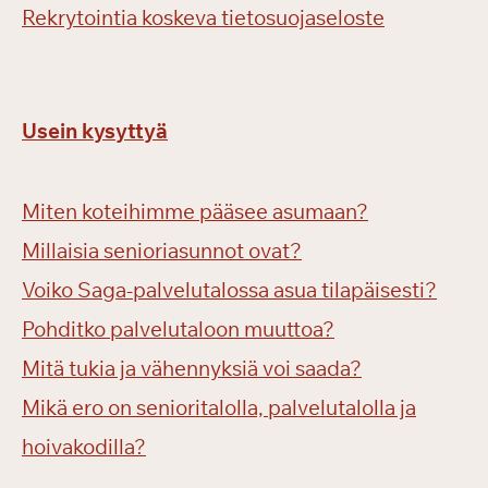
Rekrytointia koskeva tietosuojaseloste
Usein kysyttyä
Miten koteihimme pääsee asumaan?
Millaisia senioriasunnot ovat?
Voiko Saga-palvelutalossa asua tilapäisesti?
Pohditko palvelutaloon muuttoa?
Mitä tukia ja vähennyksiä voi saada?
Mikä ero on senioritalolla, palvelutalolla ja
hoivakodilla?