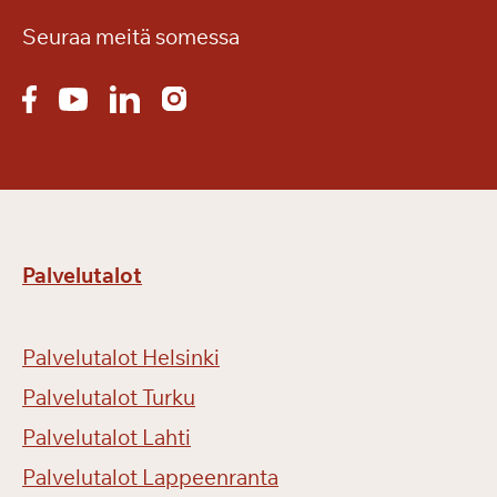
Seuraa meitä somessa
Palvelutalot
Palvelutalot Helsinki
Palvelutalot Turku
Palvelutalot Lahti
Palvelutalot Lappeenranta