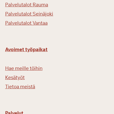
Palvelutalot Rauma
Palvelutalot Seinäjoki
Palvelutalot Vantaa
Avoimet työpaikat
Hae meille töihin
Kesätyöt
Tietoa meistä
Palvelut