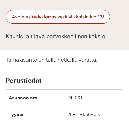
Avoin esittelykierros keskiviikkoisin klo 13!
Kaunis ja tilava parvekkeellinen kaksio
Tämä asunto on tällä hetkellä varattu.
Perustiedot
Asunnon nro
DP 201
Tyyppi
2h+kt+kph+prv