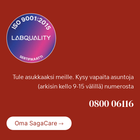
Tule asukkaaksi meille. Kysy vapaita asuntoja
(arkisin kello 9-15 välillä) numerosta
0800 06116
Oma SagaCare