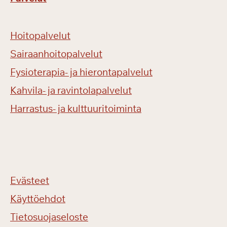
Hoitopalvelut
Sairaanhoitopalvelut
Fysioterapia- ja hierontapalvelut
Kahvila- ja ravintolapalvelut
Harrastus- ja kulttuuritoiminta
Evästeet
Käyttöehdot
Tietosuojaseloste