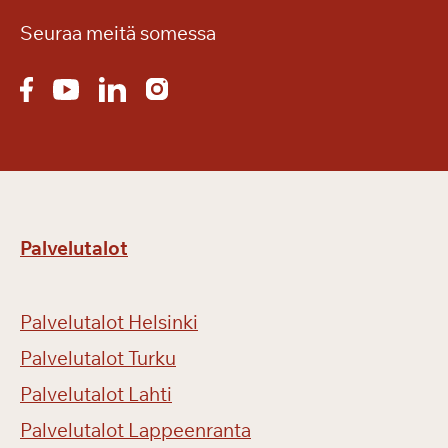
Seuraa meitä somessa
Palvelutalot
Palvelutalot Helsinki
Palvelutalot Turku
Palvelutalot Lahti
Palvelutalot Lappeenranta