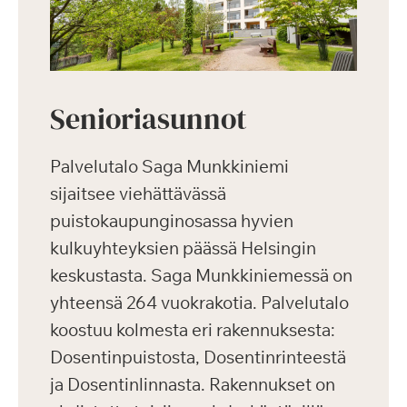
Senioriasunnot
Palvelutalo Saga Munkkiniemi
sijaitsee viehättävässä
puistokaupunginosassa hyvien
kulkuyhteyksien päässä Helsingin
keskustasta. Saga Munkkiniemessä on
yhteensä 264 vuokrakotia. Palvelutalo
koostuu kolmesta eri rakennuksesta:
Dosentinpuistosta, Dosentinrinteestä
ja Dosentinlinnasta. Rakennukset on