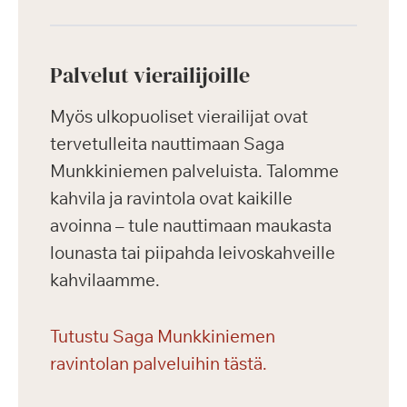
Palvelut vierailijoille
Myös ulkopuoliset vierailijat ovat
tervetulleita nauttimaan Saga
Munkkiniemen palveluista. Talomme
kahvila ja ravintola ovat kaikille
avoinna – tule nauttimaan maukasta
lounasta tai piipahda leivoskahveille
kahvilaamme.
Tutustu Saga Munkkiniemen
ravintolan palveluihin tästä.