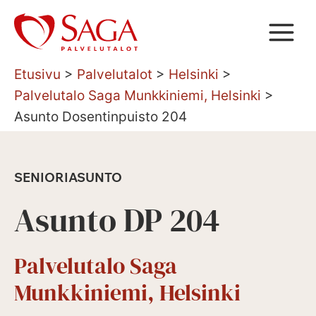
Siirry
sisältöön
Etusivu
>
Palvelutalot
>
Helsinki
>
Palvelutalo Saga Munkkiniemi, Helsinki
>
Asunto Dosentinpuisto 204
SENIORIASUNTO
Asunto DP 204
Palvelutalo Saga
Munkkiniemi, Helsinki