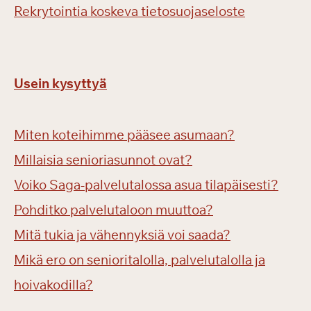
Rekrytointia koskeva tietosuojaseloste
Usein kysyttyä
Miten koteihimme pääsee asumaan?
Millaisia senioriasunnot ovat?
Voiko Saga-palvelutalossa asua tilapäisesti?
Pohditko palvelutaloon muuttoa?
Mitä tukia ja vähennyksiä voi saada?
Mikä ero on senioritalolla, palvelutalolla ja
hoivakodilla?