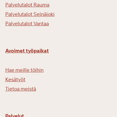
Palvelutalot Rauma
Palvelutalot Seinäjoki
Palvelutalot Vantaa
Avoimet työpaikat
Hae meille töihin
Kesätyöt
Tietoa meistä
Palvelut