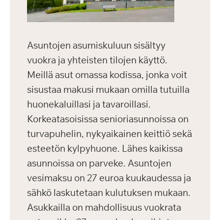
Asuntojen asumiskuluun sisältyy
vuokra ja yhteisten tilojen käyttö.
Meillä asut omassa kodissa, jonka voit
sisustaa makusi mukaan omilla tutuilla
huonekaluillasi ja tavaroillasi.
Korkeatasoisissa senioriasunnoissa on
turvapuhelin, nykyaikainen keittiö sekä
esteetön kylpyhuone. Lähes kaikissa
asunnoissa on parveke. Asuntojen
vesimaksu on 27 euroa kuukaudessa ja
sähkö laskutetaan kulutuksen mukaan.
Asukkailla on mahdollisuus vuokrata