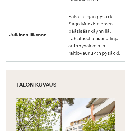
Palvelulinjan pysäkki
Saga Munkkiniemen
pääsisäänkäynnillä.
Julkinen liikenne
Lähialueella useita linja-
autopysäkkejä ja
raitiovaunu 4:n pysäkki.
TALON KUVAUS