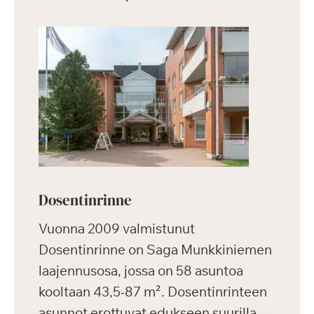
Dosentinrinne
Vuonna 2009 valmistunut
Dosentinrinne on Saga Munkkiniemen
laajennusosa, jossa on 58 asuntoa
kooltaan 43,5-87 m². Dosentinrinteen
asunnot erottuvat edukseen suurilla