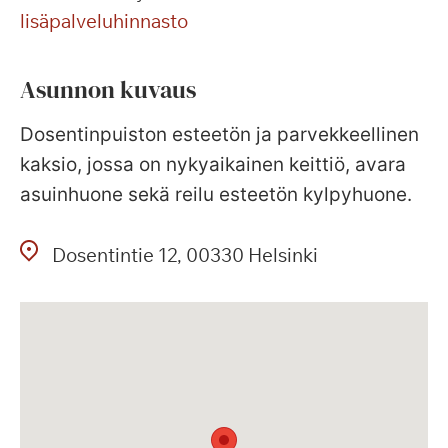
lisäpalveluhinnasto
Asunnon kuvaus
Dosentinpuiston esteetön ja parvekkeellinen
kaksio, jossa on nykyaikainen keittiö, avara
asuinhuone sekä reilu esteetön kylpyhuone.
Dosentintie
12
00330
Helsinki