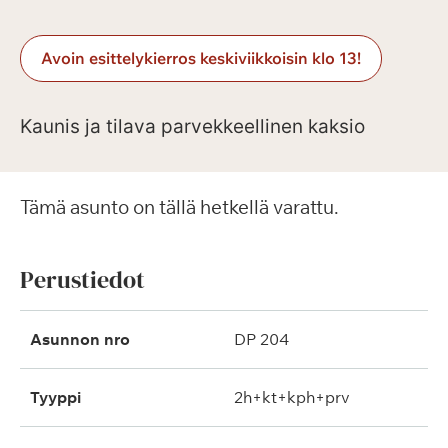
Avoin esittelykierros keskiviikkoisin klo 13!
Kaunis ja tilava parvekkeellinen kaksio
Tämä asunto on tällä hetkellä varattu.
Perustiedot
Asunnon nro
DP 204
Tyyppi
2h+kt+kph+prv