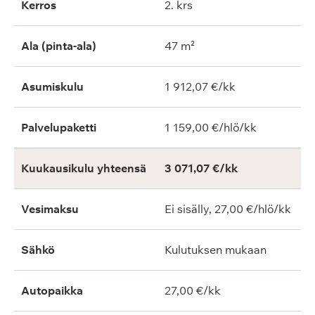
Kerros
2. krs
Ala (pinta-ala)
47 m²
Asumiskulu
1 912,07 €/kk
Palvelupaketti
1 159,00 €/hlö/kk
Kuukausikulu yhteensä
3 071,07 €/kk
Vesimaksu
Ei sisälly, 27,00 €/hlö/kk
Sähkö
Kulutuksen mukaan
Autopaikka
27,00 €/kk