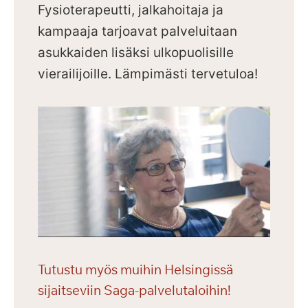
Fysioterapeutti, jalkahoitaja ja
kampaaja tarjoavat palveluitaan
asukkaiden lisäksi ulkopuolisille
vierailijoille.
Lämpimästi tervetuloa!
Tutustu myös muihin Helsingissä
sijaitseviin Saga-palvelutaloihin!