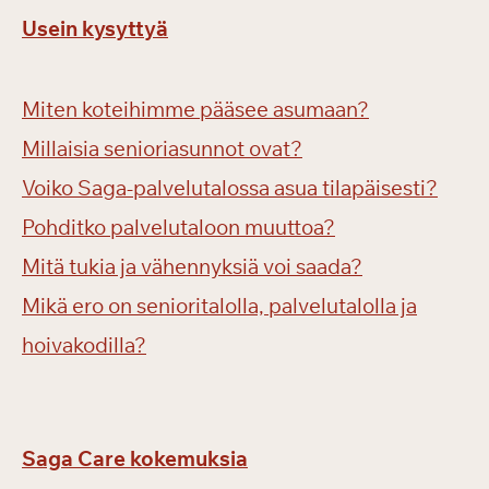
Usein kysyttyä
Miten koteihimme pääsee asumaan?
Millaisia senioriasunnot ovat?
Voiko Saga-palvelutalossa asua tilapäisesti?
Pohditko palvelutaloon muuttoa?
Mitä tukia ja vähennyksiä voi saada?
Mikä ero on senioritalolla, palvelutalolla ja
hoivakodilla?
Saga Care kokemuksia