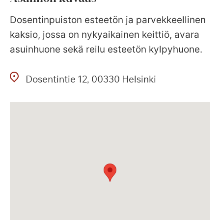
Dosentinpuiston esteetön ja parvekkeellinen
kaksio, jossa on nykyaikainen keittiö, avara
asuinhuone sekä reilu esteetön kylpyhuone.
Dosentintie
12
00330
Helsinki