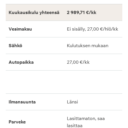
Kuukausikulu yhteensä
2 989,71 €/kk
Vesimaksu
Ei sisälly, 27,00 €/hlö/kk
Sähkö
Kulutuksen mukaan
Autopaikka
27,00 €/kk
ilmansuunta
länsi
lasittamaton, saa
parveke
lasittaa