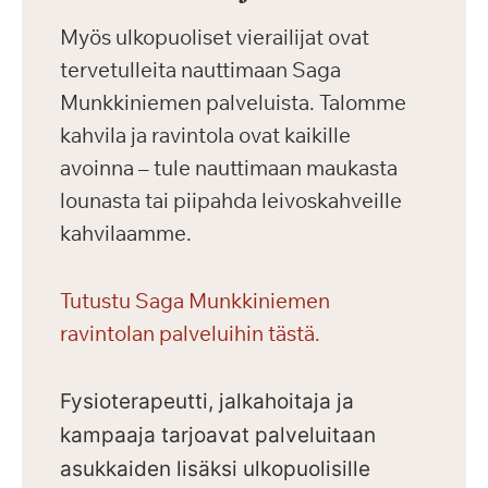
Myös ulkopuoliset vierailijat ovat
tervetulleita nauttimaan Saga
Munkkiniemen palveluista. Talomme
kahvila ja ravintola ovat kaikille
avoinna – tule nauttimaan maukasta
lounasta tai piipahda leivoskahveille
kahvilaamme.
Tutustu Saga Munkkiniemen
ravintolan palveluihin tästä.
Fysioterapeutti, jalkahoitaja ja
kampaaja tarjoavat palveluitaan
asukkaiden lisäksi ulkopuolisille