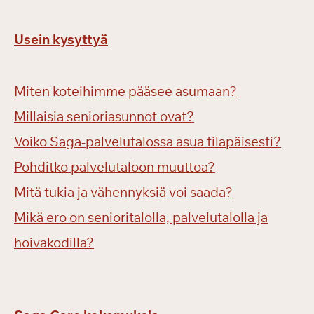
Usein kysyttyä
Miten koteihimme pääsee asumaan?
Millaisia senioriasunnot ovat?
Voiko Saga-palvelutalossa asua tilapäisesti?
Pohditko palvelutaloon muuttoa?
Mitä tukia ja vähennyksiä voi saada?
Mikä ero on senioritalolla, palvelutalolla ja
hoivakodilla?