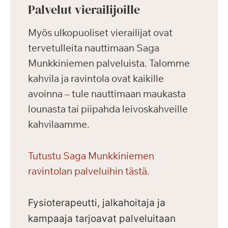
Palvelut vierailijoille
Myös ulkopuoliset vierailijat ovat
tervetulleita nauttimaan Saga
Munkkiniemen palveluista. Talomme
kahvila ja ravintola ovat kaikille
avoinna – tule nauttimaan maukasta
lounasta tai piipahda leivoskahveille
kahvilaamme.
Tutustu Saga Munkkiniemen
ravintolan palveluihin tästä.
Fysioterapeutti, jalkahoitaja ja
kampaaja tarjoavat palveluitaan