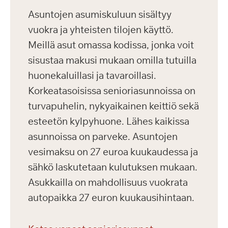
Asuntojen asumiskuluun sisältyy
vuokra ja yhteisten tilojen käyttö.
Meillä asut omassa kodissa, jonka voit
sisustaa makusi mukaan omilla tutuilla
huonekaluillasi ja tavaroillasi.
Korkeatasoisissa senioriasunnoissa on
turvapuhelin, nykyaikainen keittiö sekä
esteetön kylpyhuone. Lähes kaikissa
asunnoissa on parveke. Asuntojen
vesimaksu on 27 euroa kuukaudessa ja
sähkö laskutetaan kulutuksen mukaan.
Asukkailla on mahdollisuus vuokrata
autopaikka 27 euron kuukausihintaan.