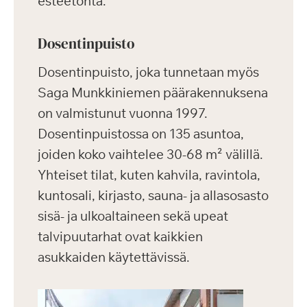
esteetöntä.
Dosentinpuisto
Dosentinpuisto, joka tunnetaan myös
Saga Munkkiniemen päärakennuksena
on valmistunut vuonna 1997.
Dosentinpuistossa on 135 asuntoa,
joiden koko vaihtelee 30-68 m² välillä.
Yhteiset tilat, kuten kahvila, ravintola,
kuntosali, kirjasto, sauna- ja allasosasto
sisä- ja ulkoaltaineen sekä upeat
talvipuutarhat ovat kaikkien
asukkaiden käytettävissä.