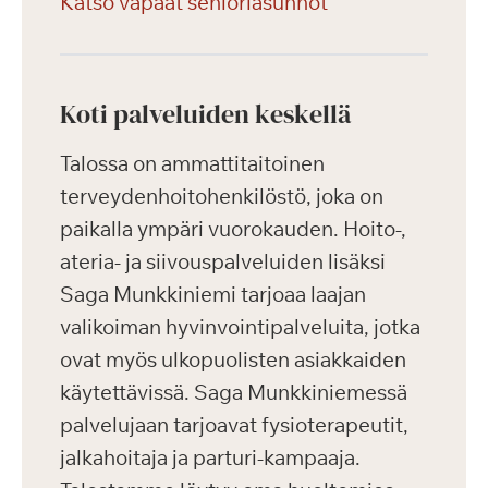
Katso vapaat senioriasunnot
Koti palveluiden keskellä
Talossa on ammattitaitoinen
terveydenhoitohenkilöstö, joka on
paikalla ympäri vuorokauden. Hoito-,
ateria- ja siivouspalveluiden lisäksi
Saga Munkkiniemi tarjoaa laajan
valikoiman hyvinvointipalveluita, jotka
ovat myös ulkopuolisten asiakkaiden
käytettävissä. Saga Munkkiniemessä
palvelujaan tarjoavat fysioterapeutit,
jalkahoitaja ja parturi-kampaaja.