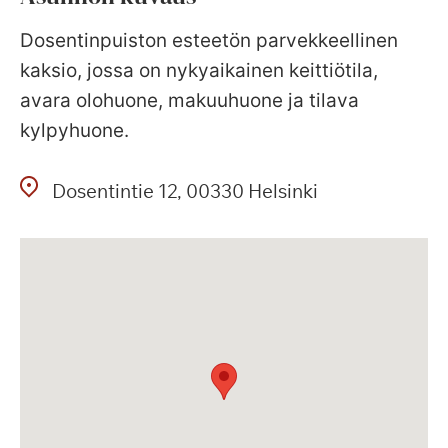
Dosentinpuiston esteetön parvekkeellinen
kaksio, jossa on nykyaikainen keittiötila,
avara olohuone, makuuhuone ja tilava
kylpyhuone.
Dosentintie
12
00330
Helsinki