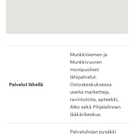
Munkkiniemen ja
Munkkivuoren
monipuoliset
lähipalvelut.
Palvelut lähellä
Ostoskeskuksessa
useita marketteja,
ravintoloita, apteekki,
Alko sekä Pihjalalinnan
lääkärikeskus.
Palvelulinjan pysäkki