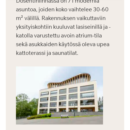
Dosentinlinnassa on 71 modernia
asuntoa, joiden koko vaihtelee 30-60
m² välillä. Rakennuksen vaikuttaviin
yksityiskohtiin kuuluvat lasiseinillä ja -
katolla varustettu avoin atrium-tila
sekä asukkaiden käytössä oleva upea
kattoterassi ja saunatilat.