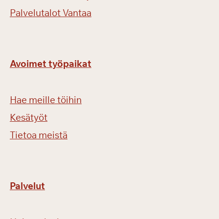
Palvelutalot Vantaa
Avoimet työpaikat
Hae meille töihin
Kesätyöt
Tietoa meistä
Palvelut