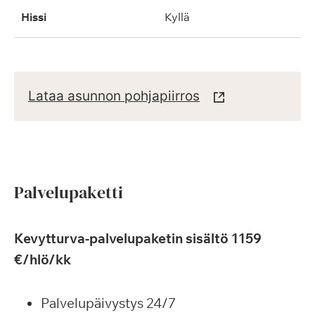
hissi
kyllä
Lataa asunnon pohjapiirros
Palvelupaketti
Kevytturva-palvelupaketin sisältö 1159
€/hlö/kk
Palvelupäivystys 24/7