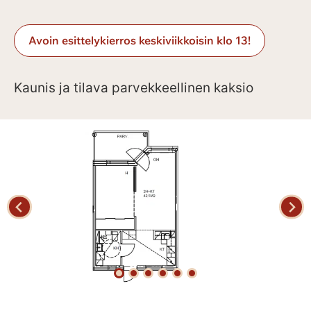
Avoin esittelykierros keskiviikkoisin klo 13!
Kaunis ja tilava parvekkeellinen kaksio