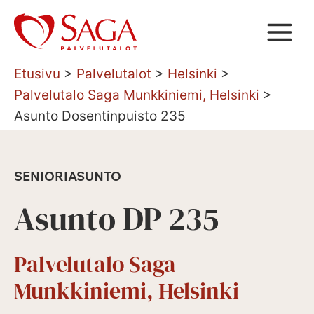
Siirry
sisältöön
Etusivu
>
Palvelutalot
>
Helsinki
>
Palvelutalo Saga Munkkiniemi, Helsinki
>
Asunto Dosentinpuisto 235
SENIORIASUNTO
Asunto DP 235
Palvelutalo Saga
Munkkiniemi, Helsinki