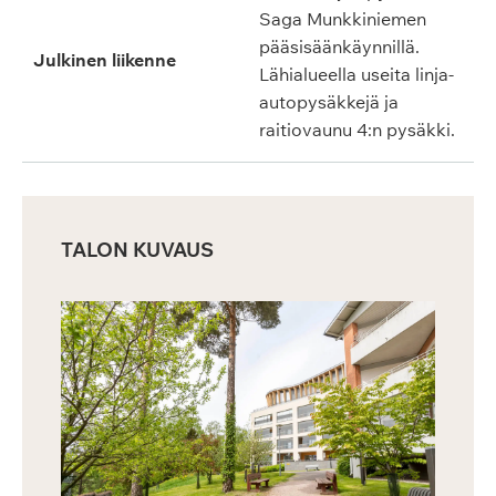
Saga Munkkiniemen
pääsisäänkäynnillä.
Julkinen liikenne
Lähialueella useita linja-
autopysäkkejä ja
raitiovaunu 4:n pysäkki.
TALON KUVAUS