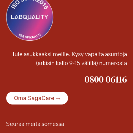
Tule asukkaaksi meille. Kysy vapaita asuntoja
(arkisin kello 9-15 välillä) numerosta
0800 06116
Oma SagaCare
Seuraa meitä somessa