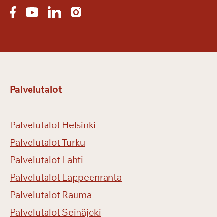
Palvelutalot
Palvelutalot Helsinki
Palvelutalot Turku
Palvelutalot Lahti
Palvelutalot Lappeenranta
Palvelutalot Rauma
Palvelutalot Seinäjoki