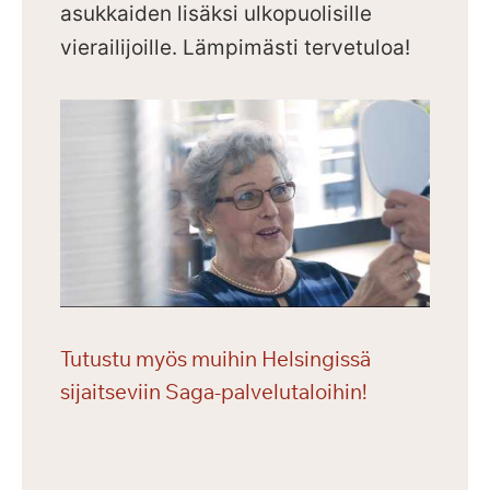
asukkaiden lisäksi ulkopuolisille
vierailijoille.
Lämpimästi tervetuloa!
Tutustu myös muihin Helsingissä
sijaitseviin Saga-palvelutaloihin!