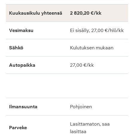
Kuukausikulu yhteensä
2 820,20 €/kk
Vesimaksu
Ei sisälly, 27,00 €/hlö/kk
Sähkö
Kulutuksen mukaan
Autopaikka
27,00 €/kk
ilmansuunta
pohjoinen
lasittamaton, saa
parveke
lasittaa