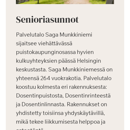
Senioriasunnot
Palvelutalo Saga Munkkiniemi
sijaitsee viehättävässä
puistokaupunginosassa hyvien
kulkuyhteyksien päässä Helsingin
keskustasta. Saga Munkkiniemessä on
yhteensä 264 vuokrakotia. Palvelutalo
koostuu kolmesta eri rakennuksesta:
Dosentinpuistosta, Dosentinrinteestä
ja Dosentinlinnasta. Rakennukset on
yhdistetty toisiinsa yhdyskäytävillä,
mikä tekee liikkumisesta helppoa ja