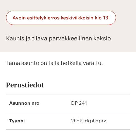
Avoin esittelykierros keskiviikkoisin klo 13!
Kaunis ja tilava parvekkeellinen kaksio
Tämä asunto on tällä hetkellä varattu.
Perustiedot
Asunnon nro
DP 241
Tyyppi
2h+kt+kph+prv