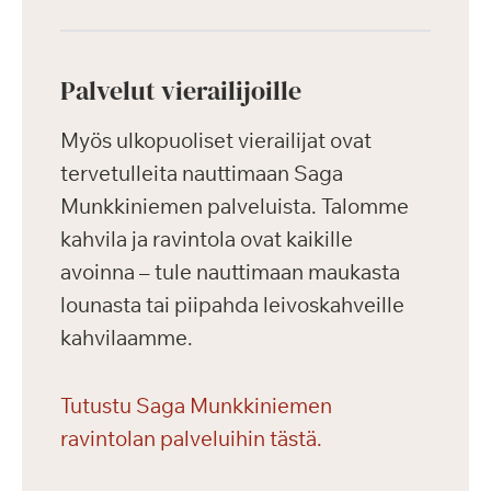
Palvelut vierailijoille
Myös ulkopuoliset vierailijat ovat
tervetulleita nauttimaan Saga
Munkkiniemen palveluista. Talomme
kahvila ja ravintola ovat kaikille
avoinna – tule nauttimaan maukasta
lounasta tai piipahda leivoskahveille
kahvilaamme.
Tutustu Saga Munkkiniemen
ravintolan palveluihin tästä.