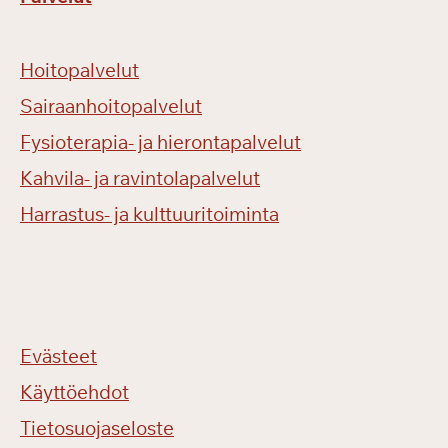
Hoitopalvelut
Sairaanhoitopalvelut
Fysioterapia- ja hierontapalvelut
Kahvila- ja ravintolapalvelut
Harrastus- ja kulttuuritoiminta
Evästeet
Käyttöehdot
Tietosuojaseloste