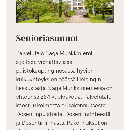
Senioriasunnot
Palvelutalo Saga Munkkiniemi
sijaitsee viehättävässä
puistokaupunginosassa hyvien
kulkuyhteyksien päässä Helsingin
keskustasta. Saga Munkkiniemessä on
yhteensä 264 vuokrakotia. Palvelutalo
koostuu kolmesta eri rakennuksesta:
Dosentinpuistosta, Dosentinrinteestä
ja Dosentinlinnasta. Rakennukset on