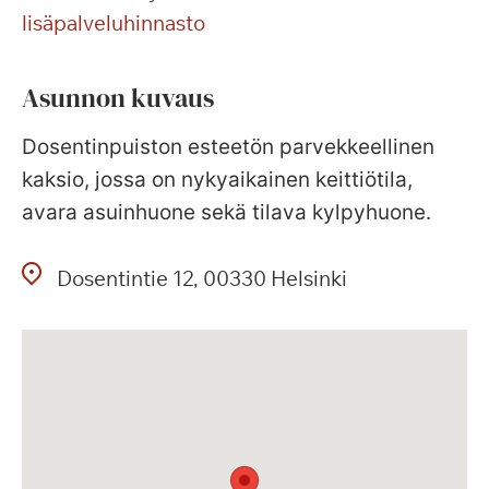
lisäpalveluhinnasto
Asunnon kuvaus
Dosentinpuiston esteetön parvekkeellinen
kaksio, jossa on nykyaikainen keittiötila,
avara asuinhuone sekä tilava kylpyhuone.
Dosentintie
12
00330
Helsinki