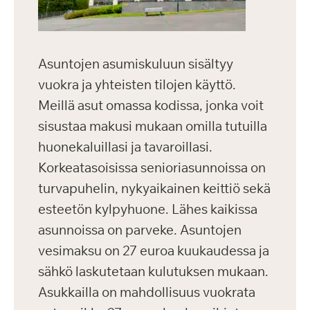
Asuntojen asumiskuluun sisältyy
vuokra ja yhteisten tilojen käyttö.
Meillä asut omassa kodissa, jonka voit
sisustaa makusi mukaan omilla tutuilla
huonekaluillasi ja tavaroillasi.
Korkeatasoisissa senioriasunnoissa on
turvapuhelin, nykyaikainen keittiö sekä
esteetön kylpyhuone. Lähes kaikissa
asunnoissa on parveke. Asuntojen
vesimaksu on 27 euroa kuukaudessa ja
sähkö laskutetaan kulutuksen mukaan.
Asukkailla on mahdollisuus vuokrata