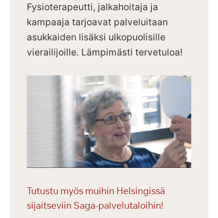
Fysioterapeutti, jalkahoitaja ja
kampaaja tarjoavat palveluitaan
asukkaiden lisäksi ulkopuolisille
vierailijoille.
Lämpimästi tervetuloa!
Tutustu myös muihin Helsingissä
sijaitseviin Saga-palvelutaloihin!