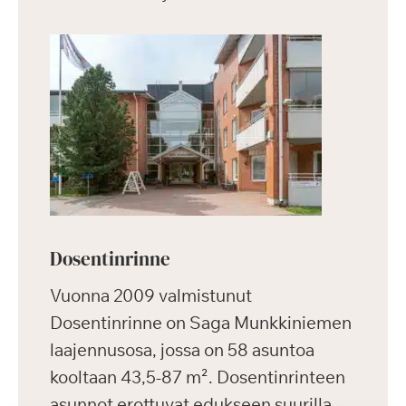
Dosentinrinne
Vuonna 2009 valmistunut
Dosentinrinne on Saga Munkkiniemen
laajennusosa, jossa on 58 asuntoa
kooltaan 43,5-87 m². Dosentinrinteen
asunnot erottuvat edukseen suurilla