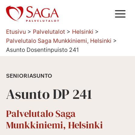
Siirry
sisältöön
Etusivu
>
Palvelutalot
>
Helsinki
>
Palvelutalo Saga Munkkiniemi, Helsinki
>
Asunto Dosentinpuisto 241
SENIORIASUNTO
Asunto DP 241
Palvelutalo Saga
Munkkiniemi, Helsinki