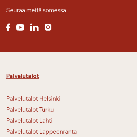
Seuraa meitä somessa
Palvelutalot
Palvelutalot Helsinki
Palvelutalot Turku
Palvelutalot Lahti
Palvelutalot Lappeenranta