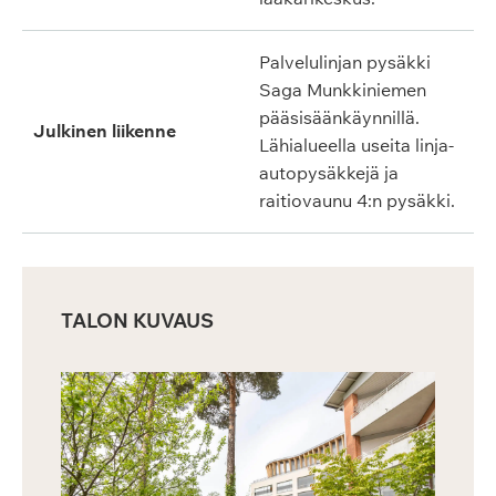
Palvelulinjan pysäkki
Saga Munkkiniemen
pääsisäänkäynnillä.
Julkinen liikenne
Lähialueella useita linja-
autopysäkkejä ja
raitiovaunu 4:n pysäkki.
TALON KUVAUS