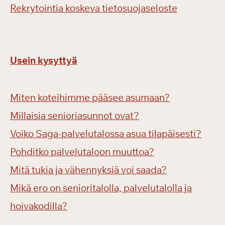
Rekrytointia koskeva tietosuojaseloste
Usein kysyttyä
Miten koteihimme pääsee asumaan?
Millaisia senioriasunnot ovat?
Voiko Saga-palvelutalossa asua tilapäisesti?
Pohditko palvelutaloon muuttoa?
Mitä tukia ja vähennyksiä voi saada?
Mikä ero on senioritalolla, palvelutalolla ja
hoivakodilla?