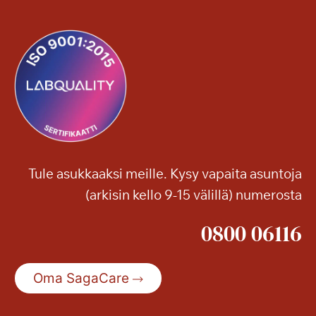
Tule asukkaaksi meille. Kysy vapaita asuntoja
(arkisin kello 9-15 välillä) numerosta
0800 06116
Oma SagaCare