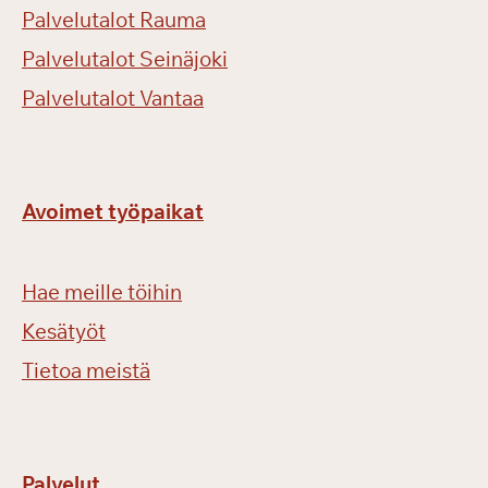
Palvelutalot Rauma
Palvelutalot Seinäjoki
Palvelutalot Vantaa
Avoimet työpaikat
Hae meille töihin
Kesätyöt
Tietoa meistä
Palvelut