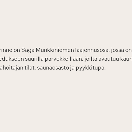
inne on Saga Munkkiniemen laajennusosa, jossa on 
edukseen suurilla parvekkeillaan, joilta avautuu ka
hoitajan tilat, saunaosasto ja pyykkitupa.