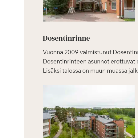
Dosentinrinne
Vuonna 2009 valmistunut Dosentinr
Dosentinrinteen asunnot erottuvat 
Lisäksi talossa on muun muassa jalka