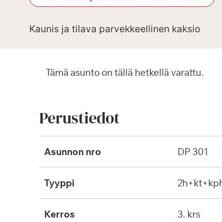
Kaunis ja tilava parvekkeellinen kaksio
Tämä asunto on tällä hetkellä varattu.
Perustiedot
Asunnon nro
DP 301
Tyyppi
2h+kt+kp
Kerros
3. krs