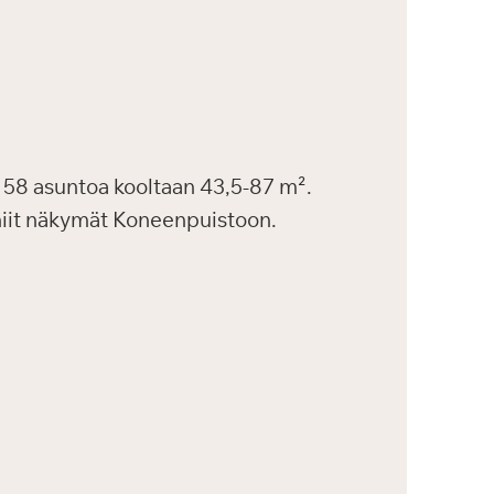
58 asuntoa kooltaan 43,5-87 m².
uniit näkymät Koneenpuistoon.