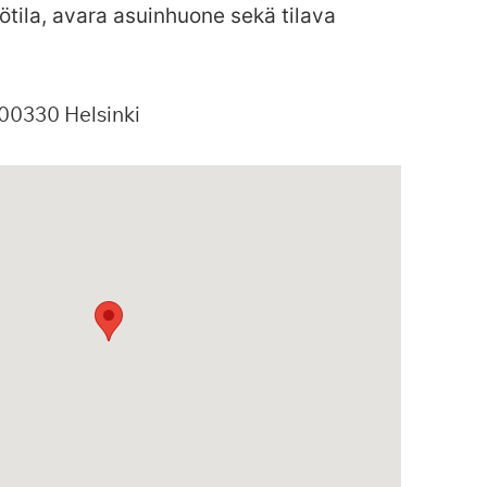
ötila, avara asuinhuone sekä tilava
00330
Helsinki