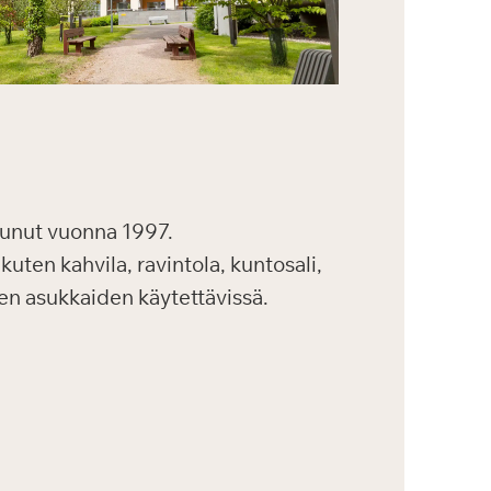
unut vuonna 1997.
kuten kahvila, ravintola, kuntosali,
kien asukkaiden käytettävissä.