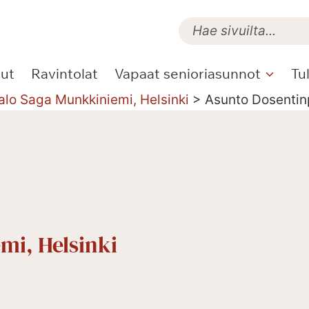
lut
Ravintolat
Vapaat senioriasunnot
Tu
alo Saga Munkkiniemi, Helsinki
>
Asunto Dosentin
mi, Helsinki