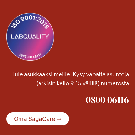
Tule asukkaaksi meille. Kysy vapaita asuntoja
(arkisin kello 9-15 välillä) numerosta
0800 06116
Oma SagaCare