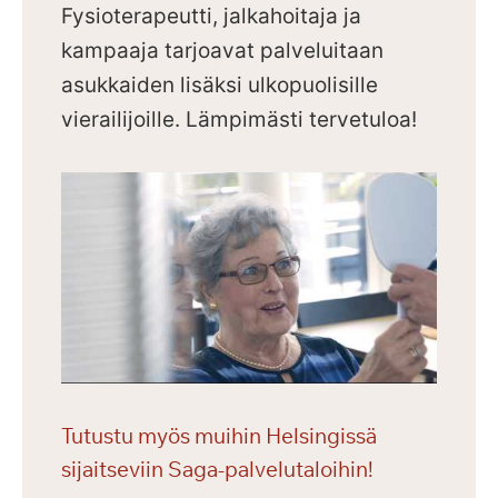
Fysioterapeutti, jalkahoitaja ja
kampaaja tarjoavat palveluitaan
asukkaiden lisäksi ulkopuolisille
vierailijoille.
Lämpimästi tervetuloa!
Tutustu myös muihin Helsingissä
sijaitseviin Saga-palvelutaloihin!