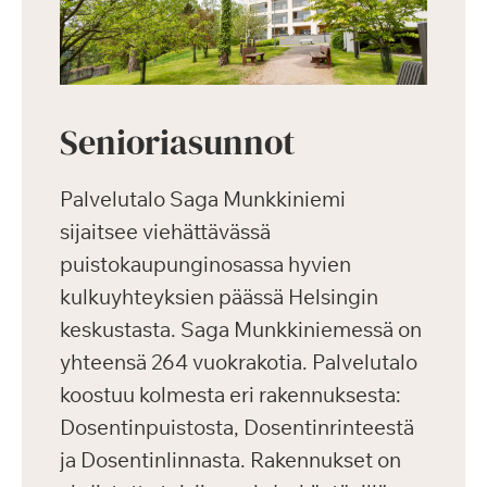
Senioriasunnot
Palvelutalo Saga Munkkiniemi
sijaitsee viehättävässä
puistokaupunginosassa hyvien
kulkuyhteyksien päässä Helsingin
keskustasta. Saga Munkkiniemessä on
yhteensä 264 vuokrakotia. Palvelutalo
koostuu kolmesta eri rakennuksesta:
Dosentinpuistosta, Dosentinrinteestä
ja Dosentinlinnasta. Rakennukset on