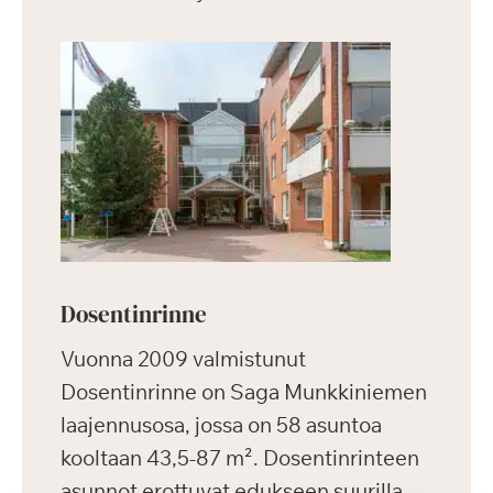
Dosentinrinne
Vuonna 2009 valmistunut
Dosentinrinne on Saga Munkkiniemen
laajennusosa, jossa on 58 asuntoa
kooltaan 43,5-87 m². Dosentinrinteen
asunnot erottuvat edukseen suurilla