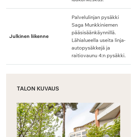
Palvelulinjan pysäkki
Saga Munkkiniemen
pääsisäänkäynnillä.
Julkinen liikenne
Lähialueella useita linja-
autopysäkkejä ja
raitiovaunu 4:n pysäkki.
TALON KUVAUS