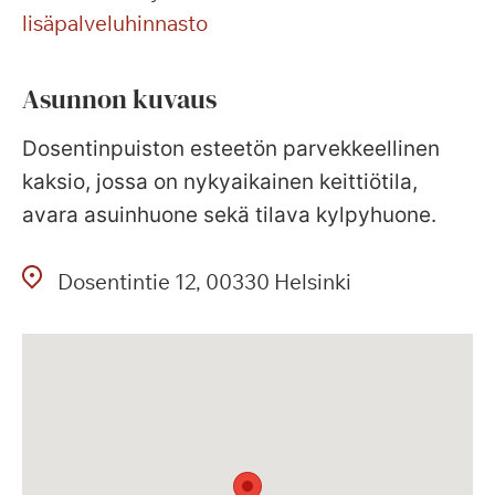
lisäpalveluhinnasto
Asunnon kuvaus
Dosentinpuiston esteetön parvekkeellinen
kaksio, jossa on nykyaikainen keittiötila,
avara asuinhuone sekä tilava kylpyhuone.
Dosentintie
12
00330
Helsinki