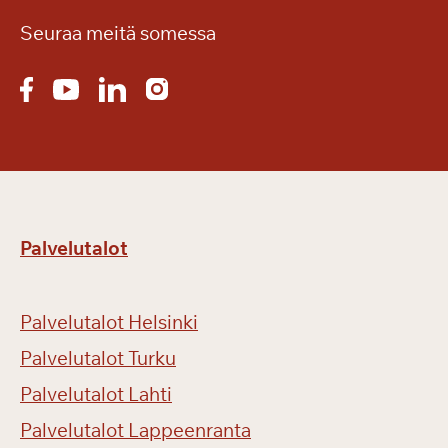
Seuraa meitä somessa
Palvelutalot
Palvelutalot Helsinki
Palvelutalot Turku
Palvelutalot Lahti
Palvelutalot Lappeenranta