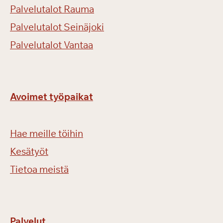
Palvelutalot Rauma
Palvelutalot Seinäjoki
Palvelutalot Vantaa
Avoimet työpaikat
Hae meille töihin
Kesätyöt
Tietoa meistä
Palvelut