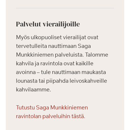
Palvelut vierailijoille
Myös ulkopuoliset vierailijat ovat
tervetulleita nauttimaan Saga
Munkkiniemen palveluista. Talomme
kahvila ja ravintola ovat kaikille
avoinna – tule nauttimaan maukasta
lounasta tai piipahda leivoskahveille
kahvilaamme.
Tutustu Saga Munkkiniemen
ravintolan palveluihin tästä.