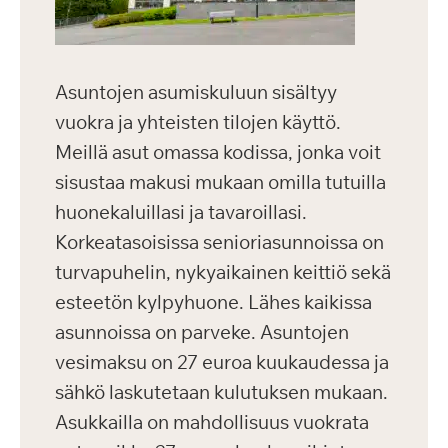
Asuntojen asumiskuluun sisältyy
vuokra ja yhteisten tilojen käyttö.
Meillä asut omassa kodissa, jonka voit
sisustaa makusi mukaan omilla tutuilla
huonekaluillasi ja tavaroillasi.
Korkeatasoisissa senioriasunnoissa on
turvapuhelin, nykyaikainen keittiö sekä
esteetön kylpyhuone. Lähes kaikissa
asunnoissa on parveke. Asuntojen
vesimaksu on 27 euroa kuukaudessa ja
sähkö laskutetaan kulutuksen mukaan.
Asukkailla on mahdollisuus vuokrata