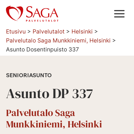
Siirry
sisältöön
Etusivu
>
Palvelutalot
>
Helsinki
>
Palvelutalo Saga Munkkiniemi, Helsinki
>
Asunto Dosentinpuisto 337
SENIORIASUNTO
Asunto DP 337
Palvelutalo Saga
Munkkiniemi, Helsinki