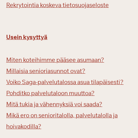
Rekrytointia koskeva tietosuojaseloste
Usein kysyttyä
Miten koteihimme pääsee asumaan?
Millaisia senioriasunnot ovat?
Voiko Saga-palvelutalossa asua tilapäisesti?
Pohditko palvelutaloon muuttoa?
Mitä tukia ja vähennyksiä voi saada?
Mikä ero on senioritalolla, palvelutalolla ja
hoivakodilla?