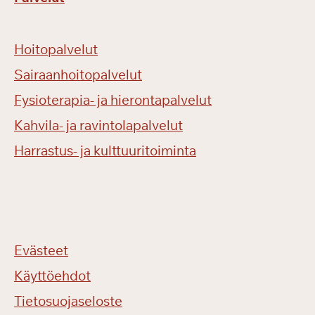
Hoitopalvelut
Sairaanhoitopalvelut
Fysioterapia- ja hierontapalvelut
Kahvila- ja ravintolapalvelut
Harrastus- ja kulttuuritoiminta
Evästeet
Käyttöehdot
Tietosuojaseloste