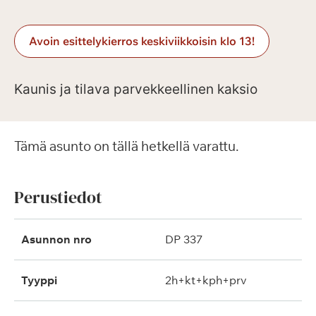
Avoin esittelykierros keskiviikkoisin klo 13!
Kaunis ja tilava parvekkeellinen kaksio
Tämä asunto on tällä hetkellä varattu.
Perustiedot
Asunnon nro
DP 337
Tyyppi
2h+kt+kph+prv