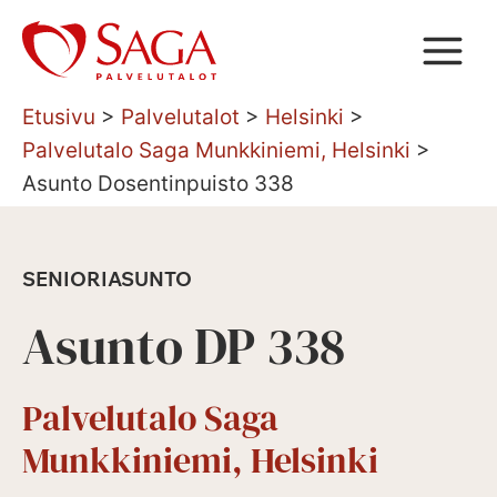
Siirry
sisältöön
Etusivu
>
Palvelutalot
>
Helsinki
>
Palvelutalo Saga Munkkiniemi, Helsinki
>
Asunto Dosentinpuisto 338
SENIORIASUNTO
Asunto DP 338
Palvelutalo Saga
Munkkiniemi, Helsinki