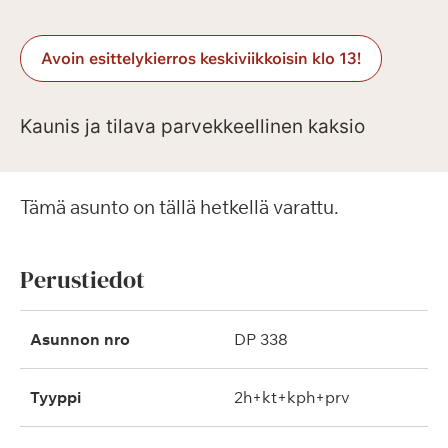
Avoin esittelykierros keskiviikkoisin klo 13!
Kaunis ja tilava parvekkeellinen kaksio
Tämä asunto on tällä hetkellä varattu.
Perustiedot
Asunnon nro
DP 338
Tyyppi
2h+kt+kph+prv