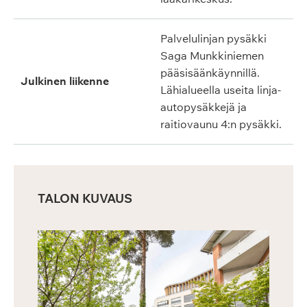
Palvelulinjan pysäkki
Saga Munkkiniemen
pääsisäänkäynnillä.
Julkinen liikenne
Lähialueella useita linja-
autopysäkkejä ja
raitiovaunu 4:n pysäkki.
TALON KUVAUS