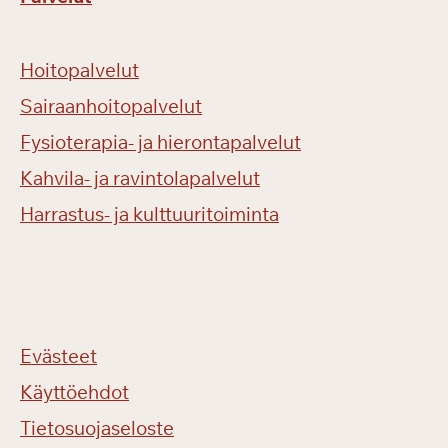
Hoitopalvelut
Sairaanhoitopalvelut
Fysioterapia- ja hierontapalvelut
Kahvila- ja ravintolapalvelut
Harrastus- ja kulttuuritoiminta
Evästeet
Käyttöehdot
Tietosuojaseloste