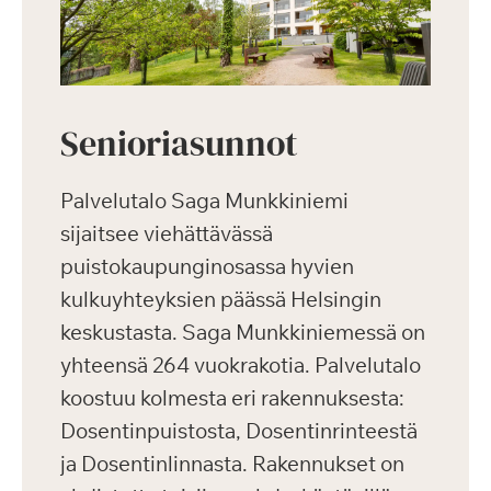
Senioriasunnot
Palvelutalo Saga Munkkiniemi
sijaitsee viehättävässä
puistokaupunginosassa hyvien
kulkuyhteyksien päässä Helsingin
keskustasta. Saga Munkkiniemessä on
yhteensä 264 vuokrakotia. Palvelutalo
koostuu kolmesta eri rakennuksesta:
Dosentinpuistosta, Dosentinrinteestä
ja Dosentinlinnasta. Rakennukset on