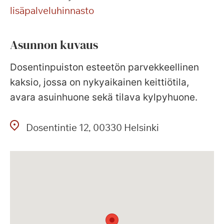
lisäpalveluhinnasto
Asunnon kuvaus
Dosentinpuiston esteetön parvekkeellinen
kaksio, jossa on nykyaikainen keittiötila,
avara asuinhuone sekä tilava kylpyhuone.
Dosentintie
12
00330
Helsinki