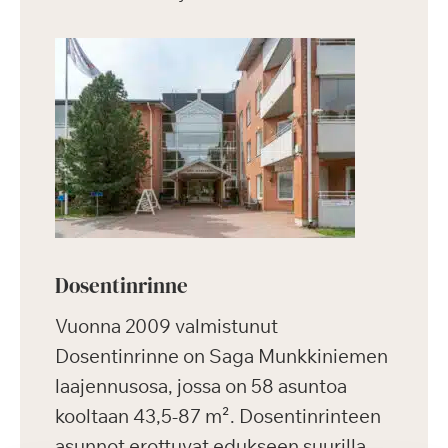
Dosentinrinne
Vuonna 2009 valmistunut
Dosentinrinne on Saga Munkkiniemen
laajennusosa, jossa on 58 asuntoa
kooltaan 43,5-87 m². Dosentinrinteen
asunnot erottuvat edukseen suurilla