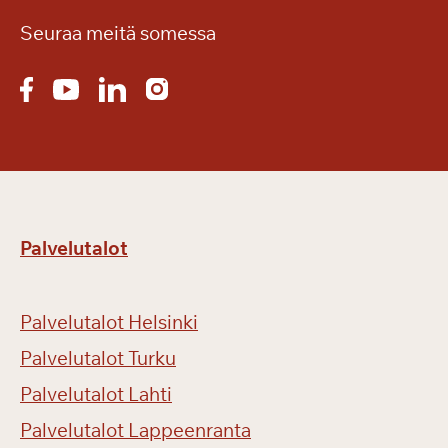
Seuraa meitä somessa
Palvelutalot
Palvelutalot Helsinki
Palvelutalot Turku
Palvelutalot Lahti
Palvelutalot Lappeenranta