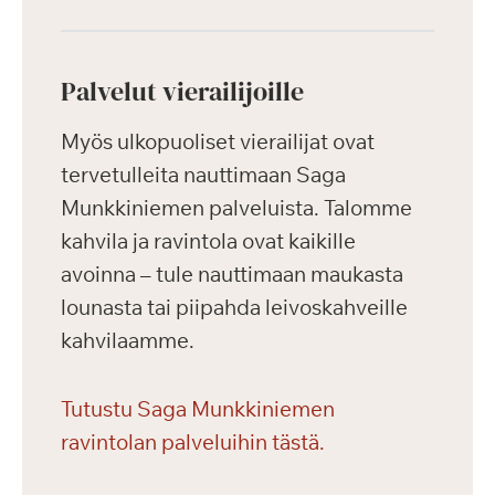
Palvelut vierailijoille
Myös ulkopuoliset vierailijat ovat
tervetulleita nauttimaan Saga
Munkkiniemen palveluista. Talomme
kahvila ja ravintola ovat kaikille
avoinna – tule nauttimaan maukasta
lounasta tai piipahda leivoskahveille
kahvilaamme.
Tutustu Saga Munkkiniemen
ravintolan palveluihin tästä.