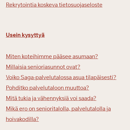
Rekrytointia koskeva tietosuojaseloste
Usein kysyttyä
Miten koteihimme pääsee asumaan?
Millaisia senioriasunnot ovat?
Voiko Saga-palvelutalossa asua tilapäisesti?
Pohditko palvelutaloon muuttoa?
Mitä tukia ja vähennyksiä voi saada?
Mikä ero on senioritalolla, palvelutalolla ja
hoivakodilla?