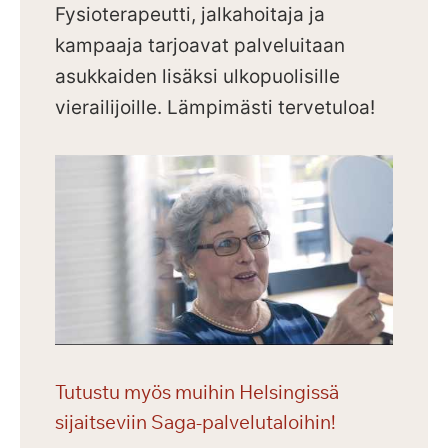
Fysioterapeutti, jalkahoitaja ja
kampaaja tarjoavat palveluitaan
asukkaiden lisäksi ulkopuolisille
vierailijoille.
Lämpimästi tervetuloa!
Tutustu myös muihin Helsingissä
sijaitseviin Saga-palvelutaloihin!