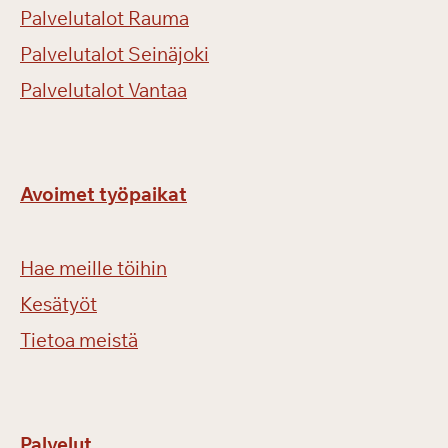
Palvelutalot Rauma
Palvelutalot Seinäjoki
Palvelutalot Vantaa
Avoimet työpaikat
Hae meille töihin
Kesätyöt
Tietoa meistä
Palvelut