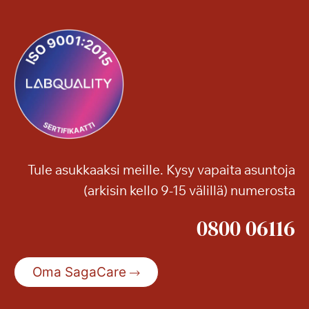
Tule asukkaaksi meille. Kysy vapaita asuntoja
(arkisin kello 9-15 välillä) numerosta
0800 06116
Oma SagaCare