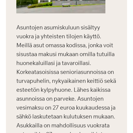
Asuntojen asumiskuluun sisältyy
vuokra ja yhteisten tilojen käyttö.
Meillä asut omassa kodissa, jonka voit
sisustaa makusi mukaan omilla tutuilla
huonekaluillasi ja tavaroillasi.
Korkeatasoisissa senioriasunnoissa on
turvapuhelin, nykyaikainen keittiö sekä
esteetön kylpyhuone. Lähes kaikissa
asunnoissa on parveke. Asuntojen
vesimaksu on 27 euroa kuukaudessa ja
sähkö laskutetaan kulutuksen mukaan.
Asukkailla on mahdollisuus vuokrata