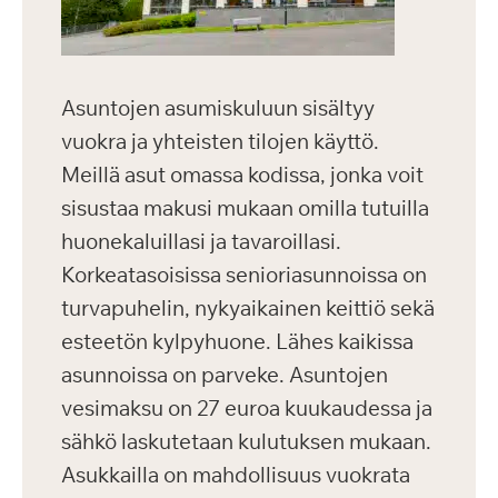
Asuntojen asumiskuluun sisältyy
vuokra ja yhteisten tilojen käyttö.
Meillä asut omassa kodissa, jonka voit
sisustaa makusi mukaan omilla tutuilla
huonekaluillasi ja tavaroillasi.
Korkeatasoisissa senioriasunnoissa on
turvapuhelin, nykyaikainen keittiö sekä
esteetön kylpyhuone. Lähes kaikissa
asunnoissa on parveke. Asuntojen
vesimaksu on 27 euroa kuukaudessa ja
sähkö laskutetaan kulutuksen mukaan.
Asukkailla on mahdollisuus vuokrata