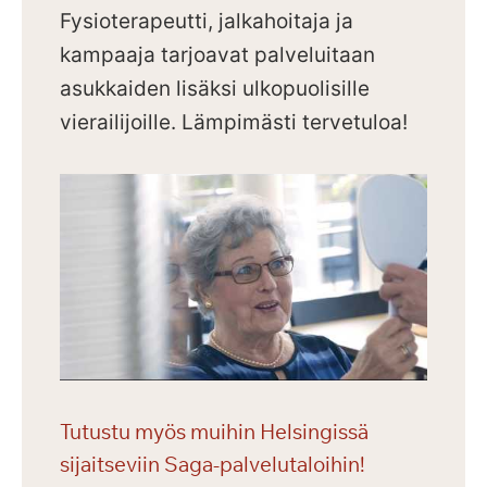
Fysioterapeutti, jalkahoitaja ja
kampaaja tarjoavat palveluitaan
asukkaiden lisäksi ulkopuolisille
vierailijoille.
Lämpimästi tervetuloa!
Tutustu myös muihin Helsingissä
sijaitseviin Saga-palvelutaloihin!