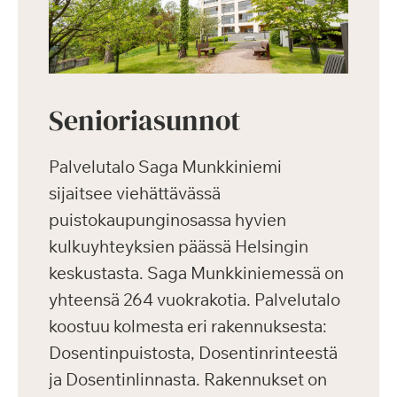
Senioriasunnot
Palvelutalo Saga Munkkiniemi
sijaitsee viehättävässä
puistokaupunginosassa hyvien
kulkuyhteyksien päässä Helsingin
keskustasta. Saga Munkkiniemessä on
yhteensä 264 vuokrakotia. Palvelutalo
koostuu kolmesta eri rakennuksesta:
Dosentinpuistosta, Dosentinrinteestä
ja Dosentinlinnasta. Rakennukset on