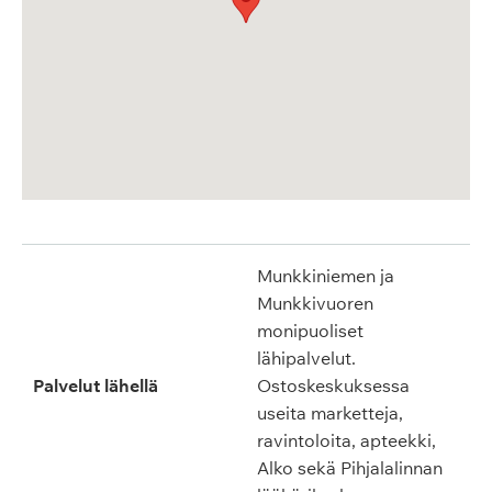
Munkkiniemen ja
Munkkivuoren
monipuoliset
lähipalvelut.
Palvelut lähellä
Ostoskeskuksessa
useita marketteja,
ravintoloita, apteekki,
Alko sekä Pihjalalinnan