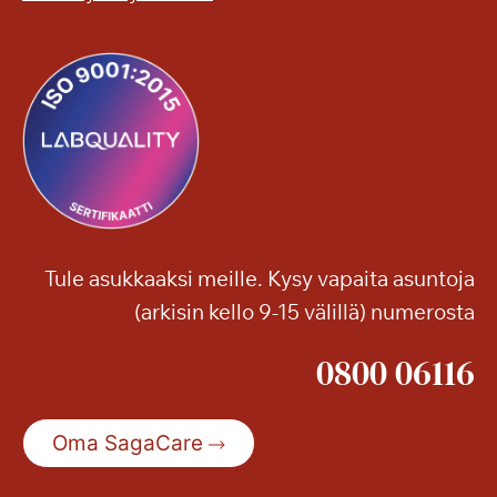
Tule asukkaaksi meille. Kysy vapaita asuntoja
(arkisin kello 9-15 välillä) numerosta
0800 06116
Oma SagaCare