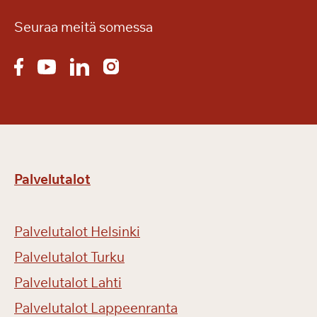
Seuraa meitä somessa
Palvelutalot
Palvelutalot Helsinki
Palvelutalot Turku
Palvelutalot Lahti
Palvelutalot Lappeenranta