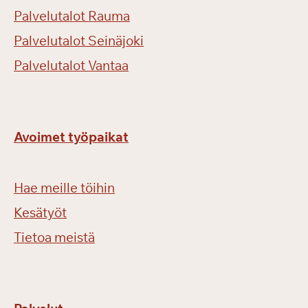
Palvelutalot Rauma
Palvelutalot Seinäjoki
Palvelutalot Vantaa
Avoimet työpaikat
Hae meille töihin
Kesätyöt
Tietoa meistä