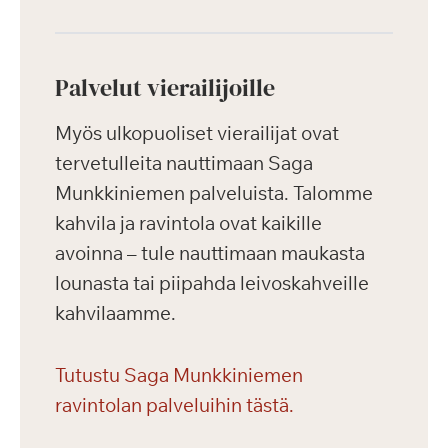
Palvelut vierailijoille
Myös ulkopuoliset vierailijat ovat
tervetulleita nauttimaan Saga
Munkkiniemen palveluista. Talomme
kahvila ja ravintola ovat kaikille
avoinna – tule nauttimaan maukasta
lounasta tai piipahda leivoskahveille
kahvilaamme.
Tutustu Saga Munkkiniemen
ravintolan palveluihin tästä.