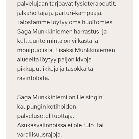
palvelujaan tarjoavat fysioterapeutit,
jalkahoitaja ja parturi-kampaaja.
Talostamme löytyy oma huoltomies.
Saga Munkkiniemen harrastus- ja
kulttuuritoiminta on vilkasta ja
monipuolista. Lisäksi Munkkiniemen
alueelta löytyy paljon kivoja
pikkuputiikkeja ja tasokkaita
ravintoloita.
Saga Munkkiniemi on Helsingin
kaupungin kotihoidon
palvelusetelituottaja.
Asukasvalinnoissa ei ole tulo- tai
varallisuusrajoja.