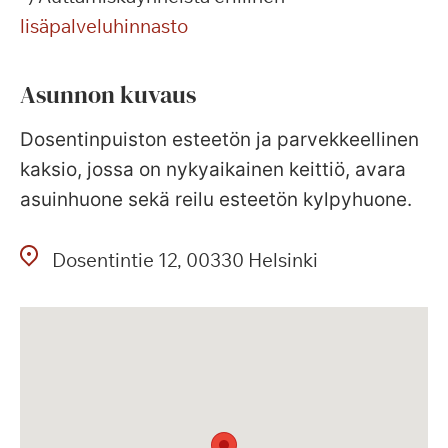
lisäpalveluhinnasto
Asunnon kuvaus
Dosentinpuiston esteetön ja parvekkeellinen
kaksio, jossa on nykyaikainen keittiö, avara
asuinhuone sekä reilu esteetön kylpyhuone.
Dosentintie
12
00330
Helsinki