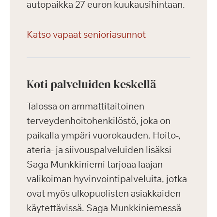
autopaikka 27 euron kuukausihintaan.
Katso vapaat senioriasunnot
Koti palveluiden keskellä
Talossa on ammattitaitoinen
terveydenhoitohenkilöstö, joka on
paikalla ympäri vuorokauden. Hoito-,
ateria- ja siivouspalveluiden lisäksi
Saga Munkkiniemi tarjoaa laajan
valikoiman hyvinvointipalveluita, jotka
ovat myös ulkopuolisten asiakkaiden
käytettävissä. Saga Munkkiniemessä