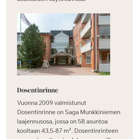
Dosentinrinne
Vuonna 2009 valmistunut
Dosentinrinne on Saga Munkkiniemen
laajennusosa, jossa on 58 asuntoa
kooltaan 43,5-87 m². Dosentinrinteen