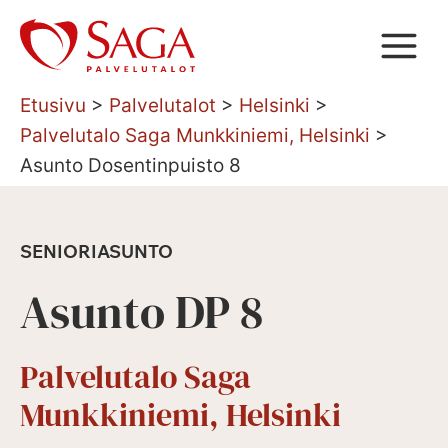
Siirry
sisältöön
Etusivu
>
Palvelutalot
>
Helsinki
>
Palvelutalo Saga Munkkiniemi, Helsinki
>
Asunto Dosentinpuisto 8
SENIORIASUNTO
Asunto DP 8
Palvelutalo Saga
Munkkiniemi, Helsinki