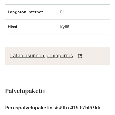
langaton internet
ei
hissi
kyllä
Lataa asunnon pohjapiirros
Palvelupaketti
Peruspalvelupaketin sisältö 415 €/hlö/kk