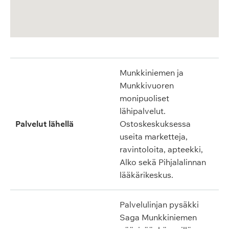
Munkkiniemen ja
Munkkivuoren
monipuoliset
lähipalvelut.
Palvelut lähellä
Ostoskeskuksessa
useita marketteja,
ravintoloita, apteekki,
Alko sekä Pihjalalinnan
lääkärikeskus.
Palvelulinjan pysäkki
Saga Munkkiniemen