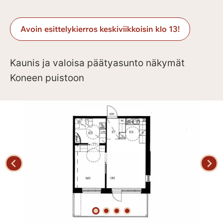
Avoin esittelykierros keskiviikkoisin klo 13!
Kaunis ja valoisa päätyasunto näkymät
Koneen puistoon