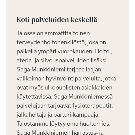
Koti palveluiden keskellä
Talossa on ammattitaitoinen
terveydenhoitohenkilöstö, joka on
paikalla ympäri vuorokauden. Hoito-,
ateria- ja siivouspalveluiden lisäksi
Saga Munkkiniemi tarjoaa laajan
valikoiman hyvinvointipalveluita, jotka
ovat myös ulkopuolisten asiakkaiden
käytettävissä. Saga Munkkiniemessä
palvelujaan tarjoavat fysioterapeutit,
jalkahoitaja ja parturi-kampaaja.
Talostamme löytyy oma huoltomies.
Saga Munkkiniemen harrastus- ja