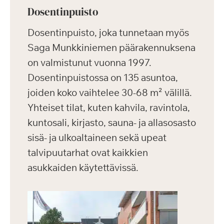
Dosentinpuisto
Dosentinpuisto, joka tunnetaan myös
Saga Munkkiniemen päärakennuksena
on valmistunut vuonna 1997.
Dosentinpuistossa on 135 asuntoa,
joiden koko vaihtelee 30-68 m² välillä.
Yhteiset tilat, kuten kahvila, ravintola,
kuntosali, kirjasto, sauna- ja allasosasto
sisä- ja ulkoaltaineen sekä upeat
talvipuutarhat ovat kaikkien
asukkaiden käytettävissä.