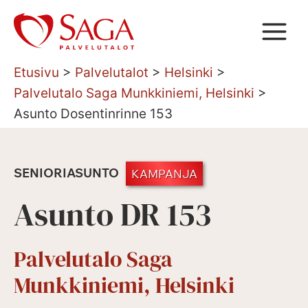
Siirry
sisältöön
Etusivu
>
Palvelutalot
>
Helsinki
>
Palvelutalo Saga Munkkiniemi, Helsinki
>
Asunto Dosentinrinne 153
SENIORIASUNTO
KAMPANJA
Asunto DR 153
Palvelutalo Saga
Munkkiniemi, Helsinki