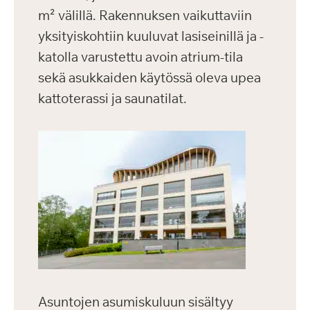
m² välillä. Rakennuksen vaikuttaviin
yksityiskohtiin kuuluvat lasiseinillä ja -
katolla varustettu avoin atrium-tila
sekä asukkaiden käytössä oleva upea
kattoterassi ja saunatilat.
Asuntojen asumiskuluun sisältyy