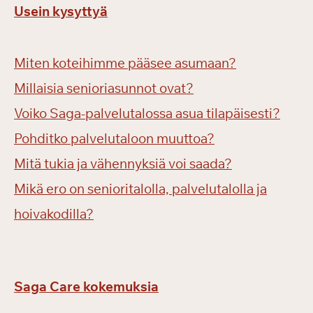
Usein kysyttyä
Miten koteihimme pääsee asumaan?
Millaisia senioriasunnot ovat?
Voiko Saga-palvelutalossa asua tilapäisesti?
Pohditko palvelutaloon muuttoa?
Mitä tukia ja vähennyksiä voi saada?
Mikä ero on senioritalolla, palvelutalolla ja
hoivakodilla?
Saga Care kokemuksia