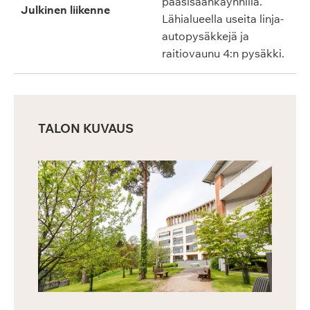
pääsisäänkäynnillä.
Julkinen liikenne
Lähialueella useita linja-
autopysäkkejä ja
raitiovaunu 4:n pysäkki.
TALON KUVAUS