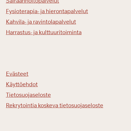
Sairaanhoitopalvelut
Fysioterapia- ja hierontapalvelut
Kahvila- ja ravintolapalvelut
Harrastus- ja kulttuuritoiminta
Evästeet
Käyttöehdot
Tietosuojaseloste
Rekrytointia koskeva tietosuojaseloste