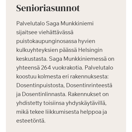
Senioriasunnot
Palvelutalo Saga Munkkiniemi
sijaitsee viehättävässä
puistokaupunginosassa hyvien
kulkuyhteyksien päässä Helsingin
keskustasta. Saga Munkkiniemessä on
yhteensä 264 vuokrakotia. Palvelutalo
koostuu kolmesta eri rakennuksesta:
Dosentinpuistosta, Dosentinrinteestä
ja Dosentinlinnasta. Rakennukset on
yhdistetty toisiinsa yhdyskäytävillä,
mikä tekee liikkumisesta helppoa ja
esteetöntä.