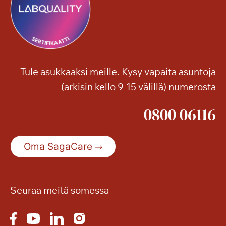
Tule asukkaaksi meille. Kysy vapaita asuntoja
(arkisin kello 9-15 välillä) numerosta
0800 06116
Oma SagaCare
Seuraa meitä somessa