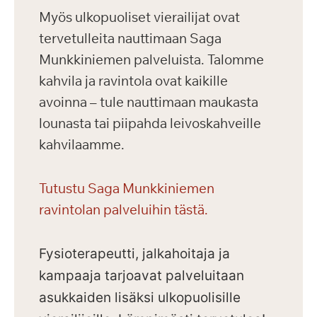
Myös ulkopuoliset vierailijat ovat
tervetulleita nauttimaan Saga
Munkkiniemen palveluista. Talomme
kahvila ja ravintola ovat kaikille
avoinna – tule nauttimaan maukasta
lounasta tai piipahda leivoskahveille
kahvilaamme.
Tutustu Saga Munkkiniemen
ravintolan palveluihin tästä.
Fysioterapeutti, jalkahoitaja ja
kampaaja tarjoavat palveluitaan
asukkaiden lisäksi ulkopuolisille