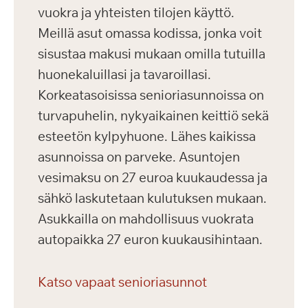
vuokra ja yhteisten tilojen käyttö.
Meillä asut omassa kodissa, jonka voit
sisustaa makusi mukaan omilla tutuilla
huonekaluillasi ja tavaroillasi.
Korkeatasoisissa senioriasunnoissa on
turvapuhelin, nykyaikainen keittiö sekä
esteetön kylpyhuone. Lähes kaikissa
asunnoissa on parveke. Asuntojen
vesimaksu on 27 euroa kuukaudessa ja
sähkö laskutetaan kulutuksen mukaan.
Asukkailla on mahdollisuus vuokrata
autopaikka 27 euron kuukausihintaan.
Katso vapaat senioriasunnot