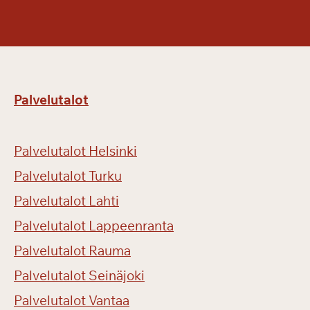
Palvelutalot
Palvelutalot Helsinki
Palvelutalot Turku
Palvelutalot Lahti
Palvelutalot Lappeenranta
Palvelutalot Rauma
Palvelutalot Seinäjoki
Palvelutalot Vantaa