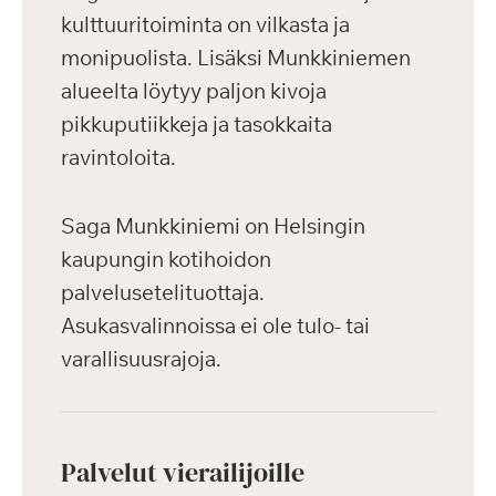
kulttuuritoiminta on vilkasta ja
monipuolista. Lisäksi Munkkiniemen
alueelta löytyy paljon kivoja
pikkuputiikkeja ja tasokkaita
ravintoloita.
Saga Munkkiniemi on Helsingin
kaupungin kotihoidon
palvelusetelituottaja.
Asukasvalinnoissa ei ole tulo- tai
varallisuusrajoja.
Palvelut vierailijoille