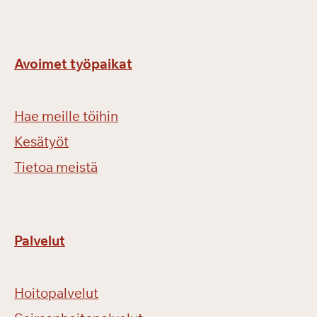
Avoimet työpaikat
Hae meille töihin
Kesätyöt
Tietoa meistä
Palvelut
Hoitopalvelut