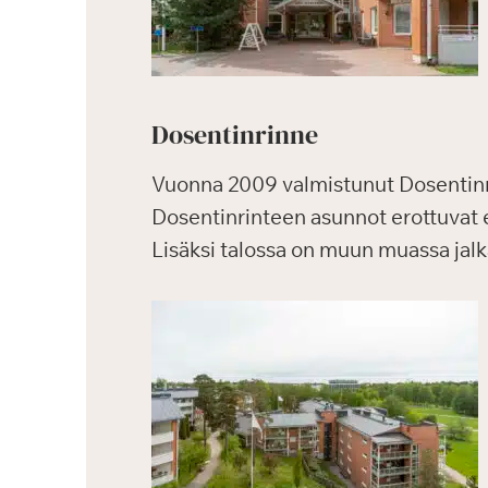
Dosentinrinne
Vuonna 2009 valmistunut Dosentinr
Dosentinrinteen asunnot erottuvat 
Lisäksi talossa on muun muassa jalka