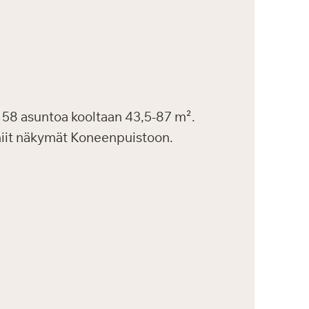
58 asuntoa kooltaan 43,5-87 m².
uniit näkymät Koneenpuistoon.