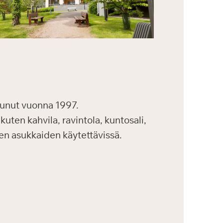
unut vuonna 1997.
kuten kahvila, ravintola, kuntosali,
kien asukkaiden käytettävissä.