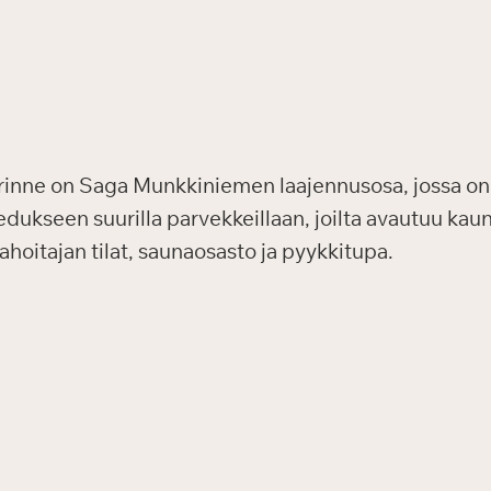
inne on Saga Munkkiniemen laajennusosa, jossa on 
edukseen suurilla parvekkeillaan, joilta avautuu ka
hoitajan tilat, saunaosasto ja pyykkitupa.