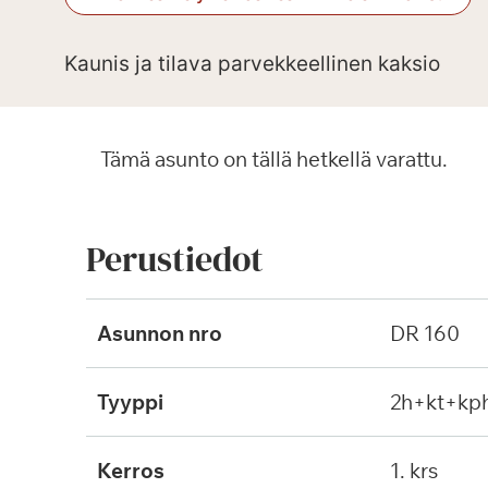
Kaunis ja tilava parvekkeellinen kaksio
Tämä asunto on tällä hetkellä varattu.
Perustiedot
Asunnon nro
DR 160
Tyyppi
2h+kt+kp
Kerros
1. krs