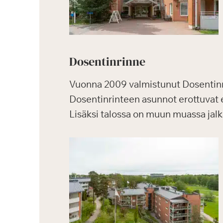
Dosentinrinne
Vuonna 2009 valmistunut Dosentinr
Dosentinrinteen asunnot erottuvat 
Lisäksi talossa on muun muassa jalka