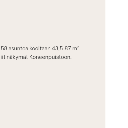
58 asuntoa kooltaan 43,5-87 m².
uniit näkymät Koneenpuistoon.