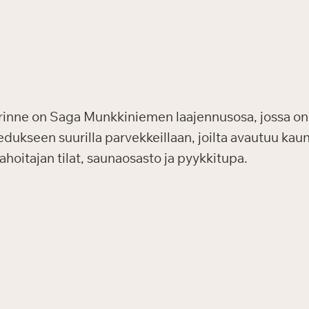
inne on Saga Munkkiniemen laajennusosa, jossa on 
edukseen suurilla parvekkeillaan, joilta avautuu ka
hoitajan tilat, saunaosasto ja pyykkitupa.