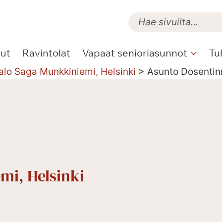
lut
Ravintolat
Vapaat senioriasunnot
Tu
alo Saga Munkkiniemi, Helsinki
>
Asunto Dosentin
mi, Helsinki