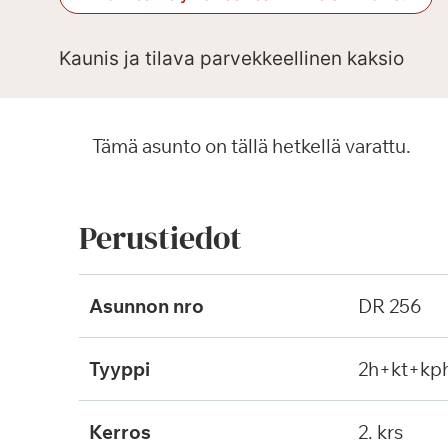
Kaunis ja tilava parvekkeellinen kaksio
Tämä asunto on tällä hetkellä varattu.
Perustiedot
Asunnon nro
DR 256
Tyyppi
2h+kt+kp
Kerros
2. krs