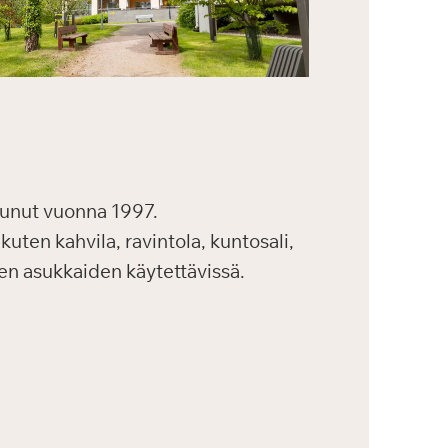
unut vuonna 1997.
kuten kahvila, ravintola, kuntosali,
kien asukkaiden käytettävissä.