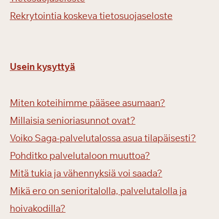
Rekrytointia koskeva tietosuojaseloste
Usein kysyttyä
Miten koteihimme pääsee asumaan?
Millaisia senioriasunnot ovat?
Voiko Saga-palvelutalossa asua tilapäisesti?
Pohditko palvelutaloon muuttoa?
Mitä tukia ja vähennyksiä voi saada?
Mikä ero on senioritalolla, palvelutalolla ja
hoivakodilla?