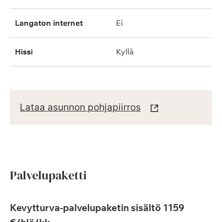
langaton internet
ei
hissi
kyllä
Lataa asunnon pohjapiirros
Palvelupaketti
Kevytturva-palvelupaketin sisältö 1159