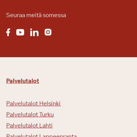
Seuraa meitä somessa
Palvelutalot
Palvelutalot Helsinki
Palvelutalot Turku
Palvelutalot Lahti
Palvelutalot Lappeenranta