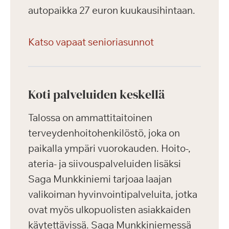
autopaikka 27 euron kuukausihintaan.
Katso vapaat senioriasunnot
Koti palveluiden keskellä
Talossa on ammattitaitoinen
terveydenhoitohenkilöstö, joka on
paikalla ympäri vuorokauden. Hoito-,
ateria- ja siivouspalveluiden lisäksi
Saga Munkkiniemi tarjoaa laajan
valikoiman hyvinvointipalveluita, jotka
ovat myös ulkopuolisten asiakkaiden
käytettävissä. Saga Munkkiniemessä