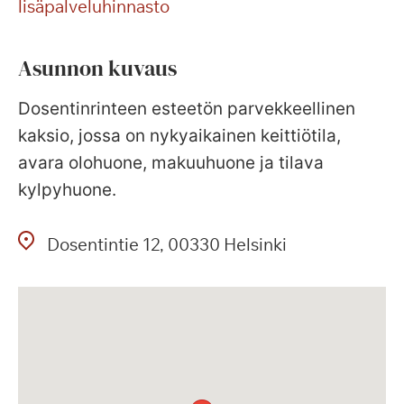
lisäpalveluhinnasto
Asunnon kuvaus
Dosentinrinteen esteetön parvekkeellinen
kaksio, jossa on nykyaikainen keittiötila,
avara olohuone, makuuhuone ja tilava
kylpyhuone.
Dosentintie
12
00330
Helsinki