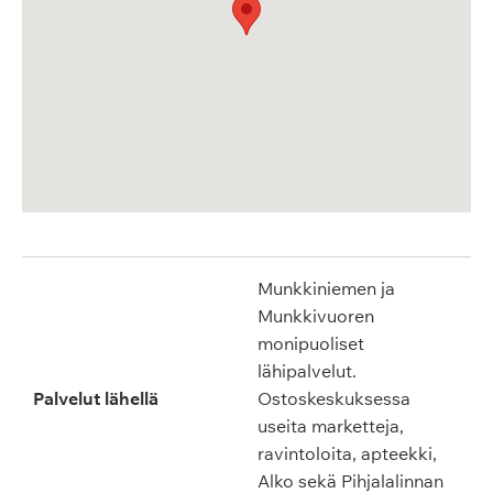
Munkkiniemen ja
Munkkivuoren
monipuoliset
lähipalvelut.
Palvelut lähellä
Ostoskeskuksessa
useita marketteja,
ravintoloita, apteekki,
Alko sekä Pihjalalinnan