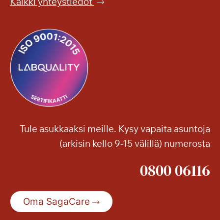
Kaikki yhteystiedot
Tule asukkaaksi meille. Kysy vapaita asuntoja
(arkisin kello 9-15 välillä) numerosta
0800 06116
Oma SagaCare