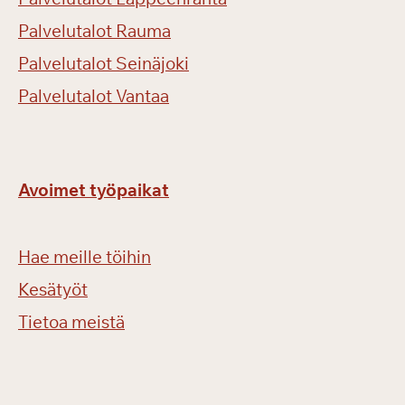
Palvelutalot Rauma
Palvelutalot Seinäjoki
Palvelutalot Vantaa
Avoimet työpaikat
Hae meille töihin
Kesätyöt
Tietoa meistä