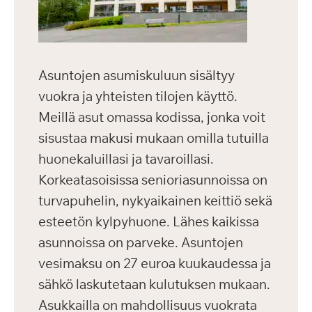
Asuntojen asumiskuluun sisältyy
vuokra ja yhteisten tilojen käyttö.
Meillä asut omassa kodissa, jonka voit
sisustaa makusi mukaan omilla tutuilla
huonekaluillasi ja tavaroillasi.
Korkeatasoisissa senioriasunnoissa on
turvapuhelin, nykyaikainen keittiö sekä
esteetön kylpyhuone. Lähes kaikissa
asunnoissa on parveke. Asuntojen
vesimaksu on 27 euroa kuukaudessa ja
sähkö laskutetaan kulutuksen mukaan.
Asukkailla on mahdollisuus vuokrata