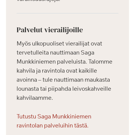
Palvelut vierailijoille
Myös ulkopuoliset vierailijat ovat
tervetulleita nauttimaan Saga
Munkkiniemen palveluista. Talomme
kahvila ja ravintola ovat kaikille
avoinna – tule nauttimaan maukasta
lounasta tai piipahda leivoskahveille
kahvilaamme.
Tutustu Saga Munkkiniemen
ravintolan palveluihin tästä.