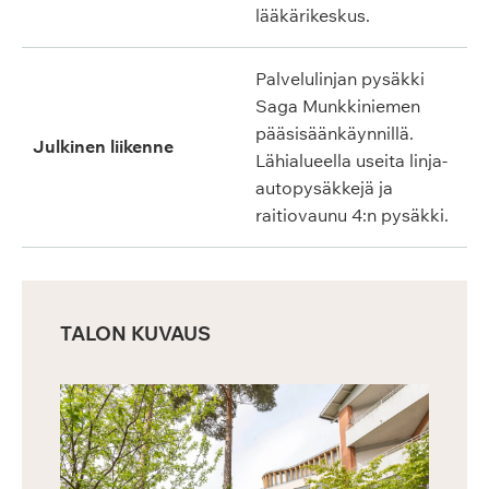
lääkärikeskus.
Palvelulinjan pysäkki
Saga Munkkiniemen
pääsisäänkäynnillä.
Julkinen liikenne
Lähialueella useita linja-
autopysäkkejä ja
raitiovaunu 4:n pysäkki.
TALON KUVAUS