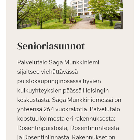
Senioriasunnot
Palvelutalo Saga Munkkiniemi
sijaitsee viehättävässä
puistokaupunginosassa hyvien
kulkuyhteyksien päässä Helsingin
keskustasta. Saga Munkkiniemessä on
yhteensä 264 vuokrakotia. Palvelutalo
koostuu kolmesta eri rakennuksesta:
Dosentinpuistosta, Dosentinrinteestä
ja Dosentinlinnasta. Rakennukset on