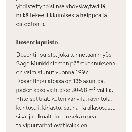
yhdistetty toisiinsa yhdyskäytävillä,
mikä tekee liikkumisesta helppoa ja
esteetöntä.
Dosentinpuisto
Dosentinpuisto, joka tunnetaan myös
Saga Munkkiniemen päärakennuksena
on valmistunut vuonna 1997.
Dosentinpuistossa on 135 asuntoa,
joiden koko vaihtelee 30-68 m² välillä.
Yhteiset tilat, kuten kahvila, ravintola,
kuntosali, kirjasto, sauna- ja allasosasto
sisä- ja ulkoaltaineen sekä upeat
talvipuutarhat ovat kaikkien