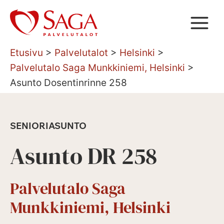
Siirry
sisältöön
Etusivu
>
Palvelutalot
>
Helsinki
>
Palvelutalo Saga Munkkiniemi, Helsinki
>
Asunto Dosentinrinne 258
SENIORIASUNTO
Asunto DR 258
Palvelutalo Saga
Munkkiniemi, Helsinki