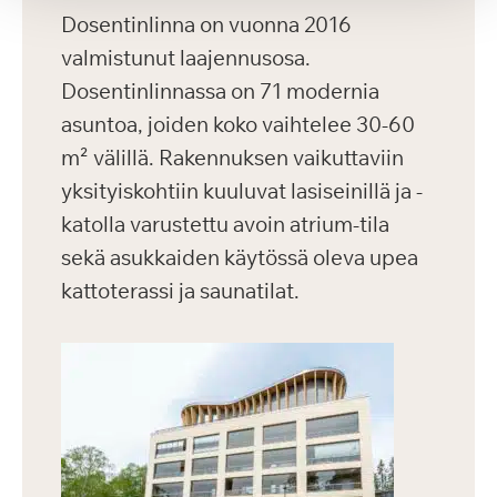
Dosentinlinna on vuonna 2016
valmistunut laajennusosa.
Dosentinlinnassa on 71 modernia
asuntoa, joiden koko vaihtelee 30-60
m² välillä. Rakennuksen vaikuttaviin
yksityiskohtiin kuuluvat lasiseinillä ja -
katolla varustettu avoin atrium-tila
sekä asukkaiden käytössä oleva upea
kattoterassi ja saunatilat.