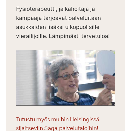
Fysioterapeutti, jalkahoitaja ja
kampaaja tarjoavat palveluitaan
asukkaiden lisäksi ulkopuolisille
vierailijoille.
Lämpimästi tervetuloa!
Tutustu myös muihin Helsingissä
sijaitseviin Saga-palvelutaloihin!