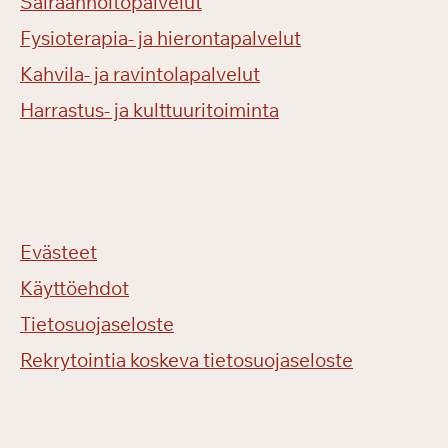
Sairaanhoitopalvelut
Fysioterapia- ja hierontapalvelut
Kahvila- ja ravintolapalvelut
Harrastus- ja kulttuuritoiminta
Evästeet
Käyttöehdot
Tietosuojaseloste
Rekrytointia koskeva tietosuojaseloste