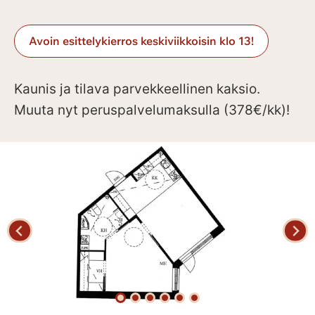
Avoin esittelykierros keskiviikkoisin klo 13!
Kaunis ja tilava parvekkeellinen kaksio.
Muuta nyt peruspalvelumaksulla (378€/kk)!