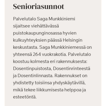
Senioriasunnot
Palvelutalo Saga Munkkiniemi
sijaitsee viehättävässä
puistokaupunginosassa hyvien
kulkuyhteyksien päässä Helsingin
keskustasta. Saga Munkkiniemessä on
yhteensä 264 vuokrakotia. Palvelutalo
koostuu kolmesta eri rakennuksesta:
Dosentinpuistosta, Dosentinrinteestä
ja Dosentinlinnasta. Rakennukset on
yhdistetty toisiinsa yhdyskäytävillä,
mikä tekee liikkumisesta helppoa ja
esteetöntä.