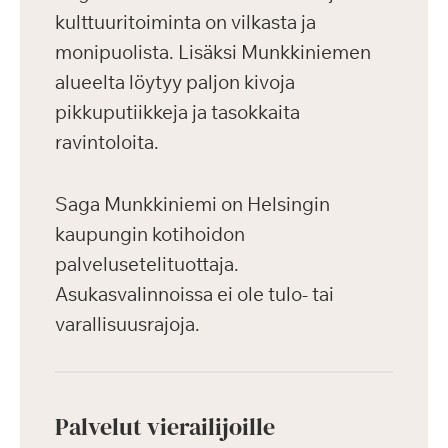
kulttuuritoiminta on vilkasta ja
monipuolista. Lisäksi Munkkiniemen
alueelta löytyy paljon kivoja
pikkuputiikkeja ja tasokkaita
ravintoloita.
Saga Munkkiniemi on Helsingin
kaupungin kotihoidon
palvelusetelituottaja.
Asukasvalinnoissa ei ole tulo- tai
varallisuusrajoja.
Palvelut vierailijoille