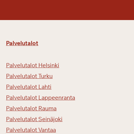
Palvelutalot
Palvelutalot Helsinki
Palvelutalot Turku
Palvelutalot Lahti
Palvelutalot Lappeenranta
Palvelutalot Rauma
Palvelutalot Seinäjoki
Palvelutalot Vantaa