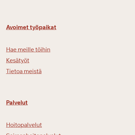
Avoimet työpaikat
Hae meille töihin
Kesätyöt
Tietoa meistä
Palvelut
Hoitopalvelut