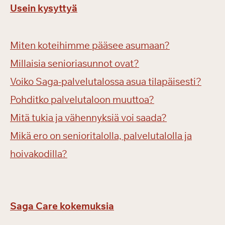
Usein kysyttyä
Miten koteihimme pääsee asumaan?
Millaisia senioriasunnot ovat?
Voiko Saga-palvelutalossa asua tilapäisesti?
Pohditko palvelutaloon muuttoa?
Mitä tukia ja vähennyksiä voi saada?
Mikä ero on senioritalolla, palvelutalolla ja
hoivakodilla?
Saga Care kokemuksia