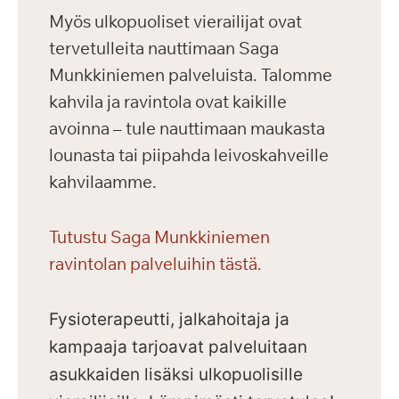
Myös ulkopuoliset vierailijat ovat
tervetulleita nauttimaan Saga
Munkkiniemen palveluista. Talomme
kahvila ja ravintola ovat kaikille
avoinna – tule nauttimaan maukasta
lounasta tai piipahda leivoskahveille
kahvilaamme.
Tutustu Saga Munkkiniemen
ravintolan palveluihin tästä.
Fysioterapeutti, jalkahoitaja ja
kampaaja tarjoavat palveluitaan
asukkaiden lisäksi ulkopuolisille