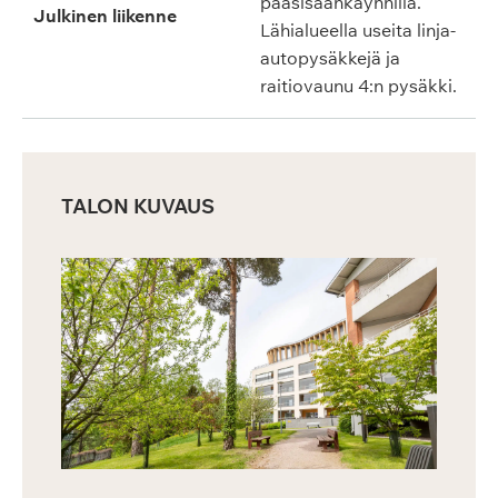
pääsisäänkäynnillä.
Julkinen liikenne
Lähialueella useita linja-
autopysäkkejä ja
raitiovaunu 4:n pysäkki.
TALON KUVAUS