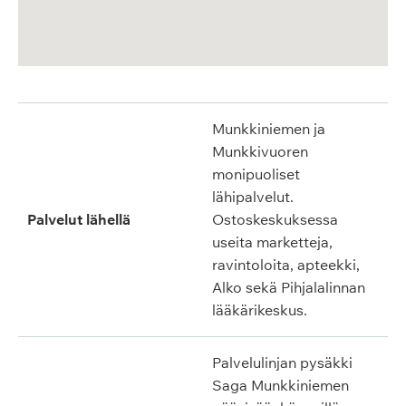
Munkkiniemen ja
Munkkivuoren
monipuoliset
lähipalvelut.
Palvelut lähellä
Ostoskeskuksessa
useita marketteja,
ravintoloita, apteekki,
Alko sekä Pihjalalinnan
lääkärikeskus.
Palvelulinjan pysäkki
Saga Munkkiniemen