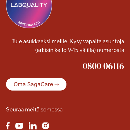
Tule asukkaaksi meille. Kysy vapaita asuntoja
(arkisin kello 9-15 välillä) numerosta
0800 06116
Oma SagaCare
Seuraa meitä somessa