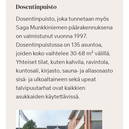
Dosentinpuisto
Dosentinpuisto, joka tunnetaan myös
Saga Munkkiniemen päärakennuksena
on valmistunut vuonna 1997.
Dosentinpuistossa on 135 asuntoa,
joiden koko vaihtelee 30-68 m² välillä.
Yhteiset tilat, kuten kahvila, ravintola,
kuntosali, kirjasto, sauna- ja allasosasto
sisä- ja ulkoaltaineen sekä upeat
talvipuutarhat ovat kaikkien
asukkaiden käytettävissä.