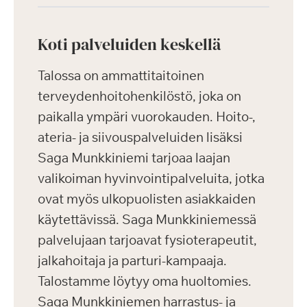
Koti palveluiden keskellä
Talossa on ammattitaitoinen
terveydenhoitohenkilöstö, joka on
paikalla ympäri vuorokauden. Hoito-,
ateria- ja siivouspalveluiden lisäksi
Saga Munkkiniemi tarjoaa laajan
valikoiman hyvinvointipalveluita, jotka
ovat myös ulkopuolisten asiakkaiden
käytettävissä. Saga Munkkiniemessä
palvelujaan tarjoavat fysioterapeutit,
jalkahoitaja ja parturi-kampaaja.
Talostamme löytyy oma huoltomies.
Saga Munkkiniemen harrastus- ja