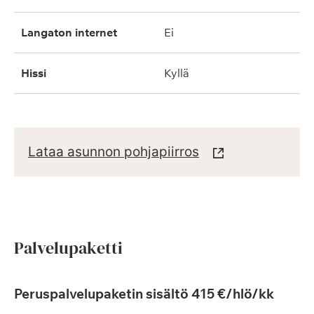
langaton internet
ei
hissi
kyllä
Lataa asunnon pohjapiirros
Palvelupaketti
Peruspalvelupaketin sisältö 415 €/hlö/kk