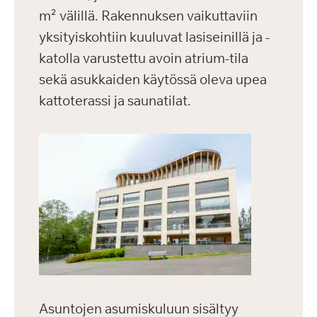
m² välillä. Rakennuksen vaikuttaviin
yksityiskohtiin kuuluvat lasiseinillä ja -
katolla varustettu avoin atrium-tila
sekä asukkaiden käytössä oleva upea
kattoterassi ja saunatilat.
Asuntojen asumiskuluun sisältyy