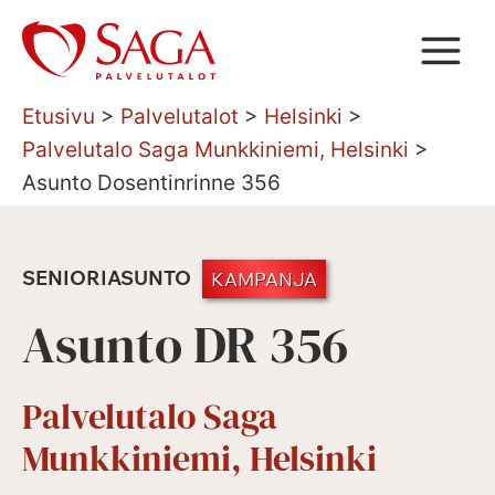
Siirry
sisältöön
Etusivu
>
Palvelutalot
>
Helsinki
>
Palvelutalo Saga Munkkiniemi, Helsinki
>
Asunto Dosentinrinne 356
SENIORIASUNTO
KAMPANJA
Asunto DR 356
Palvelutalo Saga
Munkkiniemi, Helsinki