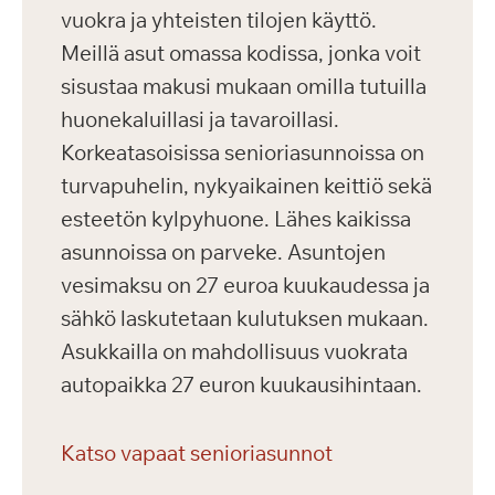
vuokra ja yhteisten tilojen käyttö.
Meillä asut omassa kodissa, jonka voit
sisustaa makusi mukaan omilla tutuilla
huonekaluillasi ja tavaroillasi.
Korkeatasoisissa senioriasunnoissa on
turvapuhelin, nykyaikainen keittiö sekä
esteetön kylpyhuone. Lähes kaikissa
asunnoissa on parveke. Asuntojen
vesimaksu on 27 euroa kuukaudessa ja
sähkö laskutetaan kulutuksen mukaan.
Asukkailla on mahdollisuus vuokrata
autopaikka 27 euron kuukausihintaan.
Katso vapaat senioriasunnot