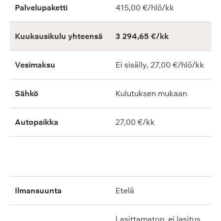
Palvelupaketti
415,00 €/hlö/kk
Kuukausikulu yhteensä
3 294,65 €/kk
Vesimaksu
Ei sisälly, 27,00 €/hlö/kk
Sähkö
Kulutuksen mukaan
Autopaikka
27,00 €/kk
ilmansuunta
etelä
lasittamaton, ei lasitus