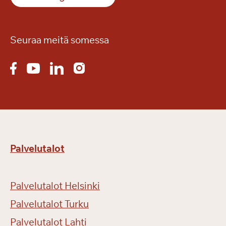
Seuraa meitä somessa
Palvelutalot
Palvelutalot Helsinki
Palvelutalot Turku
Palvelutalot Lahti