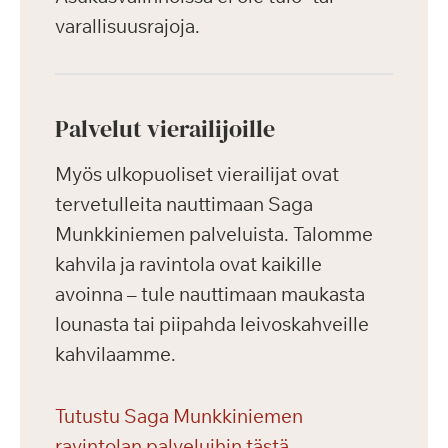
varallisuusrajoja.
Palvelut vierailijoille
Myös ulkopuoliset vierailijat ovat
tervetulleita nauttimaan Saga
Munkkiniemen palveluista. Talomme
kahvila ja ravintola ovat kaikille
avoinna – tule nauttimaan maukasta
lounasta tai piipahda leivoskahveille
kahvilaamme.
Tutustu Saga Munkkiniemen
ravintolan palveluihin tästä.