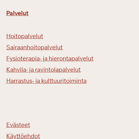
Palvelut
Hoitopalvelut
Sairaanhoitopalvelut
Fysioterapia- ja hierontapalvelut
Kahvila- ja ravintolapalvelut
Harrastus- ja kulttuuritoiminta
Evästeet
Käyttöehdot