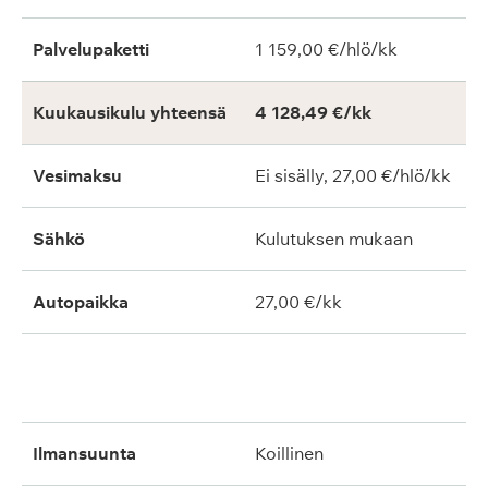
Palvelupaketti
1 159,00 €/hlö/kk
Kuukausikulu yhteensä
4 128,49 €/kk
Vesimaksu
Ei sisälly, 27,00 €/hlö/kk
Sähkö
Kulutuksen mukaan
Autopaikka
27,00 €/kk
ilmansuunta
koillinen