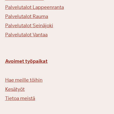
Palvelutalot Lappeenranta
Palvelutalot Rauma
Palvelutalot Seinäjoki
Palvelutalot Vantaa
Avoimet työpaikat
Hae meille töihin
Kesätyöt
Tietoa meistä