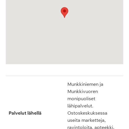
Munkkiniemen ja
Munkkivuoren
monipuoliset
lähipalvelut.
Palvelut lähellä
Ostoskeskuksessa
useita marketteja,
ravintoloita, apteekki,