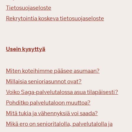
Tietosuojaseloste
Rekrytointia koskeva tietosuojaseloste
Usein kysyttyä
Miten koteihimme pääsee asumaan?
Millaisia senioriasunnot ovat?
Voiko Saga-palvelutalossa asua tilapäisesti?
Pohditko palvelutaloon muuttoa?
Mitä tukia ja vähennyksiä voi saada?
Mikä ero on senioritalolla, palvelutalolla ja