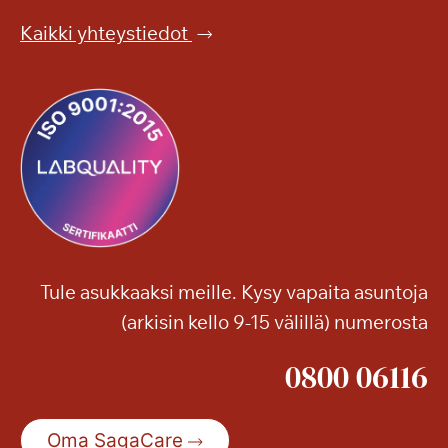
Kaikki yhteystiedot
Tule asukkaaksi meille. Kysy vapaita asuntoja
(arkisin kello 9-15 välillä) numerosta
0800 06116
Oma SagaCare