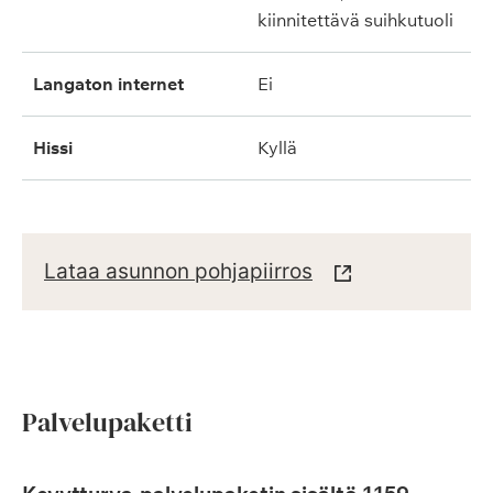
kiinnitettävä suihkutuoli
langaton internet
ei
hissi
kyllä
Lataa asunnon pohjapiirros
Palvelupaketti