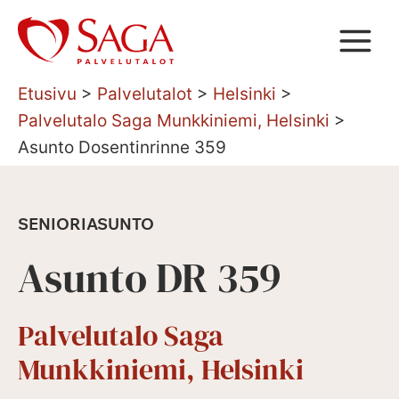
Siirry
sisältöön
Etusivu
>
Palvelutalot
>
Helsinki
>
Palvelutalo Saga Munkkiniemi, Helsinki
>
Asunto Dosentinrinne 359
SENIORIASUNTO
Asunto DR 359
Palvelutalo Saga
Munkkiniemi, Helsinki