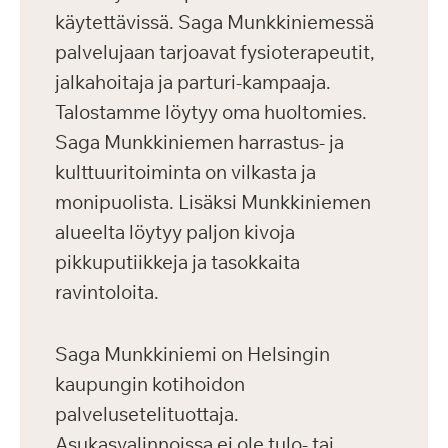
käytettävissä. Saga Munkkiniemessä
palvelujaan tarjoavat fysioterapeutit,
jalkahoitaja ja parturi-kampaaja.
Talostamme löytyy oma huoltomies.
Saga Munkkiniemen harrastus- ja
kulttuuritoiminta on vilkasta ja
monipuolista. Lisäksi Munkkiniemen
alueelta löytyy paljon kivoja
pikkuputiikkeja ja tasokkaita
ravintoloita.
Saga Munkkiniemi on Helsingin
kaupungin kotihoidon
palvelusetelituottaja.
Asukasvalinnoissa ei ole tulo- tai