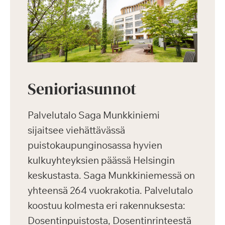
Senioriasunnot
Palvelutalo Saga Munkkiniemi
sijaitsee viehättävässä
puistokaupunginosassa hyvien
kulkuyhteyksien päässä Helsingin
keskustasta. Saga Munkkiniemessä on
yhteensä 264 vuokrakotia. Palvelutalo
koostuu kolmesta eri rakennuksesta:
Dosentinpuistosta, Dosentinrinteestä