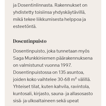
ja Dosentinlinnasta. Rakennukset on
yhdistetty toisiinsa yhdyskäytävillä,
mikä tekee liikkumisesta helppoa ja
esteetöntä.
Dosentinpuisto
Dosentinpuisto, joka tunnetaan myös
Saga Munkkiniemen päärakennuksena
on valmistunut vuonna 1997.
Dosentinpuistossa on 135 asuntoa,
joiden koko vaihtelee 30-68 m² välillä.
Yhteiset tilat, kuten kahvila, ravintola,
kuntosali, kirjasto, sauna- ja allasosasto
sisä- ja ulkoaltaineen sekä upeat