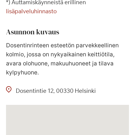
*) Auttamiskäynneistä erillinen
lisäpalveluhinnasto
Asunnon kuvaus
Dosentinrinteen esteetön parvekkeellinen
kolmio, jossa on nykyaikainen keittiötila,
avara olohuone, makuuhuoneet ja tilava
kylpyhuone.
Dosentintie
12
00330
Helsinki