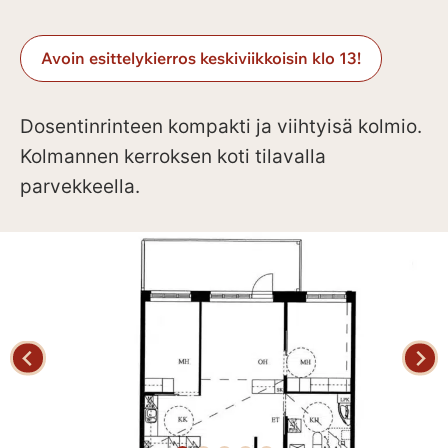
Avoin esittelykierros keskiviikkoisin klo 13!
Dosentinrinteen kompakti ja viihtyisä kolmio.
Kolmannen kerroksen koti tilavalla
parvekkeella.