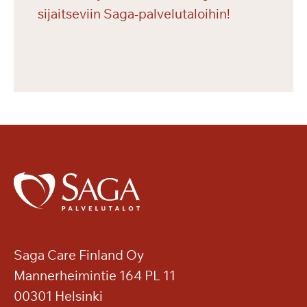
sijaitseviin Saga-palvelutaloihin!
Saga Care Finland Oy
Mannerheimintie 164 PL 11
00301 Helsinki