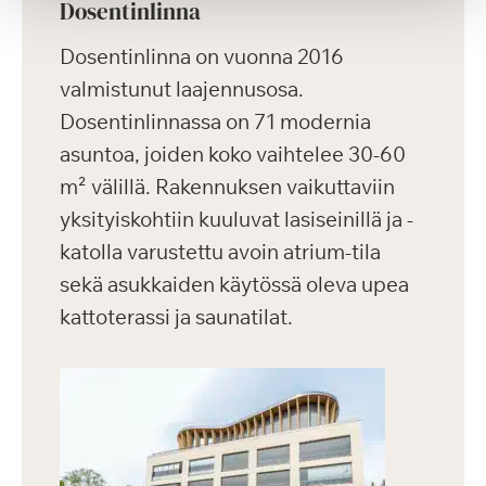
Dosentinlinna
Dosentinlinna on vuonna 2016
valmistunut laajennusosa.
Dosentinlinnassa on 71 modernia
asuntoa, joiden koko vaihtelee 30-60
m² välillä. Rakennuksen vaikuttaviin
yksityiskohtiin kuuluvat lasiseinillä ja -
katolla varustettu avoin atrium-tila
sekä asukkaiden käytössä oleva upea
kattoterassi ja saunatilat.