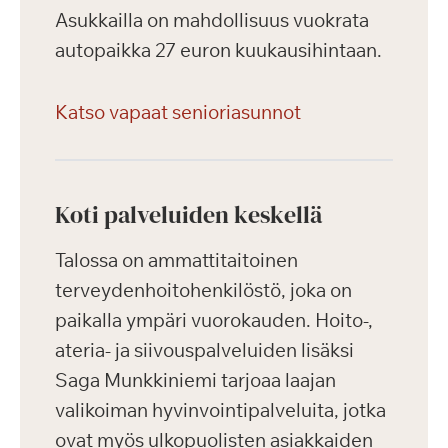
Asukkailla on mahdollisuus vuokrata
autopaikka 27 euron kuukausihintaan.
Katso vapaat senioriasunnot
Koti palveluiden keskellä
Talossa on ammattitaitoinen
terveydenhoitohenkilöstö, joka on
paikalla ympäri vuorokauden. Hoito-,
ateria- ja siivouspalveluiden lisäksi
Saga Munkkiniemi tarjoaa laajan
valikoiman hyvinvointipalveluita, jotka
ovat myös ulkopuolisten asiakkaiden