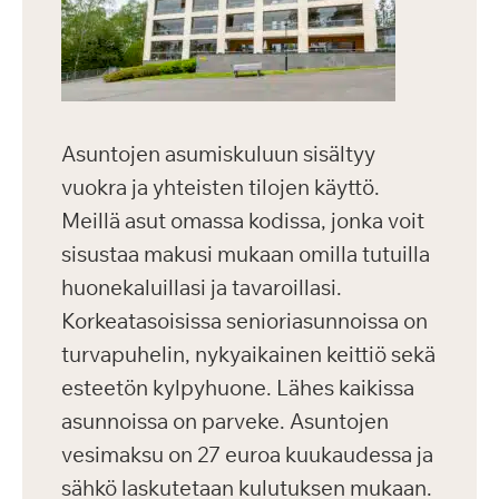
Asuntojen asumiskuluun sisältyy
vuokra ja yhteisten tilojen käyttö.
Meillä asut omassa kodissa, jonka voit
sisustaa makusi mukaan omilla tutuilla
huonekaluillasi ja tavaroillasi.
Korkeatasoisissa senioriasunnoissa on
turvapuhelin, nykyaikainen keittiö sekä
esteetön kylpyhuone. Lähes kaikissa
asunnoissa on parveke. Asuntojen
vesimaksu on 27 euroa kuukaudessa ja
sähkö laskutetaan kulutuksen mukaan.