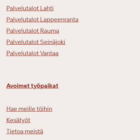
Palvelutalot Lahti
Palvelutalot Lappeenranta
Palvelutalot Rauma
Palvelutalot Seinäjoki
Palvelutalot Vantaa
Avoimet työpaikat
Hae meille töihin
Kesätyöt
Tietoa meistä