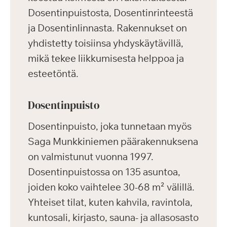
Dosentinpuistosta, Dosentinrinteestä
ja Dosentinlinnasta. Rakennukset on
yhdistetty toisiinsa yhdyskäytävillä,
mikä tekee liikkumisesta helppoa ja
esteetöntä.
Dosentinpuisto
Dosentinpuisto, joka tunnetaan myös
Saga Munkkiniemen päärakennuksena
on valmistunut vuonna 1997.
Dosentinpuistossa on 135 asuntoa,
joiden koko vaihtelee 30-68 m² välillä.
Yhteiset tilat, kuten kahvila, ravintola,
kuntosali, kirjasto, sauna- ja allasosasto