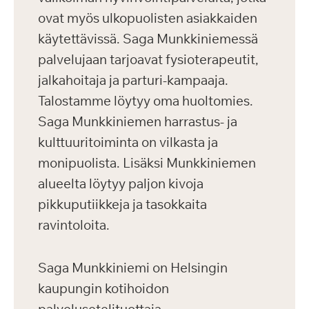
ovat myös ulkopuolisten asiakkaiden
käytettävissä. Saga Munkkiniemessä
palvelujaan tarjoavat fysioterapeutit,
jalkahoitaja ja parturi-kampaaja.
Talostamme löytyy oma huoltomies.
Saga Munkkiniemen harrastus- ja
kulttuuritoiminta on vilkasta ja
monipuolista. Lisäksi Munkkiniemen
alueelta löytyy paljon kivoja
pikkuputiikkeja ja tasokkaita
ravintoloita.
Saga Munkkiniemi on Helsingin
kaupungin kotihoidon
palvelusetelituottaja.