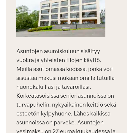
Asuntojen asumiskuluun sisältyy
vuokra ja yhteisten tilojen käyttö.
Meillä asut omassa kodissa, jonka voit
sisustaa makusi mukaan omilla tutuilla
huonekaluillasi ja tavaroillasi.
Korkeatasoisissa senioriasunnoissa on
turvapuhelin, nykyaikainen keittiö sekä
esteetön kylpyhuone. Lähes kaikissa
asunnoissa on parveke. Asuntojen
vesimaksu on 27 euroa kuukaudessa ja