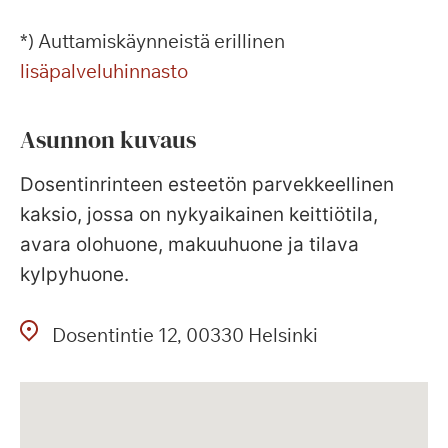
*) Auttamiskäynneistä erillinen
lisäpalveluhinnasto
Asunnon kuvaus
Dosentinrinteen esteetön parvekkeellinen
kaksio, jossa on nykyaikainen keittiötila,
avara olohuone, makuuhuone ja tilava
kylpyhuone.
Dosentintie
12
00330
Helsinki