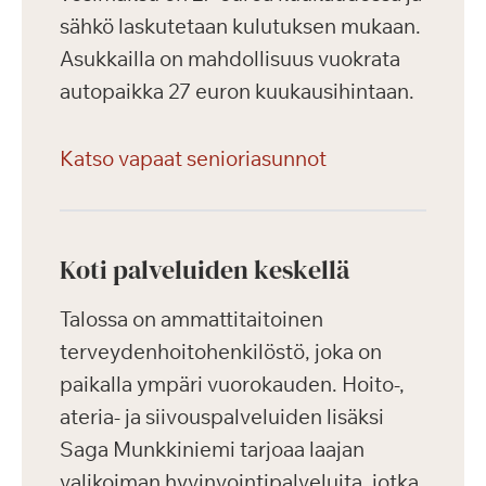
sähkö laskutetaan kulutuksen mukaan.
Asukkailla on mahdollisuus vuokrata
autopaikka 27 euron kuukausihintaan.
Katso vapaat senioriasunnot
Koti palveluiden keskellä
Talossa on ammattitaitoinen
terveydenhoitohenkilöstö, joka on
paikalla ympäri vuorokauden. Hoito-,
ateria- ja siivouspalveluiden lisäksi
Saga Munkkiniemi tarjoaa laajan
valikoiman hyvinvointipalveluita, jotka