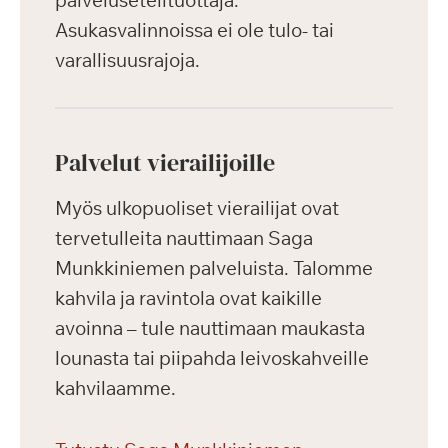
Asukasvalinnoissa ei ole tulo- tai
varallisuusrajoja.
Palvelut vierailijoille
Myös ulkopuoliset vierailijat ovat
tervetulleita nauttimaan Saga
Munkkiniemen palveluista. Talomme
kahvila ja ravintola ovat kaikille
avoinna – tule nauttimaan maukasta
lounasta tai piipahda leivoskahveille
kahvilaamme.