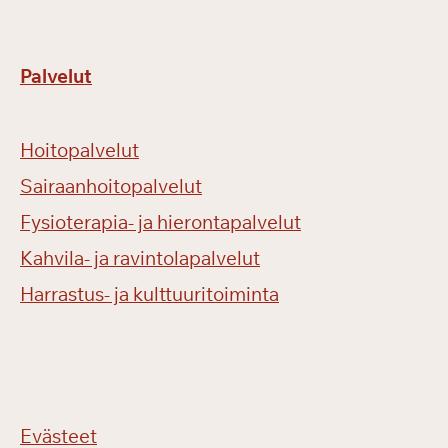
Palvelut
Hoitopalvelut
Sairaanhoitopalvelut
Fysioterapia- ja hierontapalvelut
Kahvila- ja ravintolapalvelut
Harrastus- ja kulttuuritoiminta
Evästeet