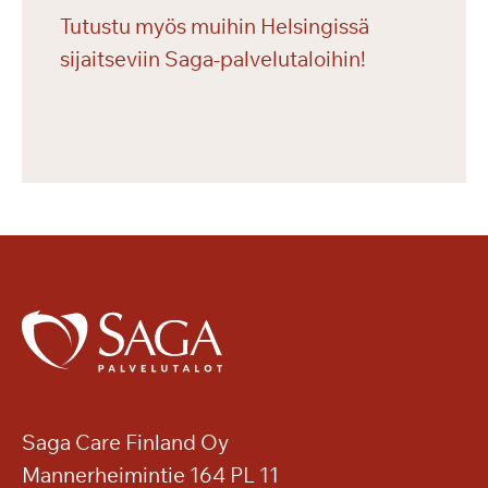
Tutustu myös muihin Helsingissä
sijaitseviin Saga-palvelutaloihin!
Saga Care Finland Oy
Mannerheimintie 164 PL 11