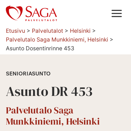
Siirry
sisältöön
Etusivu
>
Palvelutalot
>
Helsinki
>
Palvelutalo Saga Munkkiniemi, Helsinki
>
Asunto Dosentinrinne 453
SENIORIASUNTO
Asunto DR 453
Palvelutalo Saga
Munkkiniemi, Helsinki