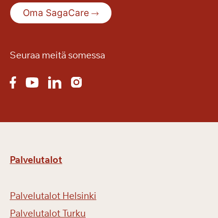
Oma SagaCare
Seuraa meitä somessa
Palvelutalot
Palvelutalot Helsinki
Palvelutalot Turku