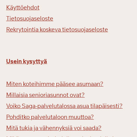
Käyttöehdot
Tietosuojaseloste
Rekrytointia koskeva tietosuojaseloste
Usein kysyttyä
Miten koteihimme pääsee asumaan?
Millaisia senioriasunnot ovat?
Voiko Saga-palvelutalossa asua tilapäisesti?
Pohditko palvelutaloon muuttoa?
Mitä tukia ja vähennyksiä voi saada?