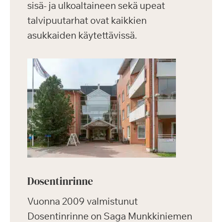
sisä- ja ulkoaltaineen sekä upeat
talvipuutarhat ovat kaikkien
asukkaiden käytettävissä.
Dosentinrinne
Vuonna 2009 valmistunut
Dosentinrinne on Saga Munkkiniemen