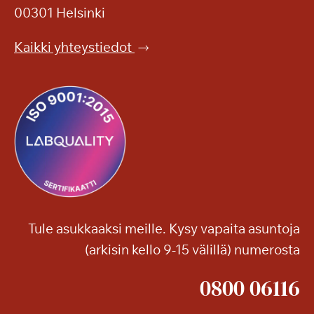
00301 Helsinki
Kaikki yhteystiedot
Tule asukkaaksi meille. Kysy vapaita asuntoja
(arkisin kello 9-15 välillä) numerosta
0800 06116