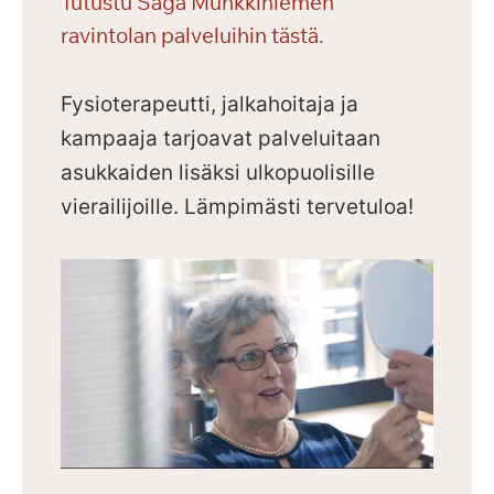
Tutustu Saga Munkkiniemen
ravintolan palveluihin tästä.
Fysioterapeutti, jalkahoitaja ja
kampaaja tarjoavat palveluitaan
asukkaiden lisäksi ulkopuolisille
vierailijoille.
Lämpimästi tervetuloa!