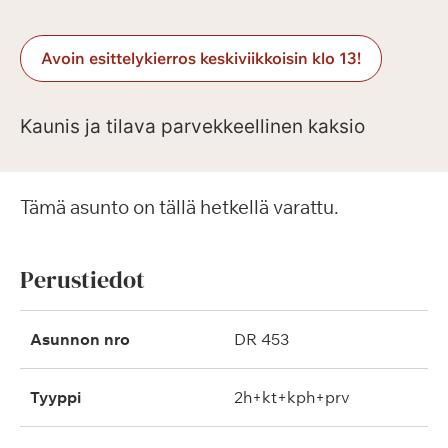
Avoin esittelykierros keskiviikkoisin klo 13!
Kaunis ja tilava parvekkeellinen kaksio
Tämä asunto on tällä hetkellä varattu.
Perustiedot
Asunnon nro
DR 453
Tyyppi
2h+kt+kph+prv