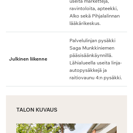
useita marketteja,
ravintoloita, apteekki,
Alko sekä Pihjalalinnan
lääkärikeskus.
Palvelulinjan pysäkki
Saga Munkkiniemen
pääsisäänkäynnillä.
Julkinen liikenne
Lähialueella useita linja-
autopysäkkejä ja
raitiovaunu 4:n pysäkki.
TALON KUVAUS