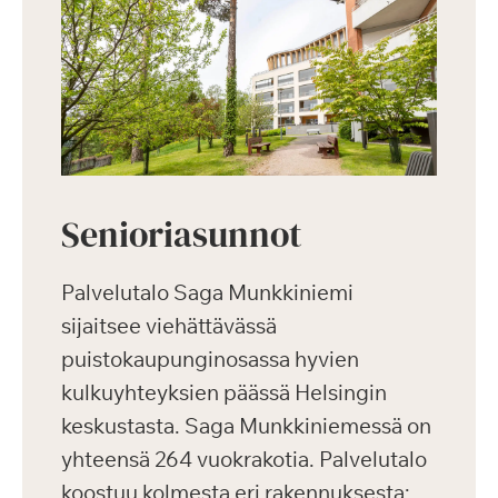
Senioriasunnot
Palvelutalo Saga Munkkiniemi
sijaitsee viehättävässä
puistokaupunginosassa hyvien
kulkuyhteyksien päässä Helsingin
keskustasta. Saga Munkkiniemessä on
yhteensä 264 vuokrakotia. Palvelutalo
koostuu kolmesta eri rakennuksesta: