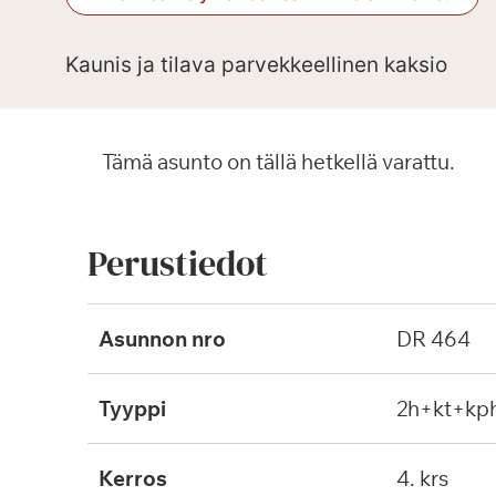
Kaunis ja tilava parvekkeellinen kaksio
Tämä asunto on tällä hetkellä varattu.
Perustiedot
Asunnon nro
DR 464
Tyyppi
2h+kt+kp
Kerros
4. krs