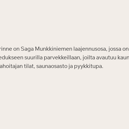
inne on Saga Munkkiniemen laajennusosa, jossa on 
edukseen suurilla parvekkeillaan, joilta avautuu ka
hoitajan tilat, saunaosasto ja pyykkitupa.