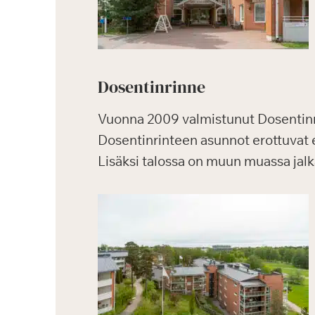
Dosentinrinne
Vuonna 2009 valmistunut Dosentinr
Dosentinrinteen asunnot erottuvat 
Lisäksi talossa on muun muassa jalka