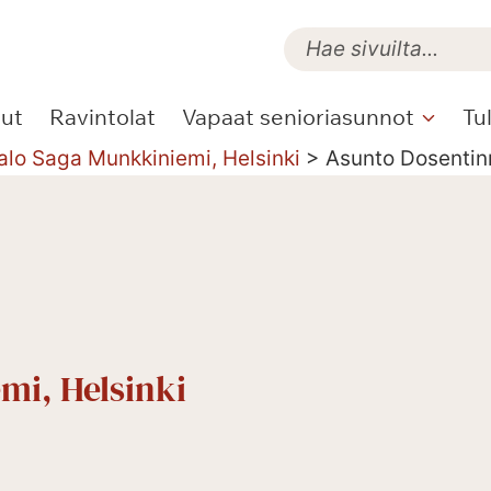
lut
Ravintolat
Vapaat senioriasunnot
Tu
alo Saga Munkkiniemi, Helsinki
>
Asunto Dosentin
mi, Helsinki