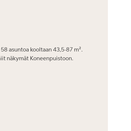
58 asuntoa kooltaan 43,5-87 m².
uniit näkymät Koneenpuistoon.