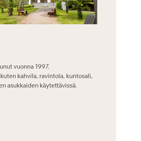
unut vuonna 1997.
kuten kahvila, ravintola, kuntosali,
kien asukkaiden käytettävissä.