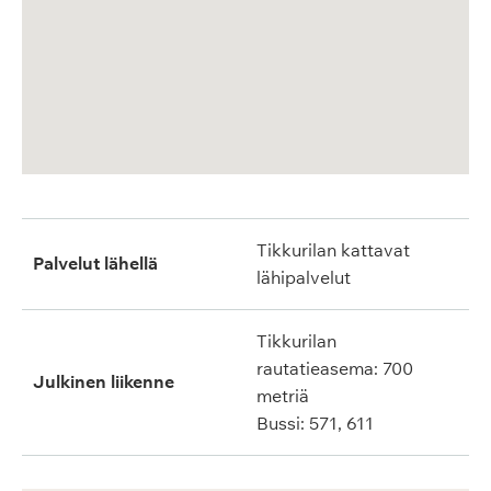
Tikkurilan kattavat
Palvelut lähellä
lähipalvelut
Tikkurilan
rautatieasema: 700
Julkinen liikenne
metriä
Bussi: 571, 611