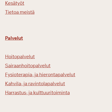
Kesätyöt
Tietoa meistä
Palvelut
Hoitopalvelut
Sairaanhoitopalvelut
Fysioterapia- ja hierontapalvelut
Kahvila- ja ravintolapalvelut
Harrastus- ja kulttuuritoiminta