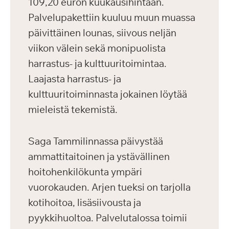
109,20 euron kuukausihintaan.
Palvelupakettiin kuuluu muun muassa
päivittäinen lounas, siivous neljän
viikon välein sekä monipuolista
harrastus- ja kulttuuritoimintaa.
Laajasta harrastus- ja
kulttuuritoiminnasta jokainen löytää
mieleistä tekemistä.
Saga Tammilinnassa päivystää
ammattitaitoinen ja ystävällinen
hoitohenkilökunta ympäri
vuorokauden. Arjen tueksi on tarjolla
kotihoitoa, lisäsiivousta ja
pyykkihuoltoa. Palvelutalossa toimii