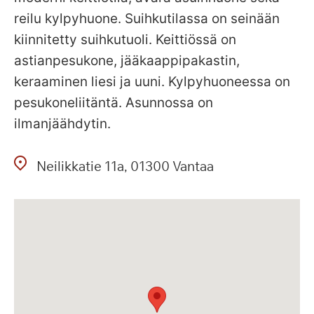
reilu kylpyhuone. Suihkutilassa on seinään
kiinnitetty suihkutuoli. Keittiössä on
astianpesukone, jääkaappipakastin,
keraaminen liesi ja uuni. Kylpyhuoneessa on
pesukoneliitäntä. Asunnossa on
ilmanjäähdytin.
Neilikkatie
11a
01300
Vantaa