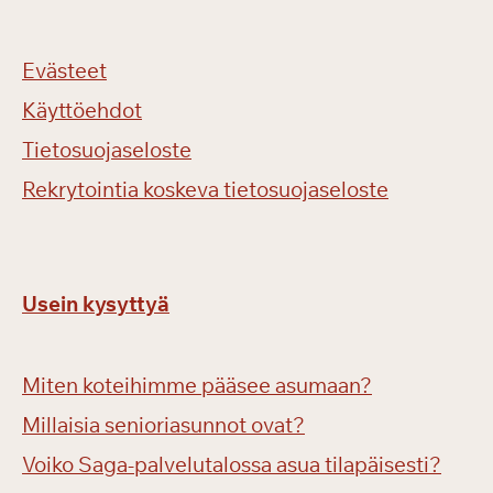
Evästeet
Käyttöehdot
Tietosuojaseloste
Rekrytointia koskeva tietosuojaseloste
Usein kysyttyä
Miten koteihimme pääsee asumaan?
Millaisia senioriasunnot ovat?
Voiko Saga-palvelutalossa asua tilapäisesti?