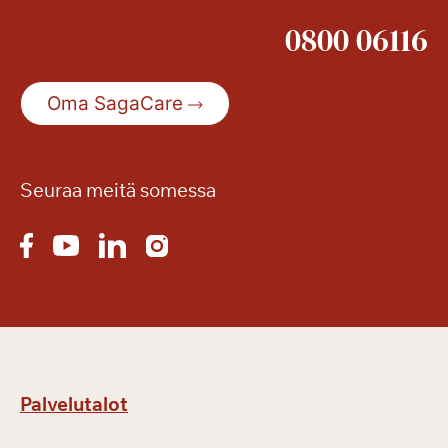
0800 06116
Oma SagaCare
Seuraa meitä somessa
Palvelutalot