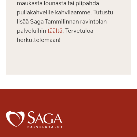
maukasta lounasta tai piipahda
pullakahveille kahvilaamme. Tutustu
lisää Saga Tammilinnan ravintolan
palveluihin
täältä
. Tervetuloa
herkuttelemaan!