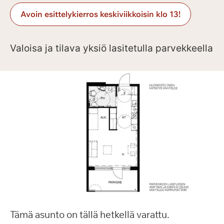
Avoin esittelykierros keskiviikkoisin klo 13!
Valoisa ja tilava yksiö lasitetulla parvekkeella
Tämä asunto on tällä hetkellä varattu.