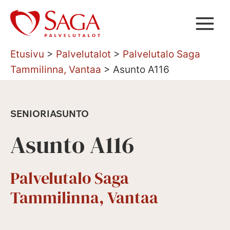
Siirry
sisältöön
Etusivu
>
Palvelutalot
>
Palvelutalo Saga
Tammilinna, Vantaa
>
Asunto A116
SENIORIASUNTO
Asunto A116
Palvelutalo Saga
Tammilinna, Vantaa