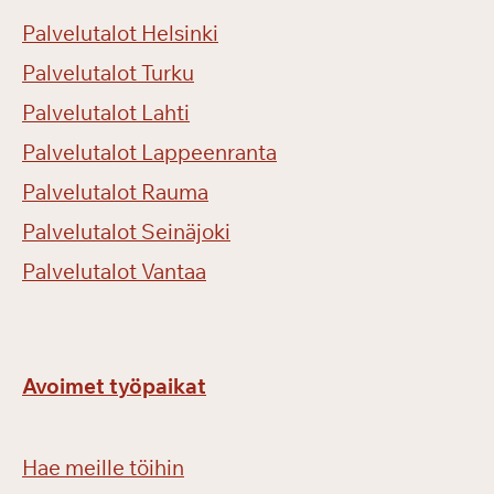
Palvelutalot Helsinki
Palvelutalot Turku
Palvelutalot Lahti
Palvelutalot Lappeenranta
Palvelutalot Rauma
Palvelutalot Seinäjoki
Palvelutalot Vantaa
Avoimet työpaikat
Hae meille töihin