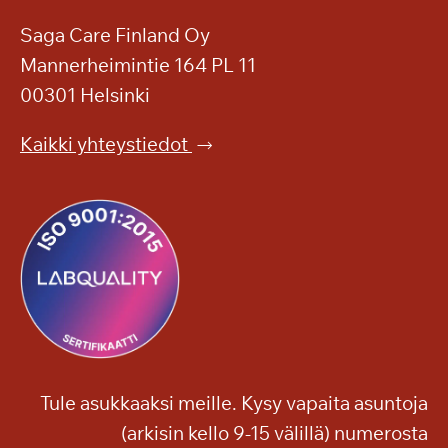
Saga Care Finland Oy
Mannerheimintie 164 PL 11
00301 Helsinki
Kaikki yhteystiedot
Tule asukkaaksi meille. Kysy vapaita asuntoja
(arkisin kello 9-15 välillä) numerosta