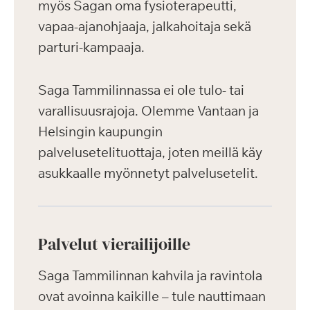
myös Sagan oma fysioterapeutti,
vapaa-ajanohjaaja, jalkahoitaja sekä
parturi-kampaaja.
Saga Tammilinnassa ei ole tulo- tai
varallisuusrajoja. Olemme Vantaan ja
Helsingin kaupungin
palvelusetelituottaja, joten meillä käy
asukkaalle myönnetyt palvelusetelit.
Palvelut vierailijoille
Saga Tammilinnan kahvila ja ravintola
ovat avoinna kaikille – tule nauttimaan