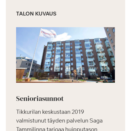
TALON KUVAUS
Senioriasunnot
Tikkurilan keskustaan 2019
valmistunut täyden palvelun Saga
Tammilinna tarjoaa huipputason