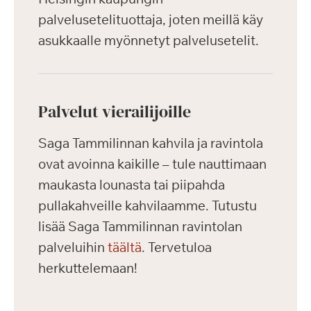
palvelusetelituottaja, joten meillä käy
asukkaalle myönnetyt palvelusetelit.
Palvelut vierailijoille
Saga Tammilinnan kahvila ja ravintola
ovat avoinna kaikille – tule nauttimaan
maukasta lounasta tai piipahda
pullakahveille kahvilaamme. Tutustu
lisää Saga Tammilinnan ravintolan
palveluihin
täältä
. Tervetuloa
herkuttelemaan!