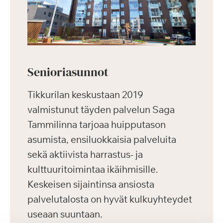
Senioriasunnot
Tikkurilan keskustaan 2019
valmistunut täyden palvelun Saga
Tammilinna tarjoaa huipputason
asumista, ensiluokkaisia palveluita
sekä aktiivista harrastus- ja
kulttuuritoimintaa ikäihmisille.
Keskeisen sijaintinsa ansiosta
palvelutalosta on hyvät kulkuyhteydet
useaan suuntaan.