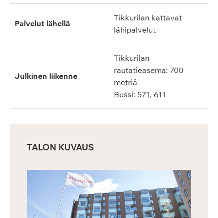
Tikkurilan kattavat
Palvelut lähellä
lähipalvelut
Tikkurilan
rautatieasema: 700
Julkinen liikenne
metriä
Bussi: 571, 611
TALON KUVAUS