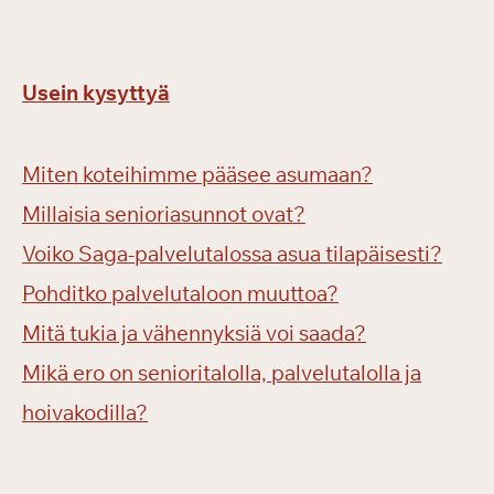
Usein kysyttyä
Miten koteihimme pääsee asumaan?
Millaisia senioriasunnot ovat?
Voiko Saga-palvelutalossa asua tilapäisesti?
Pohditko palvelutaloon muuttoa?
Mitä tukia ja vähennyksiä voi saada?
Mikä ero on senioritalolla, palvelutalolla ja
hoivakodilla?