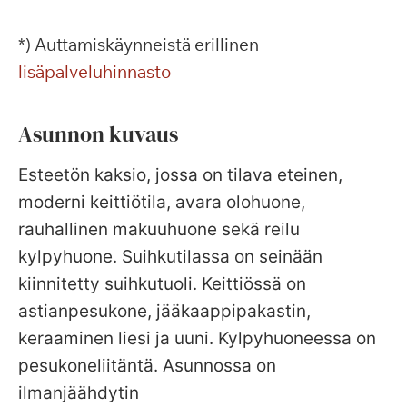
*) Auttamiskäynneistä erillinen
lisäpalveluhinnasto
Asunnon kuvaus
Esteetön kaksio, jossa on tilava eteinen,
moderni keittiötila, avara olohuone,
rauhallinen makuuhuone sekä reilu
kylpyhuone. Suihkutilassa on seinään
kiinnitetty suihkutuoli. Keittiössä on
astianpesukone, jääkaappipakastin,
keraaminen liesi ja uuni. Kylpyhuoneessa on
pesukoneliitäntä. Asunnossa on
ilmanjäähdytin