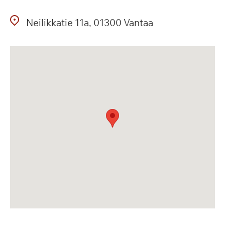
Neilikkatie
11a
01300
Vantaa