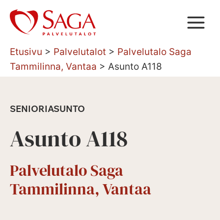
Siirry
sisältöön
Etusivu
>
Palvelutalot
>
Palvelutalo Saga
Tammilinna, Vantaa
>
Asunto A118
SENIORIASUNTO
Asunto A118
Palvelutalo Saga
Tammilinna, Vantaa