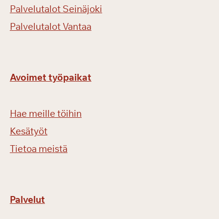
Palvelutalot Seinäjoki
Palvelutalot Vantaa
Avoimet työpaikat
Hae meille töihin
Kesätyöt
Tietoa meistä
Palvelut