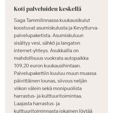
Koti palveluiden keskellä
Saga Tammilinnassa kuukausikulut
koostuvat asumiskulusta ja Kevytturva-
palvelupaketista. Asumiskuluun
sisältyy vesi, sähkö ja langaton
internet-yhteys. Asukkailla on
mahdollisuus vuokrata autopaikka
109,20 euron kuukausihintaan.
Palvelupakettiin kuuluu muun muassa
päivittäinen lounas, siivous neljän
viikon välein sekä monipuolista
harrastus- ja kulttuuritoimintaa.
Laajasta harrastus- ja
kulttuuritoiminnasta jokainen löytää