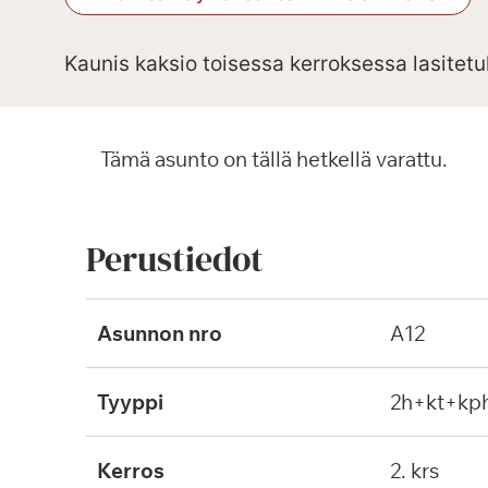
Kaunis kaksio toisessa kerroksessa lasitetu
Tämä asunto on tällä hetkellä varattu.
Perustiedot
Asunnon nro
A12
Tyyppi
2h+kt+kp
Kerros
2. krs