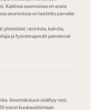
si. Kaikissa asunnoissa on avara
ssa asunnoissa on lasitettu parveke.
yhteistilat: ravintola, kahvila,
itaja ja fysioterapeutti palvelevat
ta. Asumiskuluun sisältyy vesi,
,20 euron kuukausihintaan.