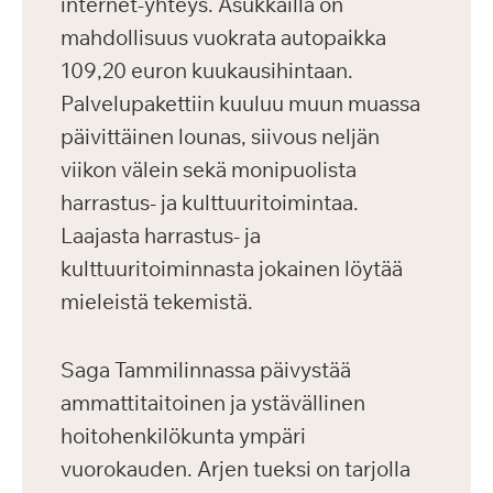
internet-yhteys. Asukkailla on
mahdollisuus vuokrata autopaikka
109,20 euron kuukausihintaan.
Palvelupakettiin kuuluu muun muassa
päivittäinen lounas, siivous neljän
viikon välein sekä monipuolista
harrastus- ja kulttuuritoimintaa.
Laajasta harrastus- ja
kulttuuritoiminnasta jokainen löytää
mieleistä tekemistä.
Saga Tammilinnassa päivystää
ammattitaitoinen ja ystävällinen
hoitohenkilökunta ympäri
vuorokauden. Arjen tueksi on tarjolla