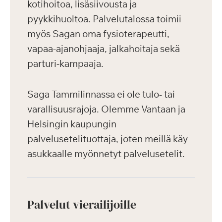
kotihoitoa, lisäsiivousta ja
pyykkihuoltoa. Palvelutalossa toimii
myös Sagan oma fysioterapeutti,
vapaa-ajanohjaaja, jalkahoitaja sekä
parturi-kampaaja.
Saga Tammilinnassa ei ole tulo- tai
varallisuusrajoja. Olemme Vantaan ja
Helsingin kaupungin
palvelusetelituottaja, joten meillä käy
asukkaalle myönnetyt palvelusetelit.
Palvelut vierailijoille