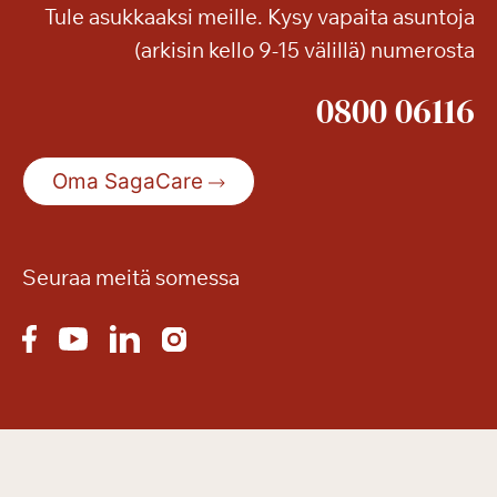
Tule asukkaaksi meille. Kysy vapaita asuntoja
(arkisin kello 9-15 välillä) numerosta
0800 06116
Oma SagaCare
Seuraa meitä somessa