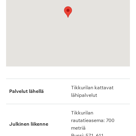
Tikkurilan kattavat
Palvelut lähellä
lähipalvelut
Tikkurilan
rautatieasema: 700
Julkinen liikenne
metriä
Bussi: 571, 611