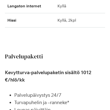
langaton internet
kyllä
hissi
kyllä, 2kpl
Palvelupaketti
Kevytturva-palvelupaketin sisältö 1012
€/hlö/kk
Palvelupäivystys 24/7
Turvapuhelin ja –ranneke*
Lounas päivittäin