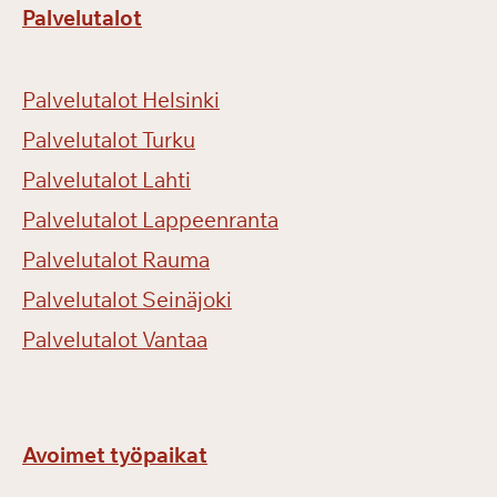
Palvelutalot
Palvelutalot Helsinki
Palvelutalot Turku
Palvelutalot Lahti
Palvelutalot Lappeenranta
Palvelutalot Rauma
Palvelutalot Seinäjoki
Palvelutalot Vantaa
Avoimet työpaikat