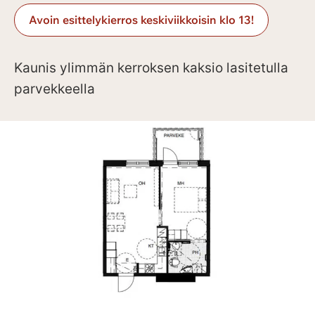
Avoin esittelykierros keskiviikkoisin klo 13!
Kaunis ylimmän kerroksen kaksio lasitetulla
parvekkeella