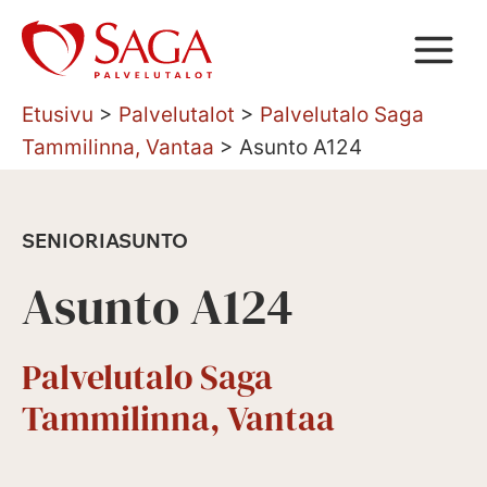
Siirry
sisältöön
Etusivu
>
Palvelutalot
>
Palvelutalo Saga
Tammilinna, Vantaa
>
Asunto A124
SENIORIASUNTO
Asunto A124
Palvelutalo Saga
Tammilinna, Vantaa