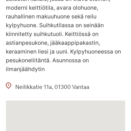
moderni keittiötila, avara olohuone,
rauhallinen makuuhuone sekä reilu
kylpyhuone. Suihkutilassa on seinään
kiinnitetty suihkutuoli. Keittiössä on
astianpesukone, jääkaappipakastin,
keraaminen liesi ja uuni. Kylpyhuoneessa on
pesukoneliitäntä. Asunnossa on
ilmanjäähdytin
Neilikkatie
11a
01300
Vantaa