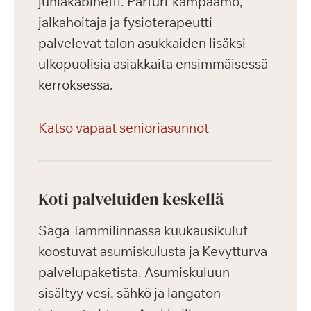
juhlakabinetti. Parturi-kampaamo,
jalkahoitaja ja fysioterapeutti
palvelevat talon asukkaiden lisäksi
ulkopuolisia asiakkaita ensimmäisessä
kerroksessa.
Katso vapaat senioriasunnot
Koti palveluiden keskellä
Saga Tammilinnassa kuukausikulut
koostuvat asumiskulusta ja Kevytturva-
palvelupaketista. Asumiskuluun
sisältyy vesi, sähkö ja langaton