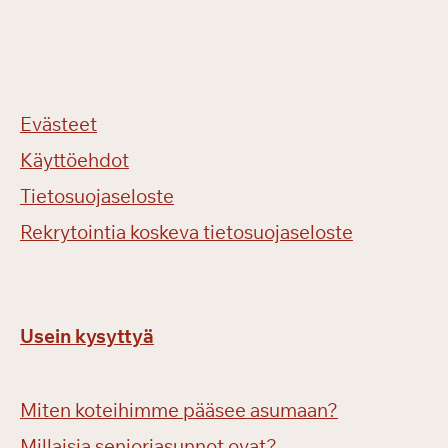
Evästeet
Käyttöehdot
Tietosuojaseloste
Rekrytointia koskeva tietosuojaseloste
Usein kysyttyä
Miten koteihimme pääsee asumaan?
Millaisia senioriasunnot ovat?