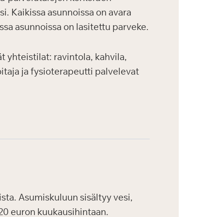
si. Kaikissa asunnoissa on avara
ssa asunnoissa on lasitettu parveke.
yhteistilat: ravintola, kahvila,
itaja ja fysioterapeutti palvelevat
ta. Asumiskuluun sisältyy vesi,
,20 euron kuukausihintaan.