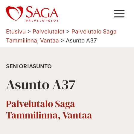
Siirry
sisältöön
Etusivu
>
Palvelutalot
>
Palvelutalo Saga
Tammilinna, Vantaa
>
Asunto A37
SENIORIASUNTO
Asunto A37
Palvelutalo Saga
Tammilinna, Vantaa