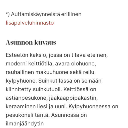
*) Auttamiskäynneistä erillinen
lisäpalveluhinnasto
Asunnon kuvaus
Esteetön kaksio, jossa on tilava eteinen,
moderni keittiötila, avara olohuone,
rauhallinen makuuhuone sekä reilu
kylpyhuone. Suihkutilassa on seinään
kiinnitetty suihkutuoli. Keittiössä on
astianpesukone, jääkaappipakastin,
keraaminen liesi ja uuni. Kylpyhuoneessa on
pesukoneliitäntä. Asunnossa on
ilmanjäähdytin