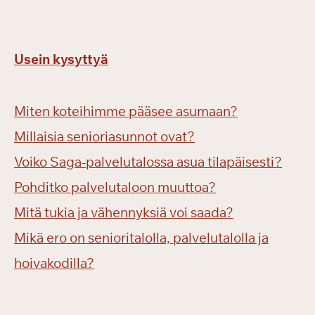
Usein kysyttyä
Miten koteihimme pääsee asumaan?
Millaisia senioriasunnot ovat?
Voiko Saga-palvelutalossa asua tilapäisesti?
Pohditko palvelutaloon muuttoa?
Mitä tukia ja vähennyksiä voi saada?
Mikä ero on senioritalolla, palvelutalolla ja
hoivakodilla?