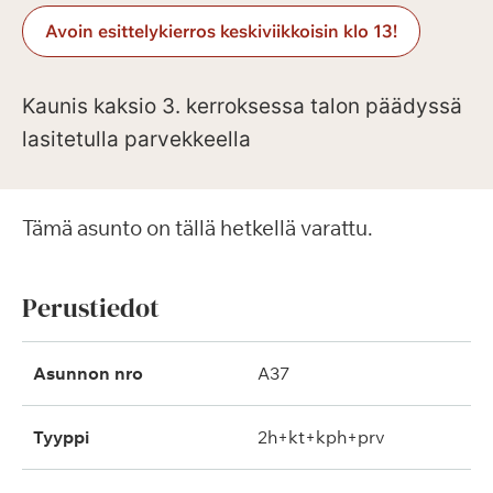
Avoin esittelykierros keskiviikkoisin klo 13!
Kaunis kaksio 3. kerroksessa talon päädyssä
lasitetulla parvekkeella
Tämä asunto on tällä hetkellä varattu.
Perustiedot
Asunnon nro
A37
Tyyppi
2h+kt+kph+prv