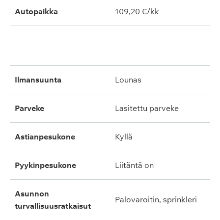
Autopaikka
109,20 €/kk
ilmansuunta
lounas
parveke
lasitettu parveke
astianpesukone
kyllä
pyykinpesukone
liitäntä on
asunnon
palovaroitin, sprinkleri
turvallisuusratkaisut