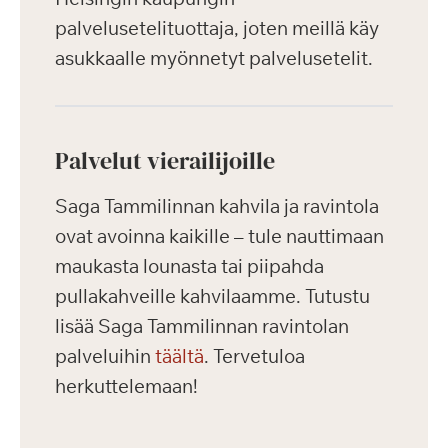
palvelusetelituottaja, joten meillä käy
asukkaalle myönnetyt palvelusetelit.
Palvelut vierailijoille
Saga Tammilinnan kahvila ja ravintola
ovat avoinna kaikille – tule nauttimaan
maukasta lounasta tai piipahda
pullakahveille kahvilaamme. Tutustu
lisää Saga Tammilinnan ravintolan
palveluihin
täältä
. Tervetuloa
herkuttelemaan!