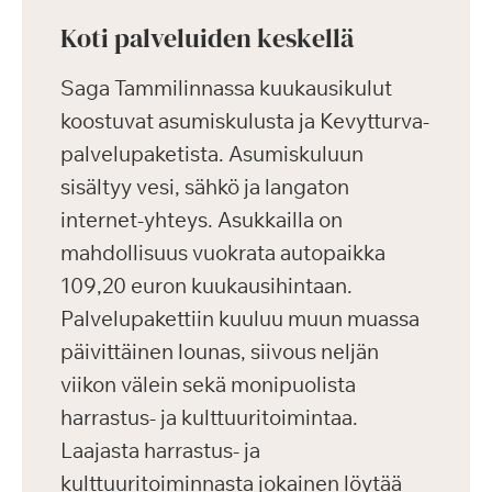
Koti palveluiden keskellä
Saga Tammilinnassa kuukausikulut
koostuvat asumiskulusta ja Kevytturva-
palvelupaketista. Asumiskuluun
sisältyy vesi, sähkö ja langaton
internet-yhteys. Asukkailla on
mahdollisuus vuokrata autopaikka
109,20 euron kuukausihintaan.
Palvelupakettiin kuuluu muun muassa
päivittäinen lounas, siivous neljän
viikon välein sekä monipuolista
harrastus- ja kulttuuritoimintaa.
Laajasta harrastus- ja
kulttuuritoiminnasta jokainen löytää