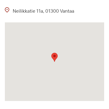
Neilikkatie
11a
01300
Vantaa