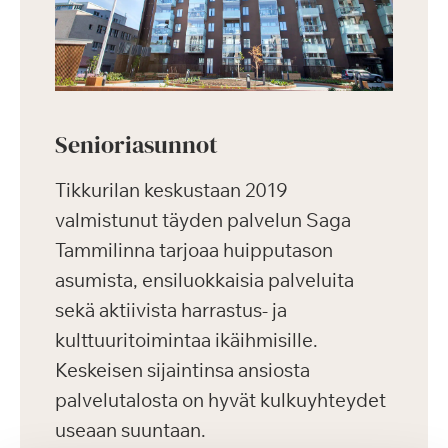
Senioriasunnot
Tikkurilan keskustaan 2019
valmistunut täyden palvelun Saga
Tammilinna tarjoaa huipputason
asumista, ensiluokkaisia palveluita
sekä aktiivista harrastus- ja
kulttuuritoimintaa ikäihmisille.
Keskeisen sijaintinsa ansiosta
palvelutalosta on hyvät kulkuyhteydet
useaan suuntaan.