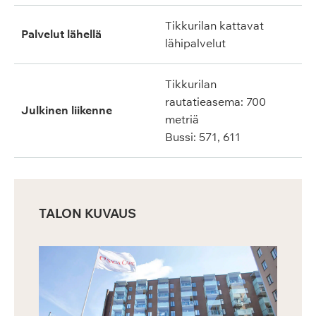
Tikkurilan kattavat
Palvelut lähellä
lähipalvelut
Tikkurilan
rautatieasema: 700
Julkinen liikenne
metriä
Bussi: 571, 611
TALON KUVAUS