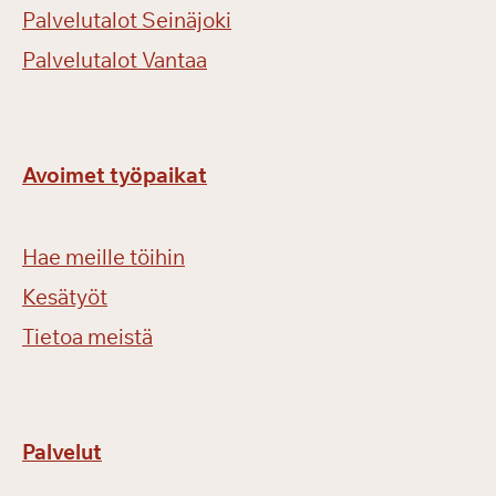
Palvelutalot Seinäjoki
Palvelutalot Vantaa
Avoimet työpaikat
Hae meille töihin
Kesätyöt
Tietoa meistä
Palvelut