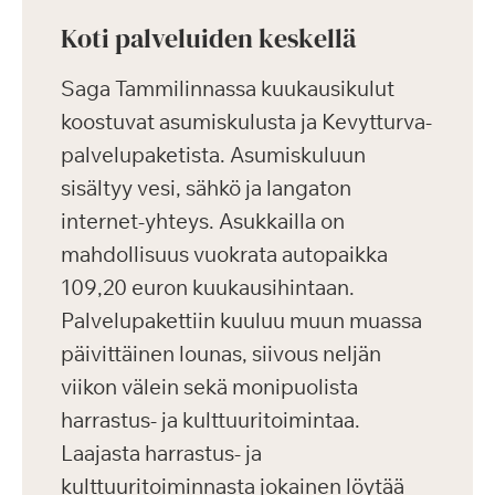
Koti palveluiden keskellä
Saga Tammilinnassa kuukausikulut
koostuvat asumiskulusta ja Kevytturva-
palvelupaketista. Asumiskuluun
sisältyy vesi, sähkö ja langaton
internet-yhteys. Asukkailla on
mahdollisuus vuokrata autopaikka
109,20 euron kuukausihintaan.
Palvelupakettiin kuuluu muun muassa
päivittäinen lounas, siivous neljän
viikon välein sekä monipuolista
harrastus- ja kulttuuritoimintaa.
Laajasta harrastus- ja
kulttuuritoiminnasta jokainen löytää