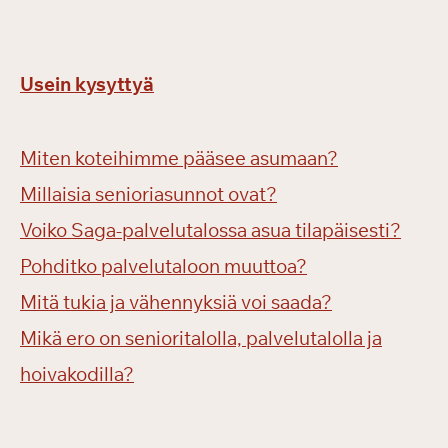
Usein kysyttyä
Miten koteihimme pääsee asumaan?
Millaisia senioriasunnot ovat?
Voiko Saga-palvelutalossa asua tilapäisesti?
Pohditko palvelutaloon muuttoa?
Mitä tukia ja vähennyksiä voi saada?
Mikä ero on senioritalolla, palvelutalolla ja
hoivakodilla?