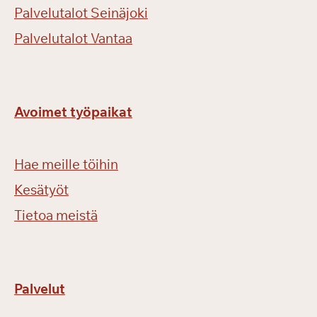
Palvelutalot Seinäjoki
Palvelutalot Vantaa
Avoimet työpaikat
Hae meille töihin
Kesätyöt
Tietoa meistä
Palvelut