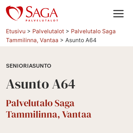
Siirry
sisältöön
Etusivu
>
Palvelutalot
>
Palvelutalo Saga
Tammilinna, Vantaa
>
Asunto A64
SENIORIASUNTO
Asunto A64
Palvelutalo Saga
Tammilinna, Vantaa