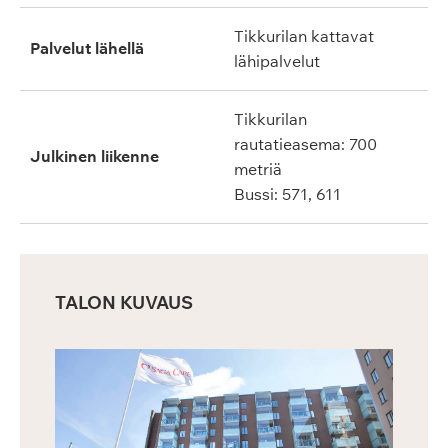
Tikkurilan kattavat
Palvelut lähellä
lähipalvelut
Tikkurilan
rautatieasema: 700
Julkinen liikenne
metriä
Bussi: 571, 611
TALON KUVAUS