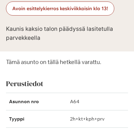
Avoin esittelykierros keskiviikkoisin klo 13!
Kaunis kaksio talon päädyssä lasitetulla
parvekkeella
Tämä asunto on tällä hetkellä varattu.
Perustiedot
Asunnon nro
A64
Tyyppi
2h+kt+kph+prv