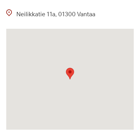
Neilikkatie
11a
01300
Vantaa