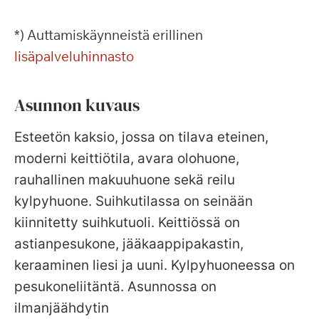
*) Auttamiskäynneistä erillinen
lisäpalveluhinnasto
Asunnon kuvaus
Esteetön kaksio, jossa on tilava eteinen,
moderni keittiötila, avara olohuone,
rauhallinen makuuhuone sekä reilu
kylpyhuone. Suihkutilassa on seinään
kiinnitetty suihkutuoli. Keittiössä on
astianpesukone, jääkaappipakastin,
keraaminen liesi ja uuni. Kylpyhuoneessa on
pesukoneliitäntä. Asunnossa on
ilmanjäähdytin