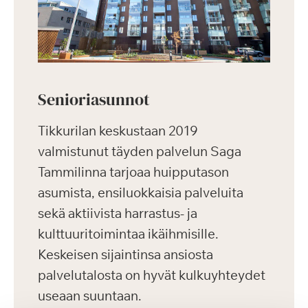
Senioriasunnot
Tikkurilan keskustaan 2019
valmistunut täyden palvelun Saga
Tammilinna tarjoaa huipputason
asumista, ensiluokkaisia palveluita
sekä aktiivista harrastus- ja
kulttuuritoimintaa ikäihmisille.
Keskeisen sijaintinsa ansiosta
palvelutalosta on hyvät kulkuyhteydet
useaan suuntaan.