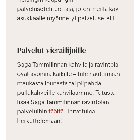
palvelusetelituottaja, joten meillä käy
asukkaalle myönnetyt palvelusetelit.
Palvelut vierailijoille
Saga Tammilinnan kahvila ja ravintola
ovat avoinna kaikille – tule nauttimaan
maukasta lounasta tai piipahda
pullakahveille kahvilaamme. Tutustu
lisää Saga Tammilinnan ravintolan
palveluihin
täältä
. Tervetuloa
herkuttelemaan!