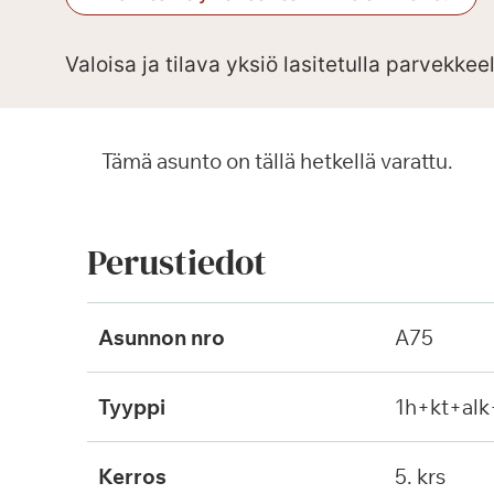
Valoisa ja tilava yksiö lasitetulla parvekkee
Tämä asunto on tällä hetkellä varattu.
Perustiedot
Asunnon nro
A75
Tyyppi
1h+kt+al
Kerros
5. krs