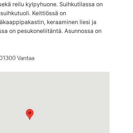
ekä reilu kylpyhuone. Suihkutilassa on
 suihkutuoli. Keittiössä on
äkaappipakastin, keraaminen liesi ja
ssa on pesukoneliitäntä. Asunnossa on
01300
Vantaa