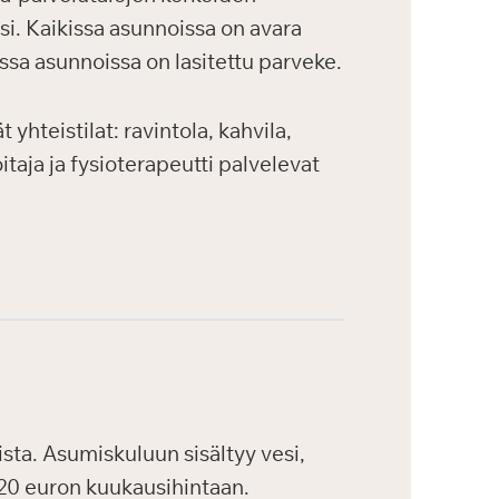
si. Kaikissa asunnoissa on avara
ssa asunnoissa on lasitettu parveke.
yhteistilat: ravintola, kahvila,
itaja ja fysioterapeutti palvelevat
ta. Asumiskuluun sisältyy vesi,
,20 euron kuukausihintaan.