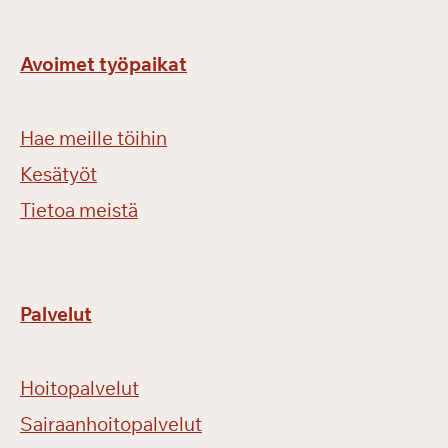
Avoimet työpaikat
Hae meille töihin
Kesätyöt
Tietoa meistä
Palvelut
Hoitopalvelut
Sairaanhoitopalvelut