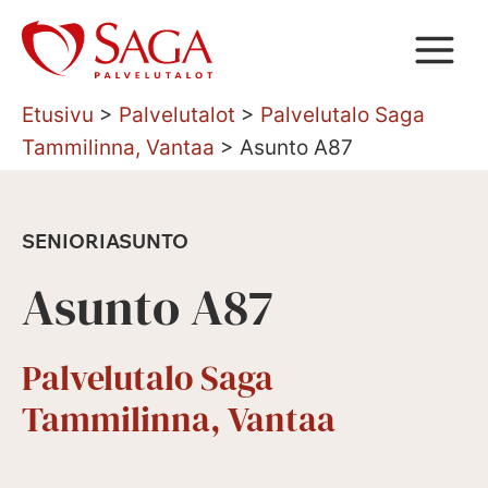
Siirry
sisältöön
Etusivu
>
Palvelutalot
>
Palvelutalo Saga
Tammilinna, Vantaa
>
Asunto A87
SENIORIASUNTO
Asunto A87
Palvelutalo Saga
Tammilinna, Vantaa