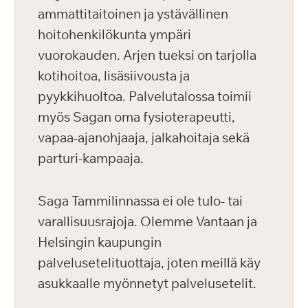
ammattitaitoinen ja ystävällinen
hoitohenkilökunta ympäri
vuorokauden. Arjen tueksi on tarjolla
kotihoitoa, lisäsiivousta ja
pyykkihuoltoa. Palvelutalossa toimii
myös Sagan oma fysioterapeutti,
vapaa-ajanohjaaja, jalkahoitaja sekä
parturi-kampaaja.
Saga Tammilinnassa ei ole tulo- tai
varallisuusrajoja. Olemme Vantaan ja
Helsingin kaupungin
palvelusetelituottaja, joten meillä käy
asukkaalle myönnetyt palvelusetelit.