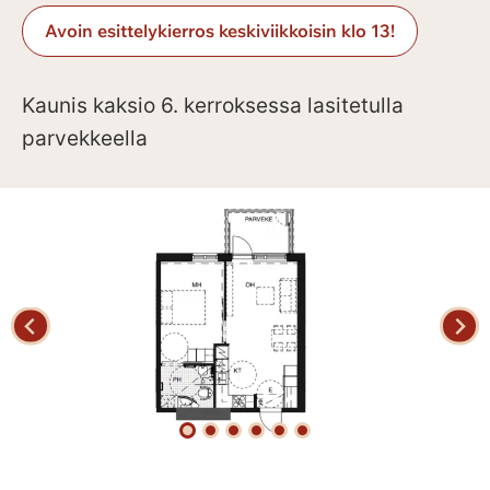
Avoin esittelykierros keskiviikkoisin klo 13!
Kaunis kaksio 6. kerroksessa lasitetulla
parvekkeella