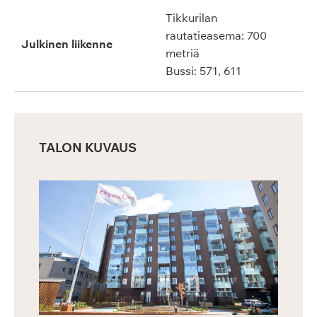
Tikkurilan
rautatieasema: 700
Julkinen liikenne
metriä
Bussi: 571, 611
TALON KUVAUS