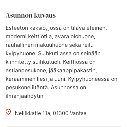
Asunnon kuvaus
Esteetön kaksio, jossa on tilava eteinen,
moderni keittiötila, avara olohuone,
rauhallinen makuuhuone sekä reilu
kylpyhuone. Suihkutilassa on seinään
kiinnitetty suihkutuoli. Keittiössä on
astianpesukone, jääkaappipakastin,
keraaminen liesi ja uuni. Kylpyhuoneessa on
pesukoneliitäntä. Asunnossa on
ilmanjäähdytin
Neilikkatie
11a
01300
Vantaa