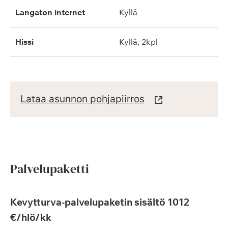
langaton internet
kyllä
hissi
kyllä, 2kpl
Lataa asunnon pohjapiirros
Palvelupaketti
Kevytturva-palvelupaketin sisältö 1012
€/hlö/kk