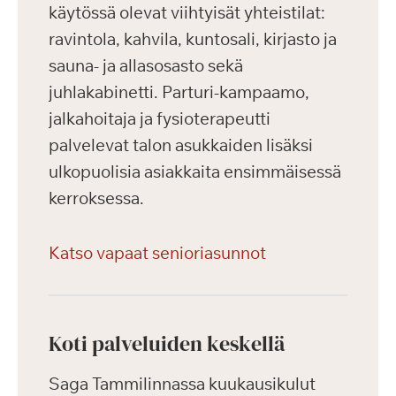
käytössä olevat viihtyisät yhteistilat:
ravintola, kahvila, kuntosali, kirjasto ja
sauna- ja allasosasto sekä
juhlakabinetti. Parturi-kampaamo,
jalkahoitaja ja fysioterapeutti
palvelevat talon asukkaiden lisäksi
ulkopuolisia asiakkaita ensimmäisessä
kerroksessa.
Katso vapaat senioriasunnot
Koti palveluiden keskellä
Saga Tammilinnassa kuukausikulut