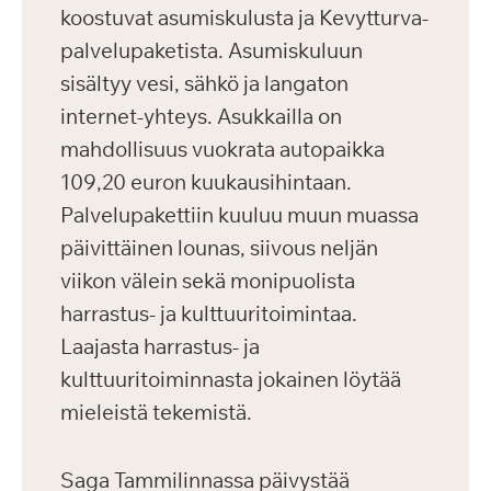
koostuvat asumiskulusta ja Kevytturva-
palvelupaketista. Asumiskuluun
sisältyy vesi, sähkö ja langaton
internet-yhteys. Asukkailla on
mahdollisuus vuokrata autopaikka
109,20 euron kuukausihintaan.
Palvelupakettiin kuuluu muun muassa
päivittäinen lounas, siivous neljän
viikon välein sekä monipuolista
harrastus- ja kulttuuritoimintaa.
Laajasta harrastus- ja
kulttuuritoiminnasta jokainen löytää
mieleistä tekemistä.
Saga Tammilinnassa päivystää