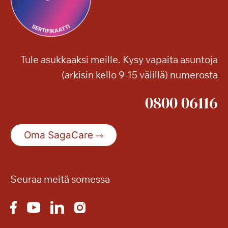
Tule asukkaaksi meille. Kysy vapaita asuntoja
(arkisin kello 9-15 välillä) numerosta
0800 06116
Oma SagaCare
Seuraa meitä somessa