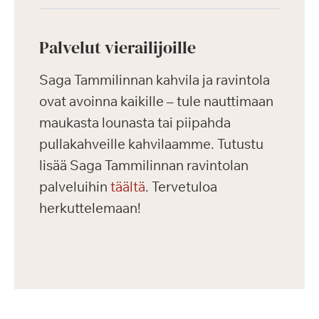
Palvelut vierailijoille
Saga Tammilinnan kahvila ja ravintola
ovat avoinna kaikille – tule nauttimaan
maukasta lounasta tai piipahda
pullakahveille kahvilaamme. Tutustu
lisää Saga Tammilinnan ravintolan
palveluihin
täältä
. Tervetuloa
herkuttelemaan!