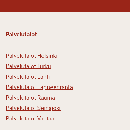
Palvelutalot
Palvelutalot Helsinki
Palvelutalot Turku
Palvelutalot Lahti
Palvelutalot Lappeenranta
Palvelutalot Rauma
Palvelutalot Seinäjoki
Palvelutalot Vantaa