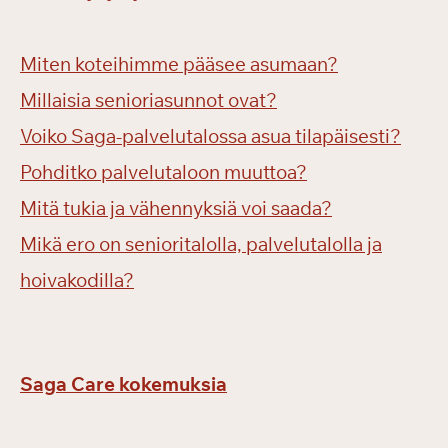
Miten koteihimme pääsee asumaan?
Millaisia senioriasunnot ovat?
Voiko Saga-palvelutalossa asua tilapäisesti?
Pohditko palvelutaloon muuttoa?
Mitä tukia ja vähennyksiä voi saada?
Mikä ero on senioritalolla, palvelutalolla ja
hoivakodilla?
Saga Care kokemuksia