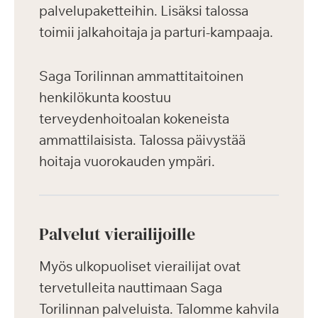
palvelupaketteihin. Lisäksi talossa
toimii jalkahoitaja ja parturi-kampaaja.
Saga Torilinnan ammattitaitoinen
henkilökunta koostuu
terveydenhoitoalan kokeneista
ammattilaisista. Talossa päivystää
hoitaja vuorokauden ympäri.
Palvelut vierailijoille
Myös ulkopuoliset vierailijat ovat
tervetulleita nauttimaan Saga
Torilinnan palveluista. Talomme kahvila