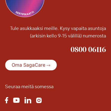
Tule asukkaaksi meille. Kysy vapaita asuntoja
(arkisin kello 9-15 välillä) numerosta
0800 06116
Oma SagaCare
Seuraa meitä somessa