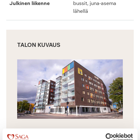
Julkinen liikenne
bussit, juna-asema
lähellä
TALON KUVAUS
Senioriasunnot