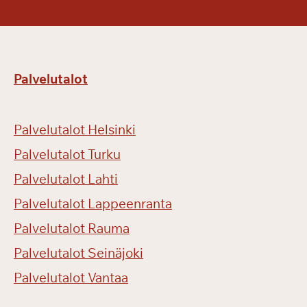
Palvelutalot
Palvelutalot Helsinki
Palvelutalot Turku
Palvelutalot Lahti
Palvelutalot Lappeenranta
Palvelutalot Rauma
Palvelutalot Seinäjoki
Palvelutalot Vantaa