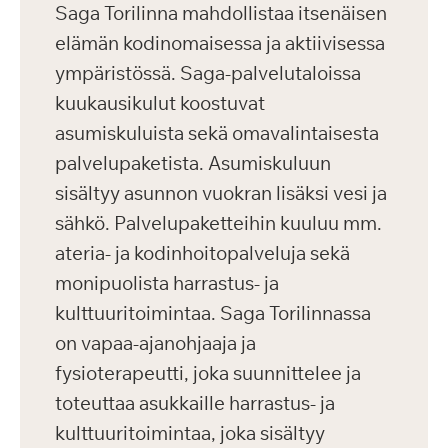
Saga Torilinna mahdollistaa itsenäisen
elämän kodinomaisessa ja aktiivisessa
ympäristössä. Saga-palvelutaloissa
kuukausikulut koostuvat
asumiskuluista sekä omavalintaisesta
palvelupaketista. Asumiskuluun
sisältyy asunnon vuokran lisäksi vesi ja
sähkö. Palvelupaketteihin kuuluu mm.
ateria- ja kodinhoitopalveluja sekä
monipuolista harrastus- ja
kulttuuritoimintaa. Saga Torilinnassa
on vapaa-ajanohjaaja ja
fysioterapeutti, joka suunnittelee ja
toteuttaa asukkaille harrastus- ja
kulttuuritoimintaa, joka sisältyy