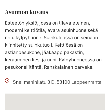
Asunnon kuvaus
Esteetön yksiö, jossa on tilava eteinen,
moderni keittiötila, avara asuinhuone sekä
reilu kylpyhuone. Suihkutilassa on seinään
kiinnitetty suihkutuoli. Keittiössä on
astianpesukone, jääkaappipakastin,
keraaminen liesi ja uuni. Kylpyhuoneessa on
pesukoneliitäntä. Ranskalainen parveke.
Snellmaninkatu
3 D
53100
Lappeenranta