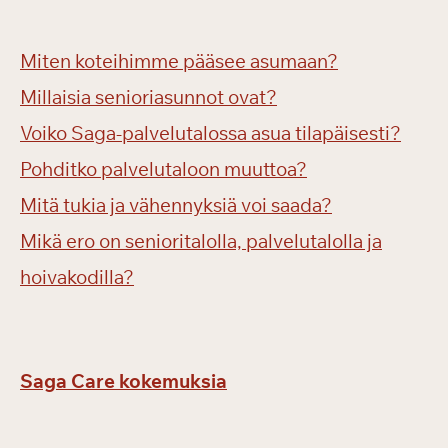
Miten koteihimme pääsee asumaan?
Millaisia senioriasunnot ovat?
Voiko Saga-palvelutalossa asua tilapäisesti?
Pohditko palvelutaloon muuttoa?
Mitä tukia ja vähennyksiä voi saada?
Mikä ero on senioritalolla, palvelutalolla ja
hoivakodilla?
Saga Care kokemuksia