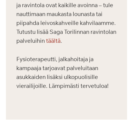
ja ravintola ovat kaikille avoinna – tule
nauttimaan maukasta lounasta tai
piipahda leivoskahveille kahvilaamme.
Tutustu lisää Saga Torilinnan ravintolan
palveluihin
täältä
.
Fysioterapeutti, jalkahoitaja ja
kampaaja tarjoavat palveluitaan
asukkaiden lisäksi ulkopuolisille
vierailijoille. Lämpimästi tervetuloa!