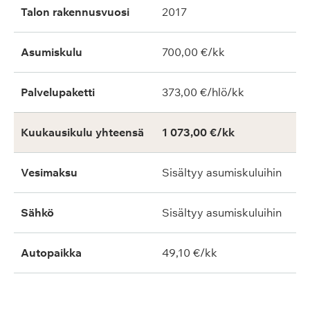
Talon rakennusvuosi
2017
Asumiskulu
700,00 €/kk
Palvelupaketti
373,00 €/hlö/kk
Kuukausikulu yhteensä
1 073,00 €/kk
Vesimaksu
Sisältyy asumiskuluihin
Sähkö
Sisältyy asumiskuluihin
Autopaikka
49,10 €/kk