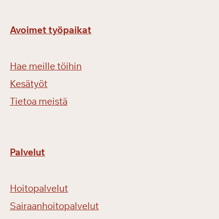
Avoimet työpaikat
Hae meille töihin
Kesätyöt
Tietoa meistä
Palvelut
Hoitopalvelut
Sairaanhoitopalvelut