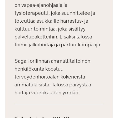
on vapaa-ajanohjaaja ja
fysioterapeutti, joka suunnittelee ja
toteuttaa asukkaille harrastus- ja
kulttuuritoimintaa, joka sisältyy
palvelupaketteihin. Lisäksi talossa
toimii jalkahoitaja ja parturi-kampaaja.
Saga Torilinnan ammattitaitoinen
henkilökunta koostuu
terveydenhoitoalan kokeneista
ammattilaisista. Talossa päivystää
hoitaja vuorokauden ympäri.