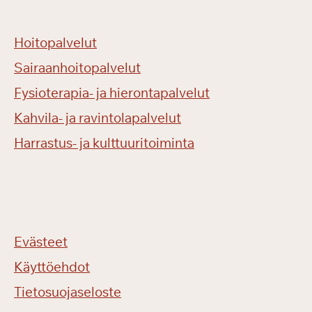
Hoitopalvelut
Sairaanhoitopalvelut
Fysioterapia- ja hierontapalvelut
Kahvila- ja ravintolapalvelut
Harrastus- ja kulttuuritoiminta
Evästeet
Käyttöehdot
Tietosuojaseloste