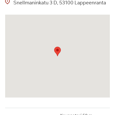
Snellmaninkatu
3 D
53100
Lappeenranta