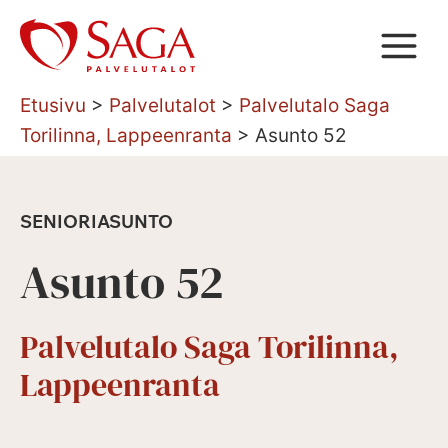
Siirry
sisältöön
Etusivu
>
Palvelutalot
>
Palvelutalo Saga
Torilinna, Lappeenranta
>
Asunto 52
SENIORIASUNTO
Asunto 52
Palvelutalo Saga Torilinna,
Lappeenranta