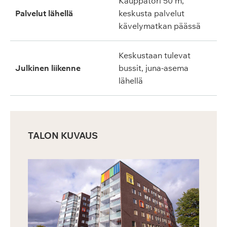
Kauppatori 50 m,
Palvelut lähellä
keskusta palvelut
kävelymatkan päässä
Keskustaan tulevat
Julkinen liikenne
bussit, juna-asema
lähellä
TALON KUVAUS