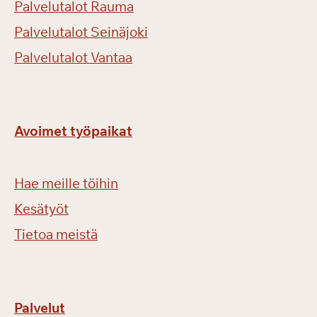
Palvelutalot Rauma
Palvelutalot Seinäjoki
Palvelutalot Vantaa
Avoimet työpaikat
Hae meille töihin
Kesätyöt
Tietoa meistä
Palvelut