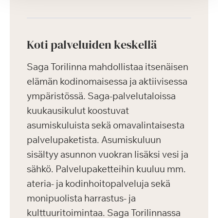
Koti palveluiden keskellä
Saga Torilinna mahdollistaa itsenäisen
elämän kodinomaisessa ja aktiivisessa
ympäristössä. Saga-palvelutaloissa
kuukausikulut koostuvat
asumiskuluista sekä omavalintaisesta
palvelupaketista. Asumiskuluun
sisältyy asunnon vuokran lisäksi vesi ja
sähkö. Palvelupaketteihin kuuluu mm.
ateria- ja kodinhoitopalveluja sekä
monipuolista harrastus- ja
kulttuuritoimintaa. Saga Torilinnassa