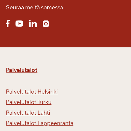
Seuraa meitä somessa
Palvelutalot
Palvelutalot Helsinki
Palvelutalot Turku
Palvelutalot Lahti
Palvelutalot Lappeenranta