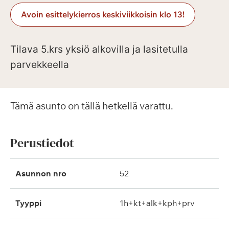
Avoin esittelykierros keskiviikkoisin klo 13!
Tilava 5.krs yksiö alkovilla ja lasitetulla
parvekkeella
Tämä asunto on tällä hetkellä varattu.
Perustiedot
Asunnon nro
52
Tyyppi
1h+kt+alk+kph+prv