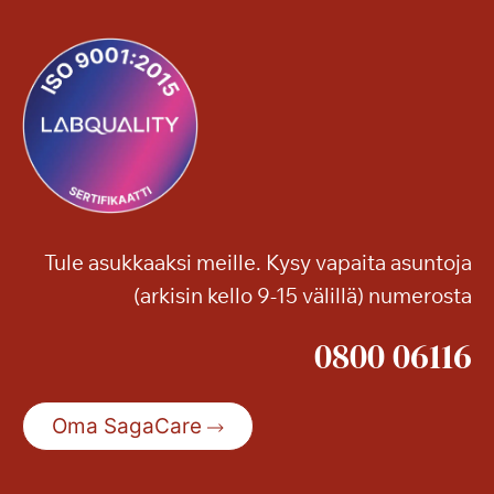
Tule asukkaaksi meille. Kysy vapaita asuntoja
(arkisin kello 9-15 välillä) numerosta
0800 06116
Oma SagaCare