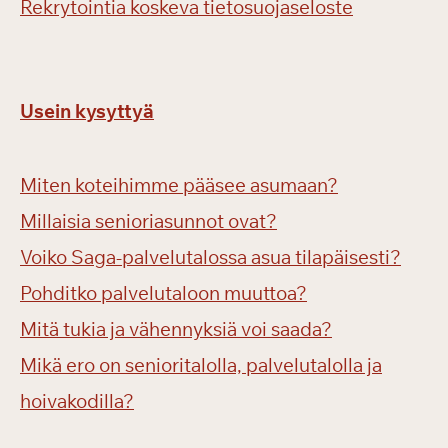
Rekrytointia koskeva tietosuojaseloste
Usein kysyttyä
Miten koteihimme pääsee asumaan?
Millaisia senioriasunnot ovat?
Voiko Saga-palvelutalossa asua tilapäisesti?
Pohditko palvelutaloon muuttoa?
Mitä tukia ja vähennyksiä voi saada?
Mikä ero on senioritalolla, palvelutalolla ja
hoivakodilla?