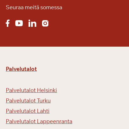
Seuraa meitä somessa
Palvelutalot
Palvelutalot Helsinki
Palvelutalot Turku
Palvelutalot Lahti
Palvelutalot Lappeenranta