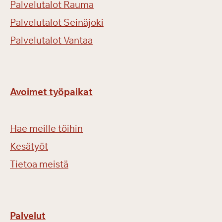
Palvelutalot Rauma
Palvelutalot Seinäjoki
Palvelutalot Vantaa
Avoimet työpaikat
Hae meille töihin
Kesätyöt
Tietoa meistä
Palvelut