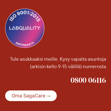
Tule asukkaaksi meille. Kysy vapaita asuntoja
(arkisin kello 9-15 välillä) numerosta
0800 06116
Oma SagaCare