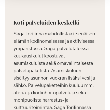
Koti palveluiden keskellä
Saga Torilinna mahdollistaa itsenäisen
elämän kodinomaisessa ja aktiivisessa
ympäristössä. Saga-palvelutaloissa
kuukausikulut koostuvat
asumiskuluista sekä omavalintaisesta
palvelupaketista. Asumiskuluun
sisältyy asunnon vuokran lisäksi vesi ja
sähkö. Palvelupaketteihin kuuluu mm.
ateria- ja kodinhoitopalveluja sekä
monipuolista harrastus- ja
kulttuuritoimintaa. Saga Torilinnassa