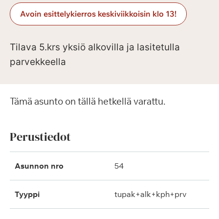
Avoin esittelykierros keskiviikkoisin klo 13!
Tilava 5.krs yksiö alkovilla ja lasitetulla
parvekkeella
Tämä asunto on tällä hetkellä varattu.
Perustiedot
Asunnon nro
54
Tyyppi
tupak+alk+kph+prv