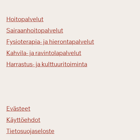
Hoitopalvelut
Sairaanhoitopalvelut
Fysioterapia- ja hierontapalvelut
Kahvila- ja ravintolapalvelut
Harrastus- ja kulttuuritoiminta
Evästeet
Käyttöehdot
Tietosuojaseloste