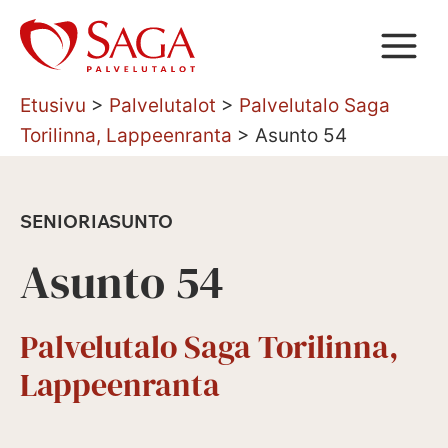
Siirry
sisältöön
Etusivu
>
Palvelutalot
>
Palvelutalo Saga
Torilinna, Lappeenranta
>
Asunto 54
SENIORIASUNTO
Asunto 54
Palvelutalo Saga Torilinna,
Lappeenranta