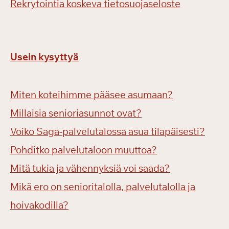
Rekrytointia koskeva tietosuojaseloste
Usein kysyttyä
Miten koteihimme pääsee asumaan?
Millaisia senioriasunnot ovat?
Voiko Saga-palvelutalossa asua tilapäisesti?
Pohditko palvelutaloon muuttoa?
Mitä tukia ja vähennyksiä voi saada?
Mikä ero on senioritalolla, palvelutalolla ja
hoivakodilla?