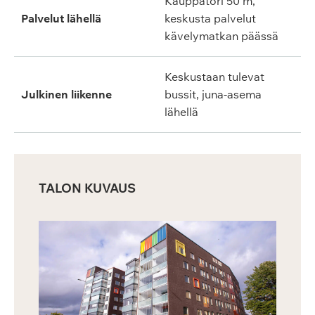
Kauppatori 50 m,
Palvelut lähellä
keskusta palvelut
kävelymatkan päässä
Keskustaan tulevat
Julkinen liikenne
bussit, juna-asema
lähellä
TALON KUVAUS