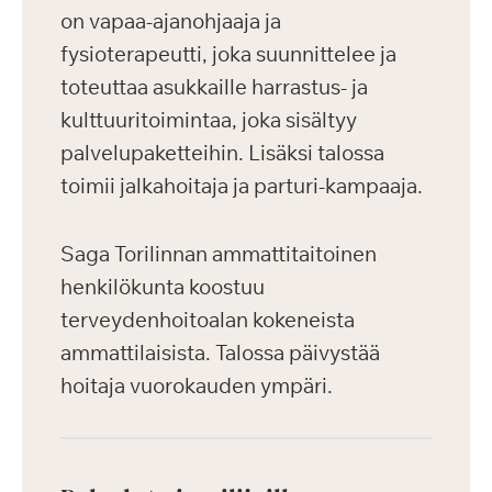
on vapaa-ajanohjaaja ja
fysioterapeutti, joka suunnittelee ja
toteuttaa asukkaille harrastus- ja
kulttuuritoimintaa, joka sisältyy
palvelupaketteihin. Lisäksi talossa
toimii jalkahoitaja ja parturi-kampaaja.
Saga Torilinnan ammattitaitoinen
henkilökunta koostuu
terveydenhoitoalan kokeneista
ammattilaisista. Talossa päivystää
hoitaja vuorokauden ympäri.