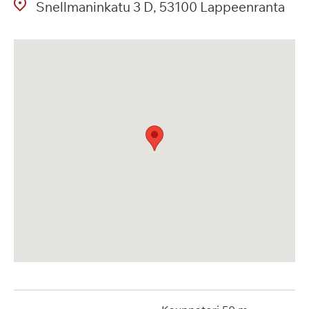
Snellmaninkatu
3 D
53100
Lappeenranta