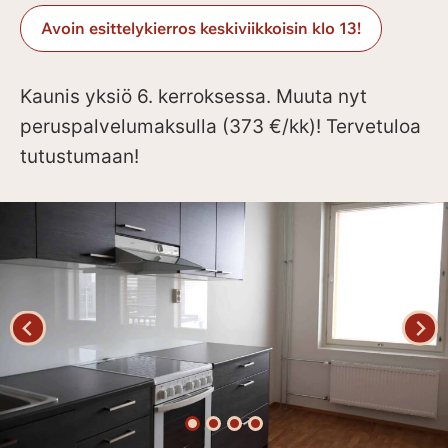
Avoin esittelykierros keskiviikkoisin klo 13!
Kaunis yksiö 6. kerroksessa. Muuta nyt
peruspalvelumaksulla (373 €/kk)! Tervetuloa
tutustumaan!