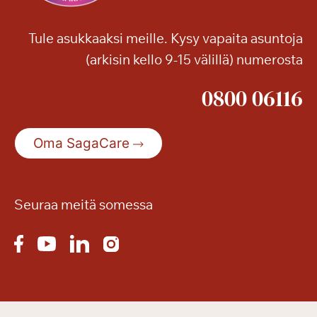
Tule asukkaaksi meille. Kysy vapaita asuntoja
(arkisin kello 9-15 välillä) numerosta
0800 06116
Oma SagaCare
Seuraa meitä somessa