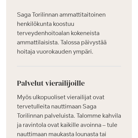
Saga Torilinnan ammattitaitoinen
henkilökunta koostuu
terveydenhoitoalan kokeneista
ammattilaisista. Talossa päivystää
hoitaja vuorokauden ympäri.
Palvelut vierailijoille
Myös ulkopuoliset vierailijat ovat
tervetulleita nauttimaan Saga
Torilinnan palveluista. Talomme kahvila
ja ravintola ovat kaikille avoinna – tule
nauttimaan maukasta lounasta tai