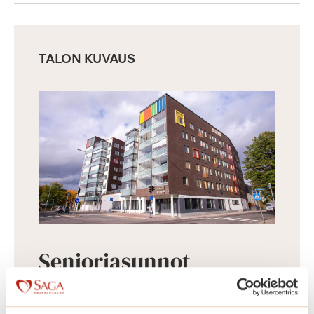
TALON KUVAUS
Senioriasunnot
Täyden palvelun Saga-palvelutalo