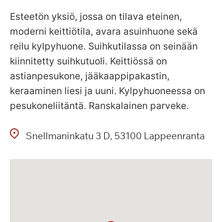
Esteetön yksiö, jossa on tilava eteinen,
moderni keittiötila, avara asuinhuone sekä
reilu kylpyhuone. Suihkutilassa on seinään
kiinnitetty suihkutuoli. Keittiössä on
astianpesukone, jääkaappipakastin,
keraaminen liesi ja uuni. Kylpyhuoneessa on
pesukoneliitäntä. Ranskalainen parveke.
Snellmaninkatu
3 D
53100
Lappeenranta