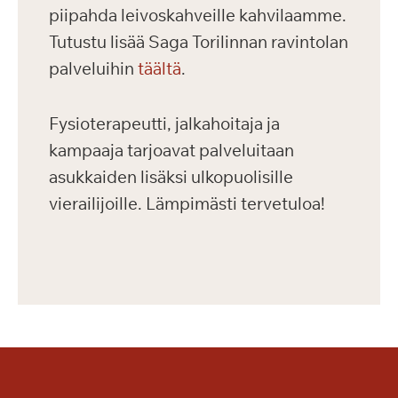
piipahda leivoskahveille kahvilaamme.
Tutustu lisää Saga Torilinnan ravintolan
palveluihin
täältä
.
Fysioterapeutti, jalkahoitaja ja
kampaaja tarjoavat palveluitaan
asukkaiden lisäksi ulkopuolisille
vierailijoille. Lämpimästi tervetuloa!