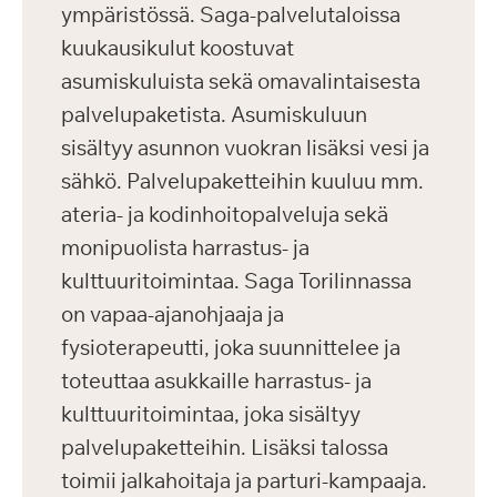
ympäristössä. Saga-palvelutaloissa
kuukausikulut koostuvat
asumiskuluista sekä omavalintaisesta
palvelupaketista. Asumiskuluun
sisältyy asunnon vuokran lisäksi vesi ja
sähkö. Palvelupaketteihin kuuluu mm.
ateria- ja kodinhoitopalveluja sekä
monipuolista harrastus- ja
kulttuuritoimintaa. Saga Torilinnassa
on vapaa-ajanohjaaja ja
fysioterapeutti, joka suunnittelee ja
toteuttaa asukkaille harrastus- ja
kulttuuritoimintaa, joka sisältyy
palvelupaketteihin. Lisäksi talossa
toimii jalkahoitaja ja parturi-kampaaja.