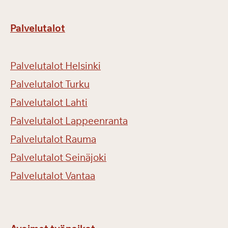
Palvelutalot
Palvelutalot Helsinki
Palvelutalot Turku
Palvelutalot Lahti
Palvelutalot Lappeenranta
Palvelutalot Rauma
Palvelutalot Seinäjoki
Palvelutalot Vantaa