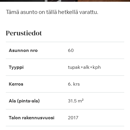
Tämä asunto on tällä hetkellä varattu.
Perustiedot
Asunnon nro
60
Tyyppi
tupak+alk+kph
Kerros
6. krs
Ala (pinta-ala)
31.5 m²
Talon rakennusvuosi
2017