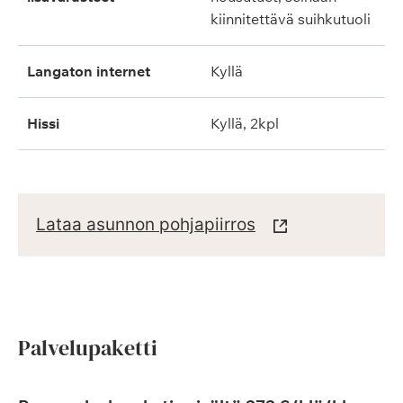
kiinnitettävä suihkutuoli
langaton internet
kyllä
hissi
kyllä, 2kpl
Lataa asunnon pohjapiirros
Palvelupaketti