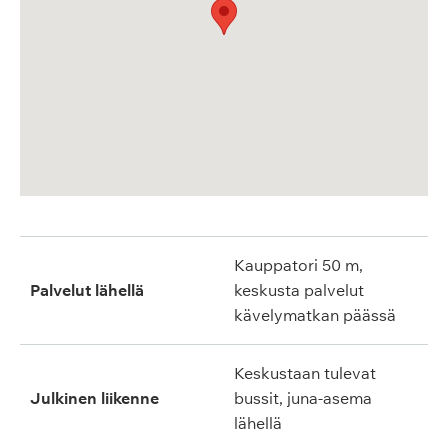
Kauppatori 50 m,
Palvelut lähellä
keskusta palvelut
kävelymatkan päässä
Keskustaan tulevat
Julkinen liikenne
bussit, juna-asema
lähellä