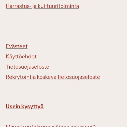
Harrastus- ja kulttuuritoiminta
Evästeet
Käyttöehdot
Tietosuojaseloste
Rekrytointia koskeva tietosuojaseloste
Usein kysyttyä