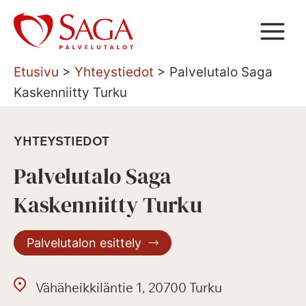
Siirry
sisältöön
Etusivu
>
Yhteystiedot
>
Palvelutalo Saga
Kaskenniitty Turku
YHTEYSTIEDOT
Palvelutalo Saga
Kaskenniitty Turku
Palvelutalon esittely
Vähäheikkiläntie 1, 20700 Turku