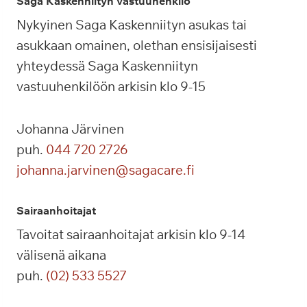
Saga Kaskenniityn vastuuhenkilö
Nykyinen Saga Kaskenniityn asukas tai
asukkaan omainen, olethan ensisijaisesti
yhteydessä Saga Kaskenniityn
vastuuhenkilöön arkisin klo 9-15
Johanna Järvinen
puh.
044 720 2726
johanna.jarvinen@sagacare.fi
Sairaanhoitajat
Tavoitat sairaanhoitajat arkisin klo 9-14
välisenä aikana
puh.
(02) 533 5527