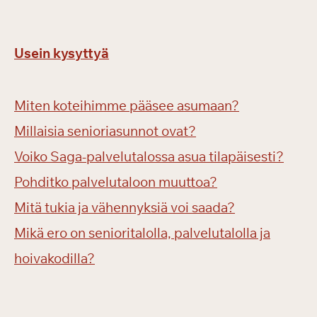
Usein kysyttyä
Miten koteihimme pääsee asumaan?
Millaisia senioriasunnot ovat?
Voiko Saga-palvelutalossa asua tilapäisesti?
Pohditko palvelutaloon muuttoa?
Mitä tukia ja vähennyksiä voi saada?
Mikä ero on senioritalolla, palvelutalolla ja
hoivakodilla?