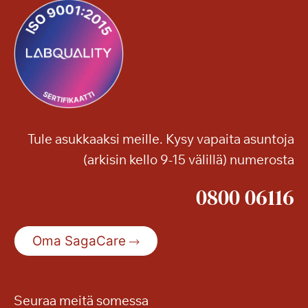
Tule asukkaaksi meille. Kysy vapaita asuntoja
(arkisin kello 9-15 välillä) numerosta
0800 06116
Oma SagaCare
Seuraa meitä somessa