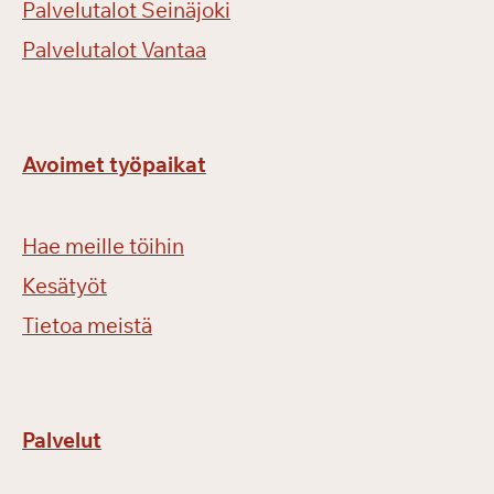
Palvelutalot Seinäjoki
Palvelutalot Vantaa
Avoimet työpaikat
Hae meille töihin
Kesätyöt
Tietoa meistä
Palvelut