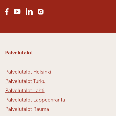
Palvelutalot
Palvelutalot Helsinki
Palvelutalot Turku
Palvelutalot Lahti
Palvelutalot Lappeenranta
Palvelutalot Rauma