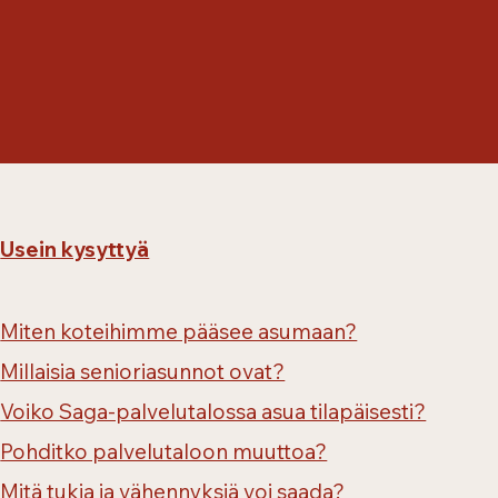
Usein kysyttyä
Miten koteihimme pääsee asumaan?
Millaisia senioriasunnot ovat?
Voiko Saga-palvelutalossa asua tilapäisesti?
Pohditko palvelutaloon muuttoa?
Mitä tukia ja vähennyksiä voi saada?