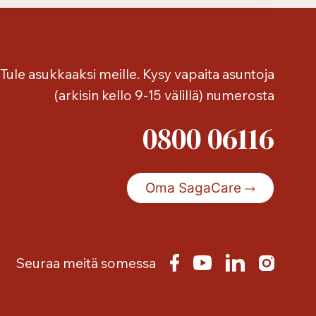
Tule asukkaaksi meille. Kysy vapaita asuntoja
(arkisin kello 9-15 välillä) numerosta
0800 06116
Oma SagaCare
Seuraa meitä somessa