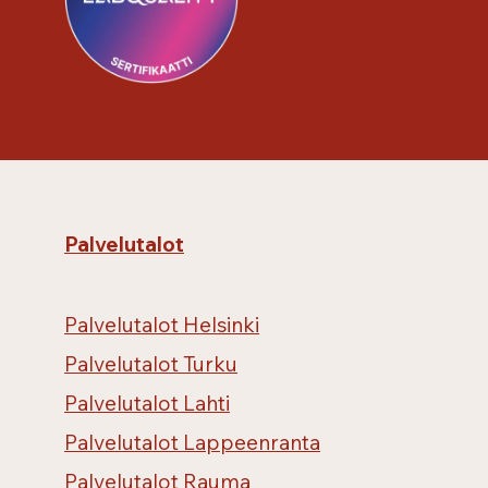
Palvelutalot
Palvelutalot Helsinki
Palvelutalot Turku
Palvelutalot Lahti
Palvelutalot Lappeenranta
Palvelutalot Rauma