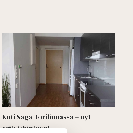
Koti Saga Torilinnassa – nyt
erityishintaan!