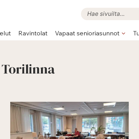
elut
Ravintolat
Vapaat senioriasunnot
T
 Torilinna