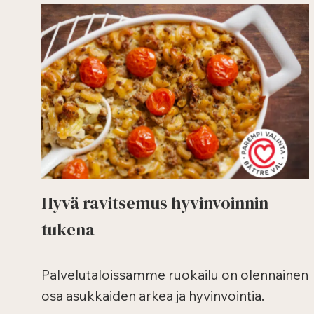
Hyvä ravitsemus hyvinvoinnin
tukena
Palvelutaloissamme ruokailu on olennainen
osa asukkaiden arkea ja hyvinvointia.