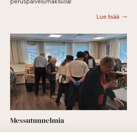
peruspalvelumaksulla!
Lue lisää
Messutunnelmia