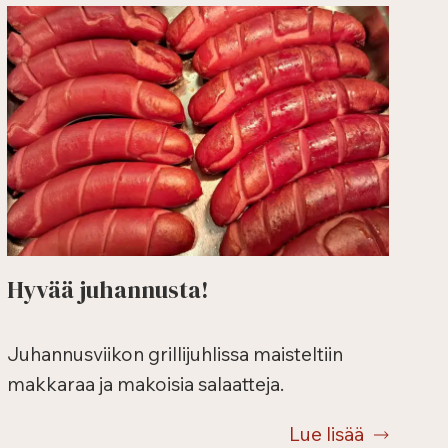
Hyvää juhannusta!
Juhannusviikon grillijuhlissa maisteltiin
makkaraa ja makoisia salaatteja.
Lue lisää