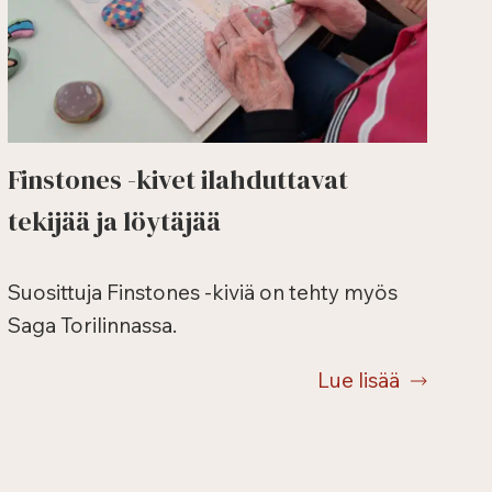
Finstones -kivet ilahduttavat
tekijää ja löytäjää
Suosittuja Finstones -kiviä on tehty myös
Saga Torilinnassa.
Lue lisää