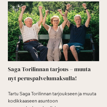
Saga Torilinnan tarjous – muuta
nyt peruspalvelumaksulla!
Tartu Saga Torilinnan tarjoukseen ja muuta
kodikkaaseen asuntoon