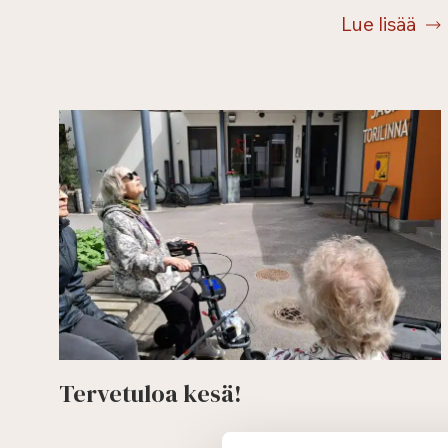
Lue lisää
Tervetuloa kesä!