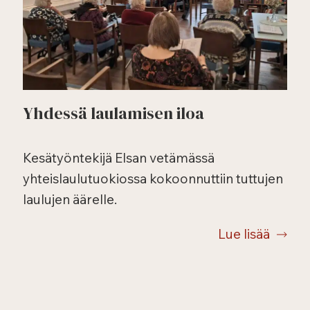
Yhdessä laulamisen iloa
Kesätyöntekijä Elsan vetämässä
yhteislaulutuokiossa kokoonnuttiin tuttujen
laulujen äärelle.
Lue lisää