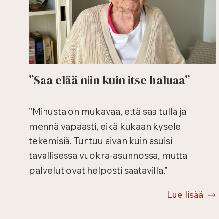
”Saa elää niin kuin itse haluaa”
”Minusta on mukavaa, että saa tulla ja
mennä vapaasti, eikä kukaan kysele
tekemisiä. Tuntuu aivan kuin asuisi
tavallisessa vuokra-asunnossa, mutta
palvelut ovat helposti saatavilla.”
Lue lisää