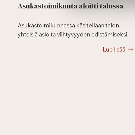
Asukastoimikunta aloitti talossa
Asukastoimikunnassa käsitellään talon
yhteisiä asioita viihtyvyyden edistämiseksi.
Lue lisää