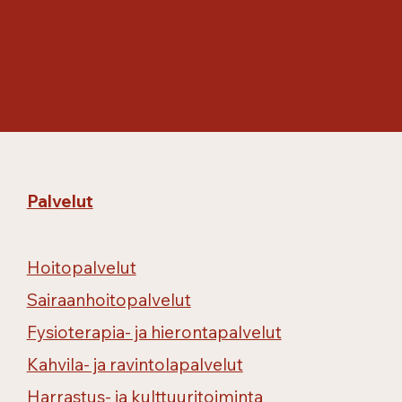
Palvelut
Hoitopalvelut
Sairaanhoitopalvelut
Fysioterapia- ja hierontapalvelut
Kahvila- ja ravintolapalvelut
Harrastus- ja kulttuuritoiminta