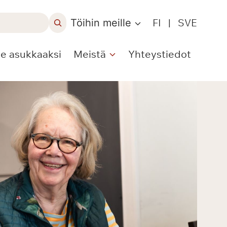
Töihin meille
FI
|
SVE
le asukkaaksi
Meistä
Yhteystiedot