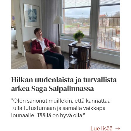
Hilkan uudenlaista ja turvallista
arkea Saga Salpalinnassa
”Olen sanonut muillekin, että kannattaa
tulla tutustumaan ja samalla vaikkapa
lounaalle. Täällä on hyvä olla.”
H
Lue lisää