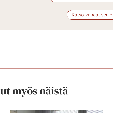
Katso vapaat senio
nut myös näistä