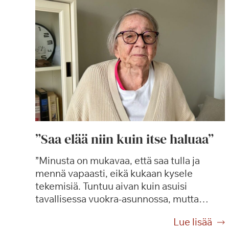
”Saa elää niin kuin itse haluaa”
”Minusta on mukavaa, että saa tulla ja
mennä vapaasti, eikä kukaan kysele
tekemisiä. Tuntuu aivan kuin asuisi
tavallisessa vuokra-asunnossa, mutta…
”
Lue lisää