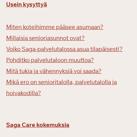
Usein kysyttyä
Miten koteihimme pääsee asumaan?
Millaisia senioriasunnot ovat?
Voiko Saga-palvelutalossa asua tilapäisesti?
Pohditko palvelutaloon muuttoa?
Mitä tukia ja vähennyksiä voi saada?
Mikä ero on senioritalolla, palvelutalolla ja
hoivakodilla?
Saga Care kokemuksia