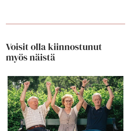
Voisit olla kiinnostunut
myös näistä