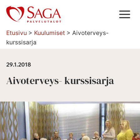
Siirry
sisältöön
Etusivu
>
Kuulumiset
>
Aivoterveys-
kurssisarja
29.1.2018
Aivoterveys- kurssisarja