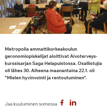
Metropolia ammattikorkeakoulun
geronomiopiskelijat aloittivat Aivoterveys-
kurssisarjan Saga Helapuistossa. Osallistujia
oli lähes 30. Aiheena maanantaina 22.1. oli
”Mielen hyvinvointi ja rentoutuminen”.
Jaa kuuluminen somessa