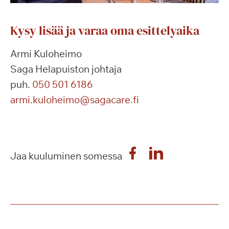
Kysy lisää ja varaa oma esittelyaika
Armi Kuloheimo
Saga Helapuiston johtaja
puh.
050 501 6186
armi.kuloheimo@sagacare.fi
Jaa kuuluminen somessa