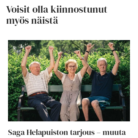
Voisit olla kiinnostunut
myös näistä
Saga Helapuiston tarjous – muuta