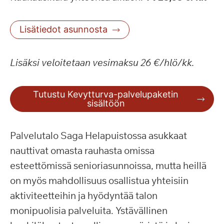
Lisätiedot asunnosta
Lisäksi veloitetaan vesimaksu 26 €/hlö/kk.
Tutustu Kevytturva-palvelupaketin
sisältöön
Palvelutalo Saga Helapuistossa asukkaat
nauttivat omasta rauhasta omissa
esteettömissä senioriasunnoissa, mutta heillä
on myös mahdollisuus osallistua yhteisiin
aktiviteetteihin ja hyödyntää talon
monipuolisia palveluita. Ystävällinen