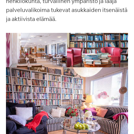
henkilökunta, turvallinen ympäristö ja laaja
palveluvalikoima tukevat asukkaiden itsenäistä
ja aktiivista elämää.