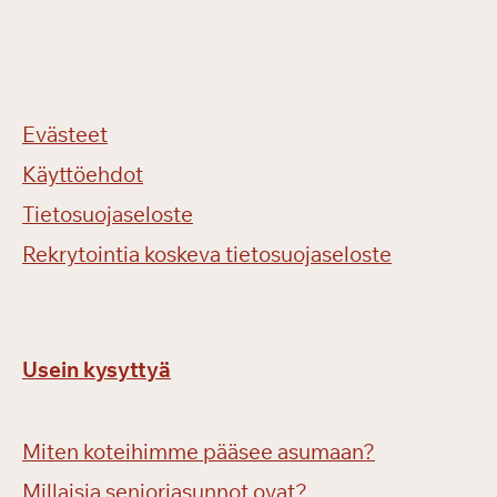
Evästeet
Käyttöehdot
Tietosuojaseloste
Rekrytointia koskeva tietosuojaseloste
Usein kysyttyä
Miten koteihimme pääsee asumaan?
Millaisia senioriasunnot ovat?