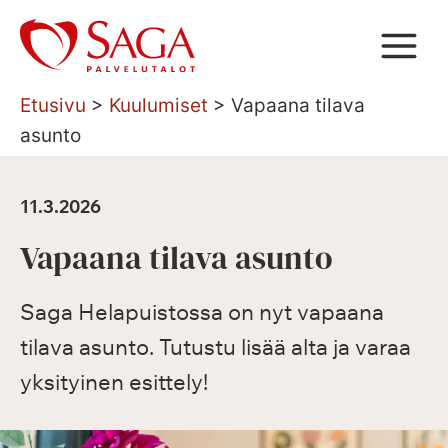
Siirry
sisältöön
Etusivu
>
Kuulumiset
>
Vapaana tilava
asunto
11.3.2026
Vapaana tilava asunto
Saga Helapuistossa on nyt vapaana
tilava asunto. Tutustu lisää alta ja varaa
yksityinen esittely!