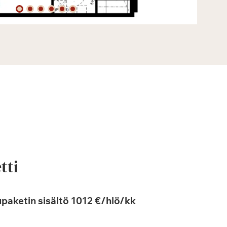
tti
paketin sisältö 1012 €/hlö/kk