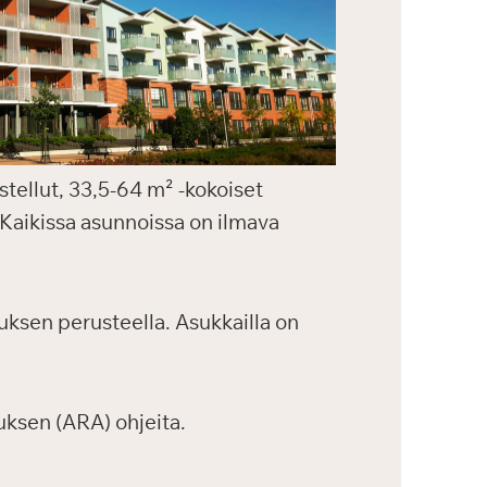
stellut, 33,5-64 m² -kokoiset
 Kaikissa asunnoissa on ilmava
ksen perusteella. Asukkailla on
ksen (ARA) ohjeita.