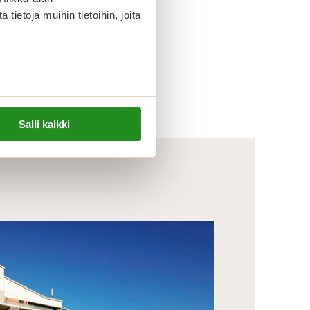
ietoja muihin tietoihin, joita
Salli kaikki