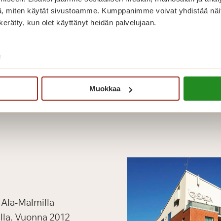
, miten käytät sivustoamme. Kumppanimme voivat yhdistää näitä t
n kerätty, kun olet käyttänyt heidän palvelujaan.
/
Muokkaa
 Ala-Malmilla
lla. Vuonna 2012