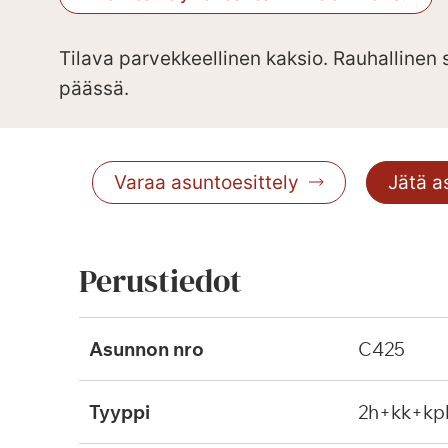
Tilava parvekkeellinen kaksio. Rauhallinen s
päässä.
Varaa asuntoesittely
Jätä 
Perustiedot
Asunnon nro
C425
Tyyppi
2h+kk+kp