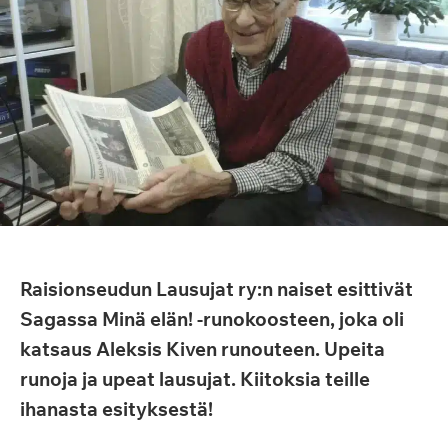
Raisionseudun Lausujat ry:n naiset esittivät
Sagassa Minä elän! -runokoosteen, joka oli
katsaus Aleksis Kiven runouteen. Upeita
runoja ja upeat lausujat. Kiitoksia teille
ihanasta esityksestä!