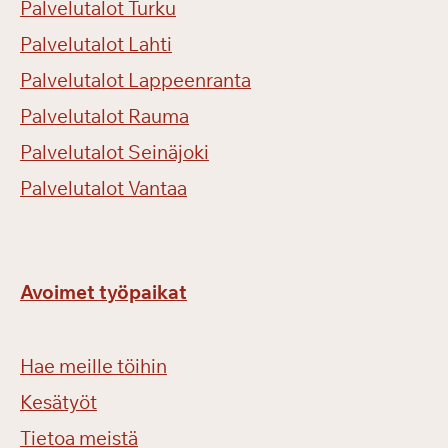
Palvelutalot Turku
Palvelutalot Lahti
Palvelutalot Lappeenranta
Palvelutalot Rauma
Palvelutalot Seinäjoki
Palvelutalot Vantaa
Avoimet työpaikat
Hae meille töihin
Kesätyöt
Tietoa meistä