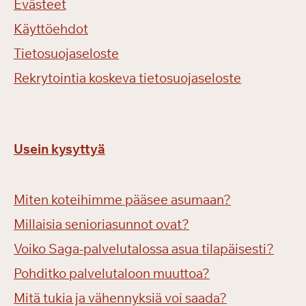
Evästeet
Käyttöehdot
Tietosuojaseloste
Rekrytointia koskeva tietosuojaseloste
Usein kysyttyä
Miten koteihimme pääsee asumaan?
Millaisia senioriasunnot ovat?
Voiko Saga-palvelutalossa asua tilapäisesti?
Pohditko palvelutaloon muuttoa?
Mitä tukia ja vähennyksiä voi saada?