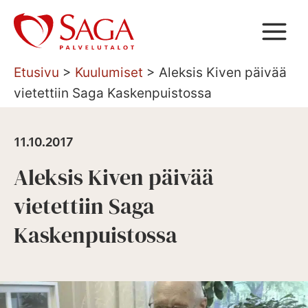
Siirry
sisältöön
Etusivu
>
Kuulumiset
>
Aleksis Kiven päivää
vietettiin Saga Kaskenpuistossa
11.10.2017
Aleksis Kiven päivää
vietettiin Saga
Kaskenpuistossa