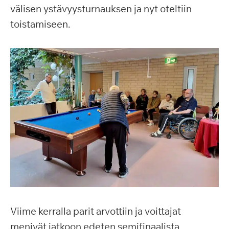
välisen ystävyysturnauksen ja nyt oteltiin
toistamiseen.
Viime kerralla parit arvottiin ja voittajat
menivät jatkoon edeten semifinaalista