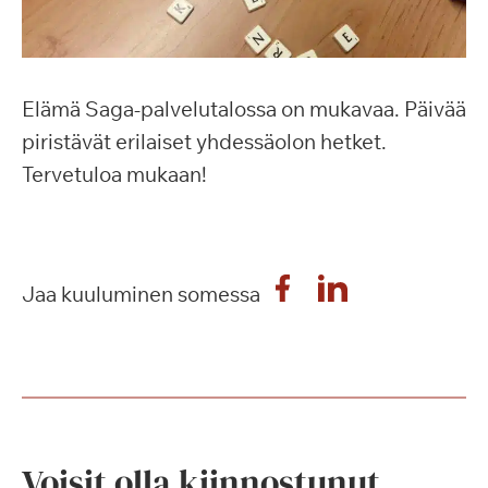
Elämä Saga-palvelutalossa on mukavaa. Päivää
piristävät erilaiset yhdessäolon hetket.
Tervetuloa mukaan!
Jaa kuuluminen somessa
Voisit olla kiinnostunut