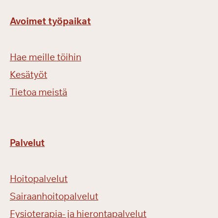
Avoimet työpaikat
Hae meille töihin
Kesätyöt
Tietoa meistä
Palvelut
Hoitopalvelut
Sairaanhoitopalvelut
Fysioterapia- ja hierontapalvelut