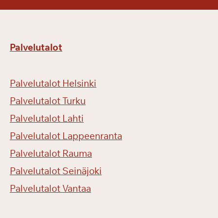
i
ä
Palvelutalot
Palvelutalot Helsinki
Palvelutalot Turku
Palvelutalot Lahti
Palvelutalot Lappeenranta
Palvelutalot Rauma
Palvelutalot Seinäjoki
Palvelutalot Vantaa