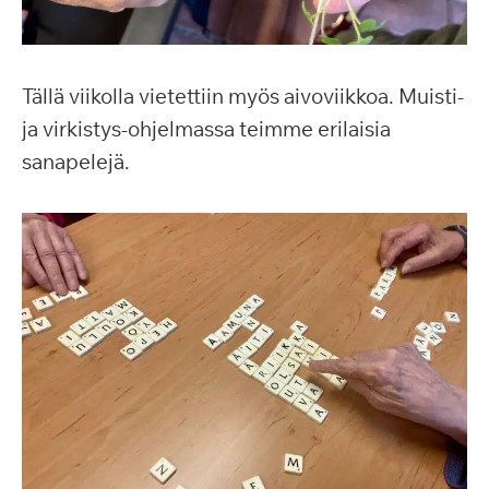
Tällä viikolla vietettiin myös aivoviikkoa. Muisti-
ja virkistys-ohjelmassa teimme erilaisia
sanapelejä.