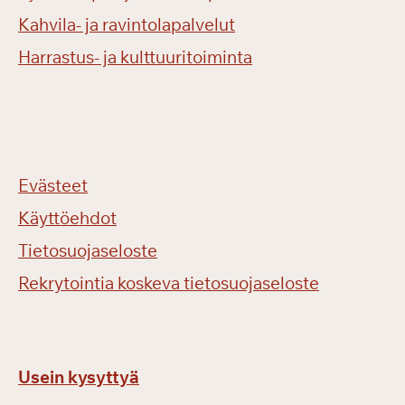
Kahvila- ja ravintolapalvelut
Harrastus- ja kulttuuritoiminta
Evästeet
Käyttöehdot
Tietosuojaseloste
Rekrytointia koskeva tietosuojaseloste
Usein kysyttyä