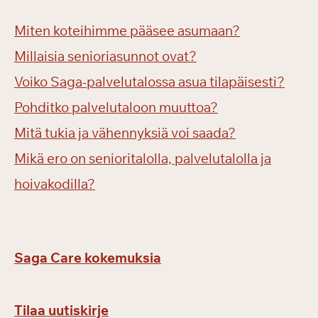
Miten koteihimme pääsee asumaan?
Millaisia senioriasunnot ovat?
Voiko Saga-palvelutalossa asua tilapäisesti?
Pohditko palvelutaloon muuttoa?
Mitä tukia ja vähennyksiä voi saada?
Mikä ero on senioritalolla, palvelutalolla ja
hoivakodilla?
Saga Care kokemuksia
Tilaa uutiskirje