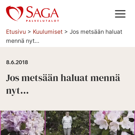
Siirry
sisältöön
Etusivu
>
Kuulumiset
>
Jos metsään haluat
mennä nyt…
8.6.2018
Jos metsään haluat mennä
nyt…