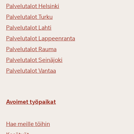
Palvelutalot Helsinki
Palvelutalot Turku
Palvelutalot Lahti
Palvelutalot Lappeenranta
Palvelutalot Rauma
Palvelutalot Seinäjoki
Palvelutalot Vantaa
Avoimet työpaikat
Hae meille töihin