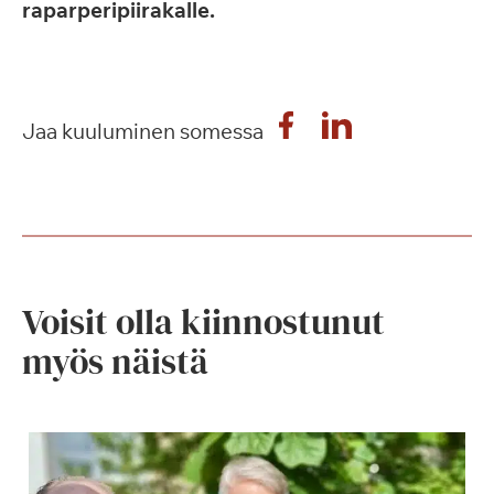
raparperipiirakalle.
Jaa kuuluminen somessa
Voisit olla kiinnostunut
myös näistä