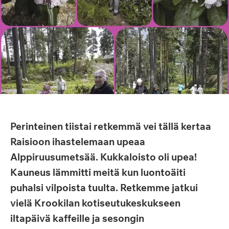
Perinteinen tiistai retkemmä vei tällä kertaa
Raisioon ihastelemaan upeaa
Alppiruusumetsää. Kukkaloisto oli upea!
Kauneus lämmitti meitä kun luontoäiti
puhalsi vilpoista tuulta. Retkemme jatkui
vielä Krookilan kotiseutukeskukseen
iltapäivä kaffeille ja sesongin