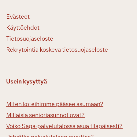
Evästeet
Käyttöehdot
Tietosuojaseloste
Rekrytointia koskeva tietosuojaseloste
Usein kysyttyä
Miten koteihimme pääsee asumaan?
Millaisia senioriasunnot ovat?
Voiko Saga-palvelutalossa asua tilapäisesti?