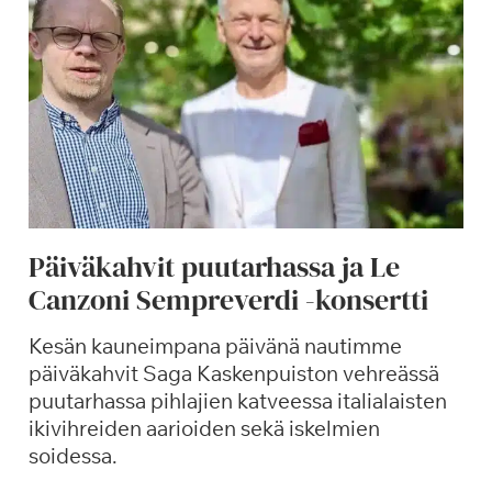
Päiväkahvit puutarhassa ja Le
Canzoni Sempreverdi -konsertti
Kesän kauneimpana päivänä nautimme
päiväkahvit Saga Kaskenpuiston vehreässä
puutarhassa pihlajien katveessa italialaisten
ikivihreiden aarioiden sekä iskelmien
soidessa.