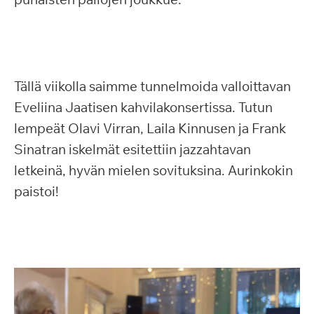
Tällä viikolla saimme tunnelmoida valloittavan
Eveliina Jaatisen kahvilakonsertissa. Tutun
lempeät Olavi Virran, Laila Kinnusen ja Frank
Sinatran iskelmät esitettiin jazzahtavan
letkeinä, hyvän mielen sovituksina. Aurinkokin
paistoi!