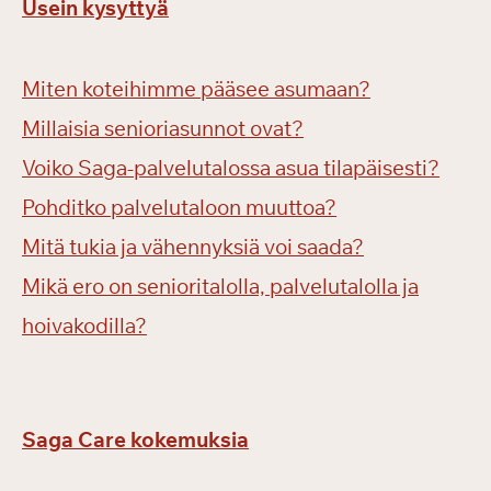
Usein kysyttyä
Miten koteihimme pääsee asumaan?
Millaisia senioriasunnot ovat?
Voiko Saga-palvelutalossa asua tilapäisesti?
Pohditko palvelutaloon muuttoa?
Mitä tukia ja vähennyksiä voi saada?
Mikä ero on senioritalolla, palvelutalolla ja
hoivakodilla?
Saga Care kokemuksia