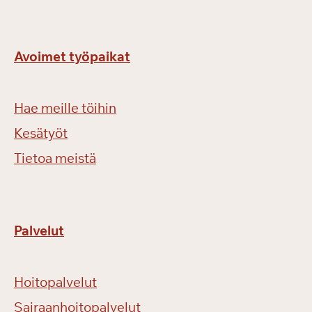
Avoimet työpaikat
Hae meille töihin
Kesätyöt
Tietoa meistä
Palvelut
Hoitopalvelut
Sairaanhoitopalvelut