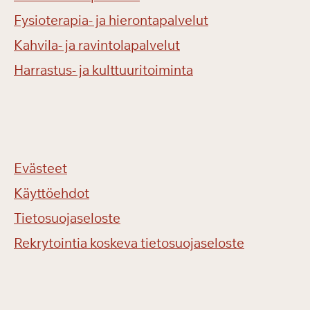
Fysioterapia- ja hierontapalvelut
Kahvila- ja ravintolapalvelut
Harrastus- ja kulttuuritoiminta
Evästeet
Käyttöehdot
Tietosuojaseloste
Rekrytointia koskeva tietosuojaseloste