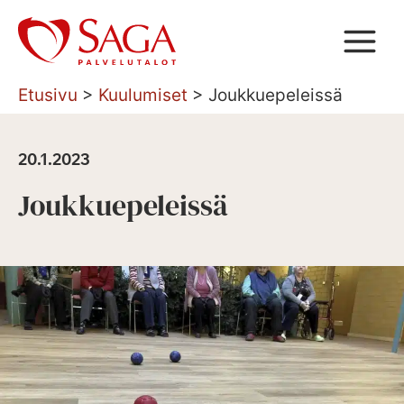
Siirry
sisältöön
Etusivu
>
Kuulumiset
>
Joukkuepeleissä
20.1.2023
Joukkuepeleissä