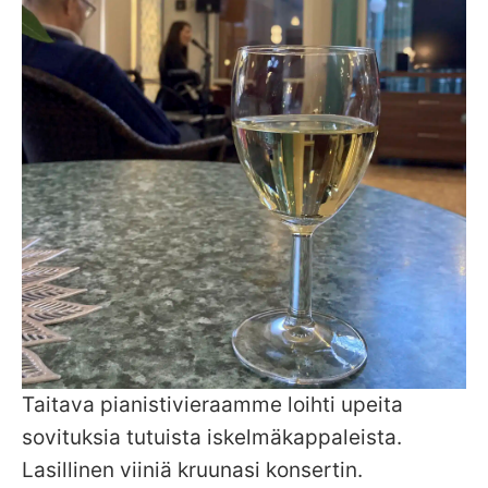
Taitava pianistivieraamme loihti upeita
sovituksia tutuista iskelmäkappaleista.
Lasillinen viiniä kruunasi konsertin.