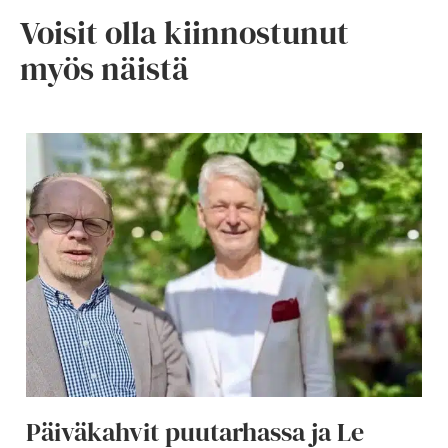
Voisit olla kiinnostunut
myös näistä
Päiväkahvit puutarhassa ja Le