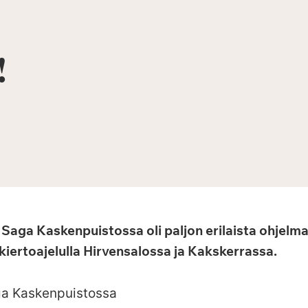
!
 Saga Kaskenpuistossa oli paljon erilaista ohje
iertoajelulla Hirvensalossa ja Kakskerrassa.