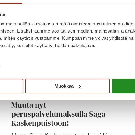
itä
mme sisällön ja mainosten räätälöimiseen, sosiaalisen median
iseen. Lisäksi jaamme sosiaalisen median, mainosalan ja analy
, miten käytät sivustoamme. Kumppanimme voivat yhdistää näitä t
n kerätty, kun olet käyttänyt heidän palvelujaan.
/
Muokkaa
Muuta nyt
peruspalvelumaksulla Saga
Kaskenpuistoon!