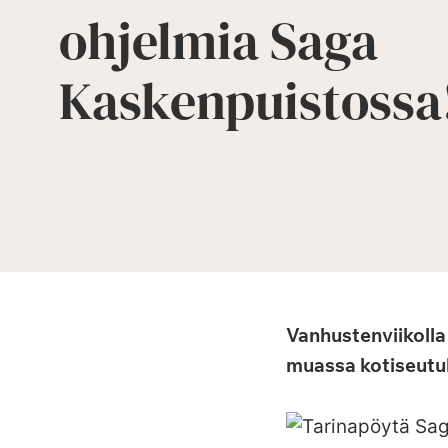
ohjelmia Saga
Kaskenpuistossa
Vanhustenviikolla
muassa kotiseutuk