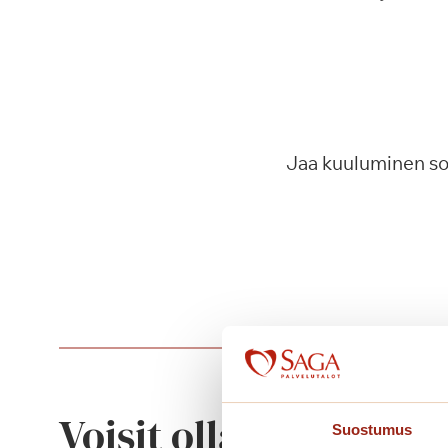
Jaa kuuluminen s
Voisit olla kiinnostu
Suostumus