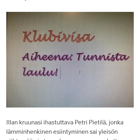
Illan kruunasi ihastuttava Petri Pietilä, jonka
lämminhenkinen esiintyminen sai yleisön