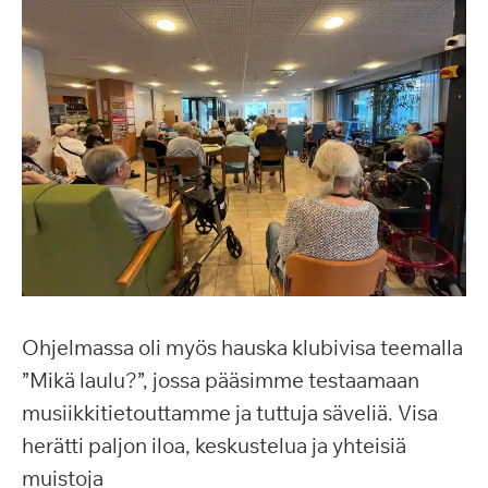
Ohjelmassa oli myös hauska klubivisa teemalla
”Mikä laulu?”, jossa pääsimme testaamaan
musiikkitietouttamme ja tuttuja säveliä. Visa
herätti paljon iloa, keskustelua ja yhteisiä
muistoja