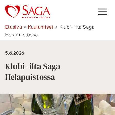
Siirry
sisältöön
Etusivu
>
Kuulumiset
>
Klubi- ilta Saga
Helapuistossa
5.6.2026
Klubi- ilta Saga
Helapuistossa