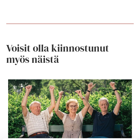
Voisit olla kiinnostunut
myös näistä