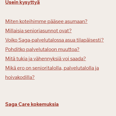
Usein kysyttyä
Miten koteihimme pääsee asumaan?
Millaisia senioriasunnot ovat?
Voiko Saga-palvelutalossa asua tilapäisesti?
Pohditko palvelutaloon muuttoa?
Mitä tukia ja vähennyksiä voi saada?
Mikä ero on senioritalolla, palvelutalolla ja
hoivakodilla?
Saga Care kokemuksia