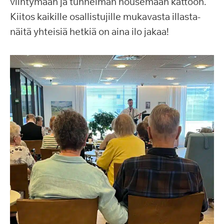
viihtymään ja tunnelman nousemaan kattoon.
Kiitos kaikille osallistujille mukavasta illasta-
näitä yhteisiä hetkiä on aina ilo jakaa!