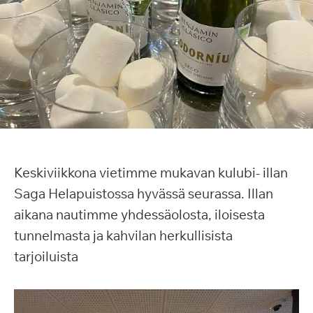
Keskiviikkona vietimme mukavan kulubi- illan
Saga Helapuistossa hyvässä seurassa. Illan
aikana nautimme yhdessäolosta, iloisesta
tunnelmasta ja kahvilan herkullisista
tarjoiluista