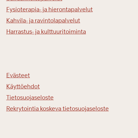
Fysioterapia- ja hierontapalvelut
Kahvila- ja ravintolapalvelut
Harrastus- ja kulttuuritoiminta
Evästeet
Käyttöehdot
Tietosuojaseloste
Rekrytointia koskeva tietosuojaseloste